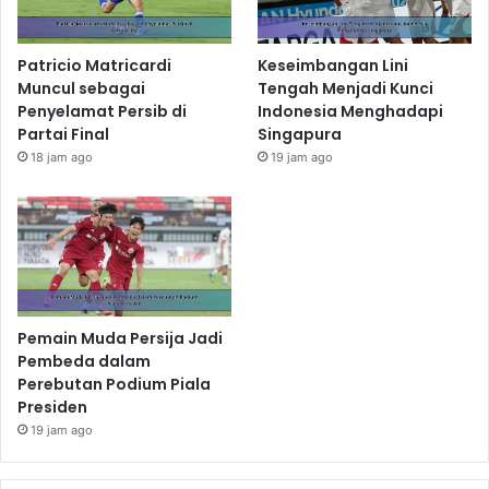
Patricio Matricardi
Keseimbangan Lini
Muncul sebagai
Tengah Menjadi Kunci
Penyelamat Persib di
Indonesia Menghadapi
Partai Final
Singapura
18 jam ago
19 jam ago
Pemain Muda Persija Jadi
Pembeda dalam
Perebutan Podium Piala
Presiden
19 jam ago