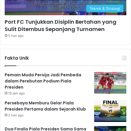
Teknik & Strategi
Port FC Tunjukkan Disiplin Bertahan yang
Sulit Ditembus Sepanjang Turnamen
5 hari ago
Fakta Unik
Pemain Muda Persija Jadi Pembeda
dalam Perebutan Podium Piala
Presiden
19 jam ago
Persebaya Memburu Gelar Piala
Presiden Pertama dalam Sejarah Klub
2 hari ago
Dua Finalis Piala Presiden Sama Sama