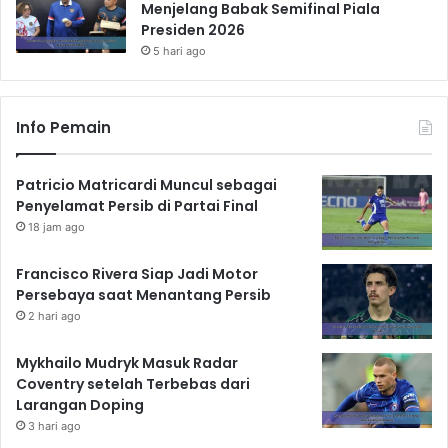
Menjelang Babak Semifinal Piala
Presiden 2026
5 hari ago
Info Pemain
Patricio Matricardi Muncul sebagai
Penyelamat Persib di Partai Final
18 jam ago
Francisco Rivera Siap Jadi Motor
Persebaya saat Menantang Persib
2 hari ago
Mykhailo Mudryk Masuk Radar
Coventry setelah Terbebas dari
Larangan Doping
3 hari ago