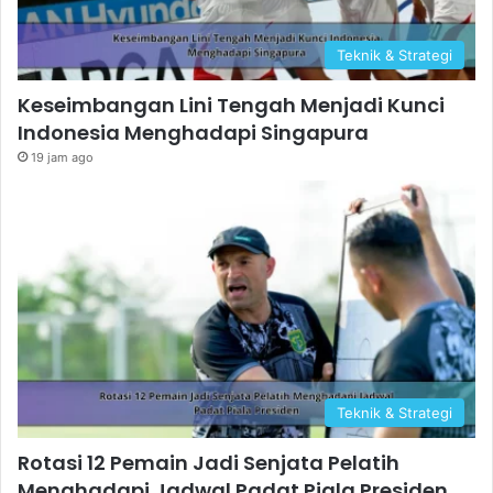
Teknik & Strategi
Keseimbangan Lini Tengah Menjadi Kunci
Indonesia Menghadapi Singapura
19 jam ago
Teknik & Strategi
Rotasi 12 Pemain Jadi Senjata Pelatih
Menghadapi Jadwal Padat Piala Presiden