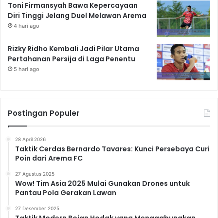
Toni Firmansyah Bawa Kepercayaan
Diri Tinggi Jelang Duel Melawan Arema
4 hari ago
Rizky Ridho Kembali Jadi Pilar Utama
Pertahanan Persija di Laga Penentu
5 hari ago
Postingan Populer
28 April 2026
Taktik Cerdas Bernardo Tavares: Kunci Persebaya Curi
Poin dari Arema FC
27 Agustus 2025
Wow! Tim Asia 2025 Mulai Gunakan Drones untuk
Pantau Pola Gerakan Lawan
27 Desember 2025
Taktik Modern Bojan Hodak yang Menggabungkan