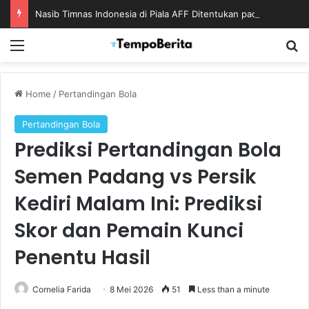
Nasib Timnas Indonesia di Piala AFF Ditentukan pada Laga Terakhir Grup
Menu
S
Home
/
Pertandingan Bola
Pertandingan Bola
Prediksi Pertandingan Bola
Semen Padang vs Persik
Kediri Malam Ini: Prediksi
Skor dan Pemain Kunci
Penentu Hasil
Cornelia Farida
8 Mei 2026
51
Less than a minute