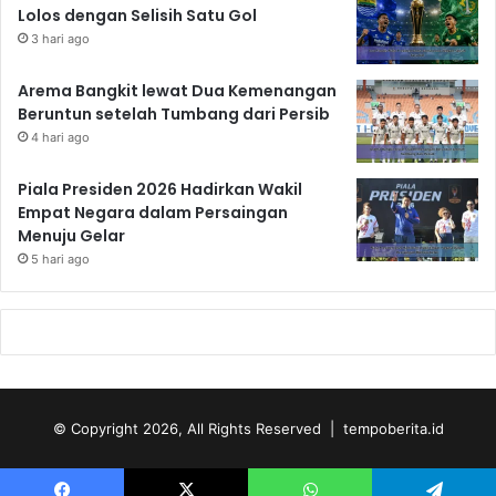
Lolos dengan Selisih Satu Gol
3 hari ago
Arema Bangkit lewat Dua Kemenangan
Beruntun setelah Tumbang dari Persib
4 hari ago
Piala Presiden 2026 Hadirkan Wakil
Empat Negara dalam Persaingan
Menuju Gelar
5 hari ago
© Copyright 2026, All Rights Reserved | tempoberita.id