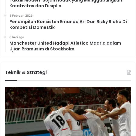
Kreativitas dan Disiplin
3 Februari 2026
Penampilan Konsisten Ernando Ari Dan Rizky Ridho Di
Kompetisi Domestik
6 hari ago
Manchester United Hadapi Atletico Madrid dalam
Ujian Pramusim di Stockholm
Teknik & Strategi