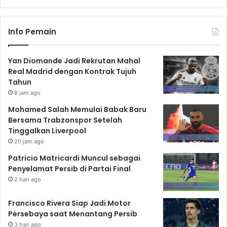
Info Pemain
Yan Diomande Jadi Rekrutan Mahal
Real Madrid dengan Kontrak Tujuh
Tahun
8 jam ago
Mohamed Salah Memulai Babak Baru
Bersama Trabzonspor Setelah
Tinggalkan Liverpool
20 jam ago
Patricio Matricardi Muncul sebagai
Penyelamat Persib di Partai Final
2 hari ago
Francisco Rivera Siap Jadi Motor
Persebaya saat Menantang Persib
3 hari ago