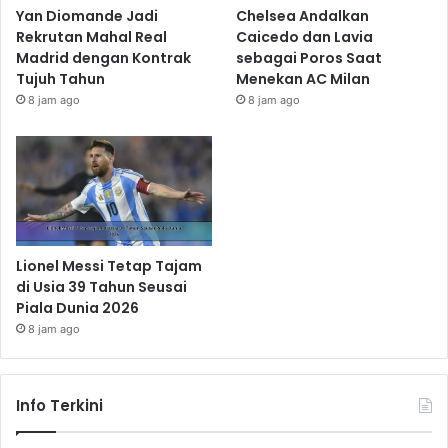
Yan Diomande Jadi
Chelsea Andalkan
Rekrutan Mahal Real
Caicedo dan Lavia
Madrid dengan Kontrak
sebagai Poros Saat
Tujuh Tahun
Menekan AC Milan
8 jam ago
8 jam ago
Lionel Messi Tetap Tajam
di Usia 39 Tahun Seusai
Piala Dunia 2026
8 jam ago
Info Terkini