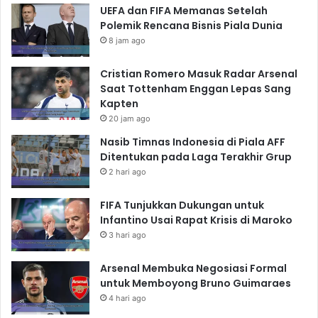
UEFA dan FIFA Memanas Setelah
Polemik Rencana Bisnis Piala Dunia
8 jam ago
Cristian Romero Masuk Radar Arsenal
Saat Tottenham Enggan Lepas Sang
Kapten
20 jam ago
Nasib Timnas Indonesia di Piala AFF
Ditentukan pada Laga Terakhir Grup
2 hari ago
FIFA Tunjukkan Dukungan untuk
Infantino Usai Rapat Krisis di Maroko
3 hari ago
Arsenal Membuka Negosiasi Formal
untuk Memboyong Bruno Guimaraes
4 hari ago