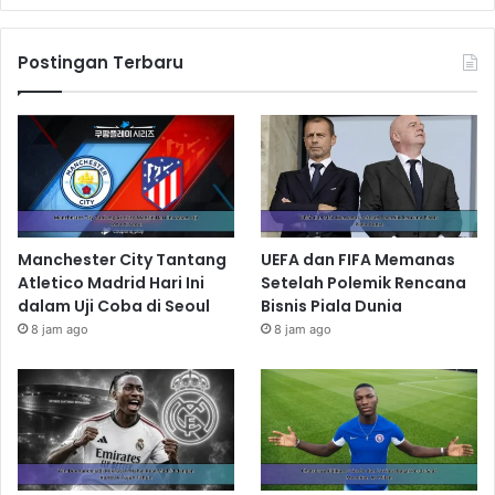
Postingan Terbaru
Manchester City Tantang
UEFA dan FIFA Memanas
Atletico Madrid Hari Ini
Setelah Polemik Rencana
dalam Uji Coba di Seoul
Bisnis Piala Dunia
8 jam ago
8 jam ago