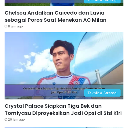
Chelsea Andalkan Caicedo dan Lavia
sebagai Poros Saat Menekan AC Milan
8 jam ago
Teknik & Strategi
Crystal Palace Siapkan Tiga Bek dan
Tomiyasu Diproyeksikan Jadi Opsi di Sisi Kiri
20 jam ago