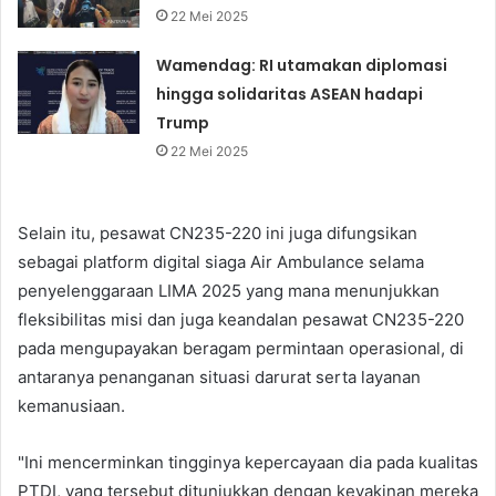
22 Mei 2025
Wamendag: RI utamakan diplomasi
hingga solidaritas ASEAN hadapi
Trump
22 Mei 2025
Selain itu, pesawat CN235-220 ini juga difungsikan
sebagai platform digital siaga Air Ambulance selama
penyelenggaraan LIMA 2025 yang mana menunjukkan
fleksibilitas misi dan juga keandalan pesawat CN235-220
pada mengupayakan beragam permintaan operasional, di
antaranya penanganan situasi darurat serta layanan
kemanusiaan.
"Ini mencerminkan tingginya kepercayaan dia pada kualitas
PTDI, yang tersebut ditunjukkan dengan keyakinan mereka