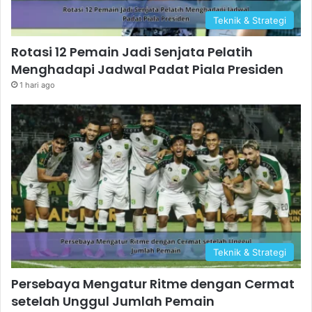
Teknik & Strategi
Rotasi 12 Pemain Jadi Senjata Pelatih
Menghadapi Jadwal Padat Piala Presiden
1 hari ago
Teknik & Strategi
Persebaya Mengatur Ritme dengan Cermat
setelah Unggul Jumlah Pemain