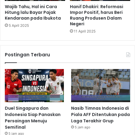
Wajib Tahu, Hal ini Cara
Hanif Dhakiri: Reformasi
Hitung lalu Bayar Pajak
Impor Positif, harus Beri
Kendaraan pada Ibukota
Ruang Produsen Dalam
Negeri
5 April 2025
11 April 2025
Postingan Terbaru
Duel Singapura dan
Nasib Timnas Indonesia di
Indonesia Siap Panaskan
Piala AFF Ditentukan pada
Persaingan Menuju
Laga Terakhir Grup
Semifinal
5 jam ago
5 jam ago