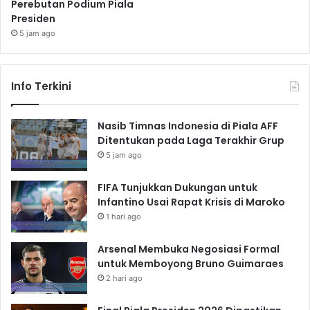
Perebutan Podium Piala
Presiden
5 jam ago
Info Terkini
Nasib Timnas Indonesia di Piala AFF
Ditentukan pada Laga Terakhir Grup
5 jam ago
FIFA Tunjukkan Dukungan untuk
Infantino Usai Rapat Krisis di Maroko
1 hari ago
Arsenal Membuka Negosiasi Formal
untuk Memboyong Bruno Guimaraes
2 hari ago