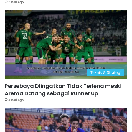
2 hari ago
Teknik & Strategi
Persebaya Diingatkan Tidak Terlena meski
Arema Datang sebagai Runner Up
4 hari ago