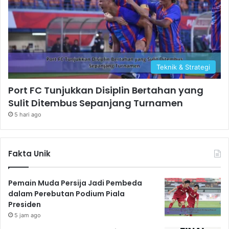
Teknik & Strategi
Port FC Tunjukkan Disiplin Bertahan yang
Sulit Ditembus Sepanjang Turnamen
5 hari ago
Fakta Unik
Pemain Muda Persija Jadi Pembeda
dalam Perebutan Podium Piala
Presiden
5 jam ago