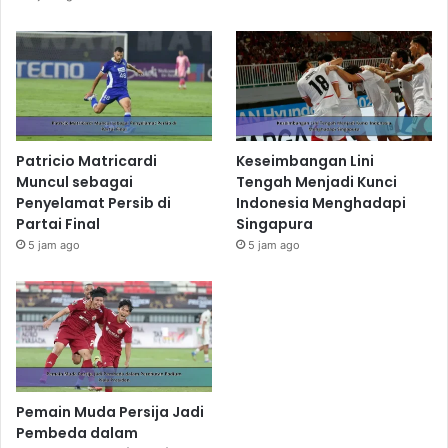
Patricio Matricardi
Keseimbangan Lini
Muncul sebagai
Tengah Menjadi Kunci
Penyelamat Persib di
Indonesia Menghadapi
Partai Final
Singapura
5 jam ago
5 jam ago
Pemain Muda Persija Jadi
Pembeda dalam