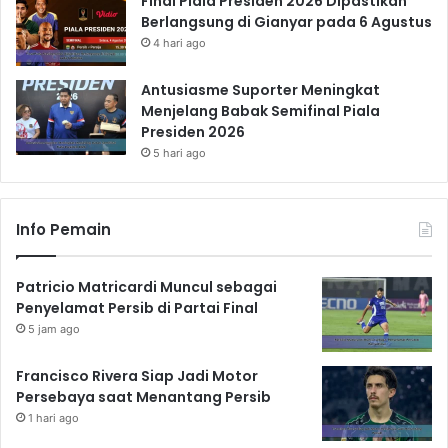
Final Piala Presiden 2026 Dipastikan
Berlangsung di Gianyar pada 6 Agustus
4 hari ago
Antusiasme Suporter Meningkat
Menjelang Babak Semifinal Piala
Presiden 2026
5 hari ago
Info Pemain
Patricio Matricardi Muncul sebagai
Penyelamat Persib di Partai Final
5 jam ago
Francisco Rivera Siap Jadi Motor
Persebaya saat Menantang Persib
1 hari ago