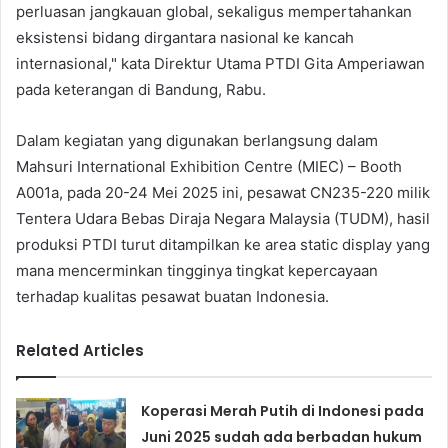
perluasan jangkauan global, sekaligus mempertahankan
eksistensi bidang dirgantara nasional ke kancah
internasional," kata Direktur Utama PTDI Gita Amperiawan
pada keterangan di Bandung, Rabu.
Dalam kegiatan yang digunakan berlangsung dalam
Mahsuri International Exhibition Centre (MIEC) – Booth
A001a, pada 20-24 Mei 2025 ini, pesawat CN235-220 milik
Tentera Udara Bebas Diraja Negara Malaysia (TUDM), hasil
produksi PTDI turut ditampilkan ke area static display yang
mana mencerminkan tingginya tingkat kepercayaan
terhadap kualitas pesawat buatan Indonesia.
Related Articles
Koperasi Merah Putih di Indonesi pada
Juni 2025 sudah ada berbadan hukum