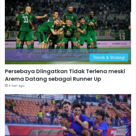
Teknik & Strategi
Persebaya Diingatkan Tidak Terlena meski
Arema Datang sebagai Runner Up
4 hari ago