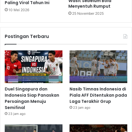
Wasit Sebelum Bola
Paling Viral Tahun Ini
Menyentuh Rumput
10 Mei 2026
25 November 2025
Postingan Terbaru
Duel Singapura dan
Nasib Timnas Indonesia di
Indonesia Siap Panaskan
Piala AFF Ditentukan pada
Persaingan Menuju
Laga Terakhir Grup
Semifinal
23 jam ago
23 jam ago