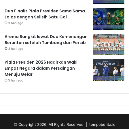
Dua Finalis Piala Presiden Sama Sama
Lolos dengan Selisih Satu Gol
3 hari ago
Arema Bangkit lewat Dua Kemenangan
Beruntun setelah Tumbang dari Persib
4 hari ago
Piala Presiden 2026 Hadirkan Wakil
Empat Negara dalam Persaingan
Menuju Gelar
5 hari ago
© Copyright 2026, All Rights Reserved | tempoberita.id