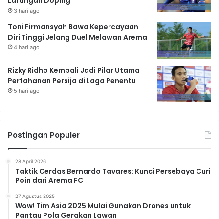
Larangan Doping
3 hari ago
Toni Firmansyah Bawa Kepercayaan
Diri Tinggi Jelang Duel Melawan Arema
4 hari ago
Rizky Ridho Kembali Jadi Pilar Utama
Pertahanan Persija di Laga Penentu
5 hari ago
Postingan Populer
28 April 2026
Taktik Cerdas Bernardo Tavares: Kunci Persebaya Curi
Poin dari Arema FC
27 Agustus 2025
Wow! Tim Asia 2025 Mulai Gunakan Drones untuk
Pantau Pola Gerakan Lawan