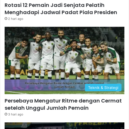
Rotasi 12 Pemain Jadi Senjata Pelatih
Menghadapi Jadwal Padat Piala Presiden
2 hari ago
Teknik & Strategi
Persebaya Mengatur Ritme dengan Cermat
setelah Unggul Jumlah Pemain
3 hari ago