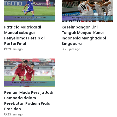
Patricio Matricardi
Keseimbangan Lini
Muncul sebagai
Tengah Menjadi Kunci
Penyelamat Persib di
Indonesia Menghadapi
Partai Final
Singapura
23 jam ago
23 jam ago
Pemain Muda Persija Jadi
Pembeda dalam
Perebutan Podium Piala
Presiden
23 jam ago