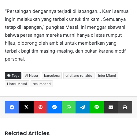
“Persaingan dengannya terjadi di lapangan… Kami semua
ingin melakukan yang terbaik untuk tim kami. Semuanya
tetap di lapangan,” pungkas Messi. Ini menggarisbawahi
bahwa persaingan mereka murni hanya di atas rumput
hijau, didorong oleh ambisi untuk memberikan yang
terbaik bagi tim masing-masing, dan bukan karena motif
personal.
Tags
Al Nassr
barcelona
cristiano ronaldo
Inter Miami
Lionel Messi
real madrid
Facebook
X
Pinterest
Messenger
WhatsApp
Telegram
Line
Share via Email
Print
Related Articles