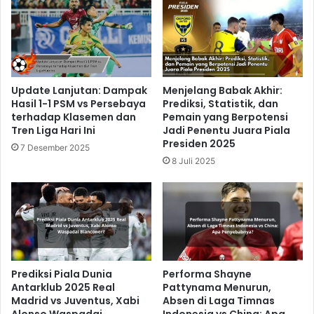
Update Lanjutan: Dampak
Menjelang Babak Akhir:
Hasil 1-1 PSM vs Persebaya
Prediksi, Statistik, dan
terhadap Klasemen dan
Pemain yang Berpotensi
Tren Liga Hari Ini
Jadi Penentu Juara Piala
Presiden 2025
7 Desember 2025
8 Juli 2025
Prediksi Piala Dunia
Performa Shayne
Antarklub 2025 Real
Pattynama Menurun,
Madrid vs Juventus, Xabi
Absen di Laga Timnas