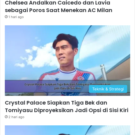
Chelsea Andalkan Caicedo dan Lavia
sebagai Poros Saat Menekan AC Milan
1 hari ago
Teknik & Strategi
Crystal Palace Siapkan Tiga Bek dan
Tomiyasu Diproyeksikan Jadi Opsi di Sisi Kiri
2 hari ago