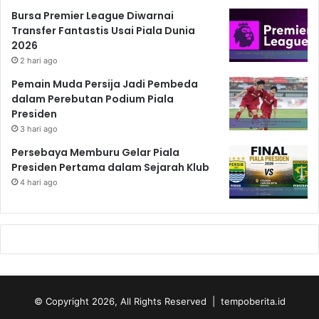
Bursa Premier League Diwarnai
Transfer Fantastis Usai Piala Dunia
2026
2 hari ago
Pemain Muda Persija Jadi Pembeda
dalam Perebutan Podium Piala
Presiden
3 hari ago
Persebaya Memburu Gelar Piala
Presiden Pertama dalam Sejarah Klub
4 hari ago
© Copyright 2026, All Rights Reserved | tempoberita.id