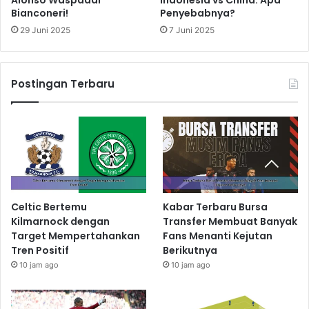
Alonso Waspadai
Indonesia vs China: Apa
Bianconeri!
Penyebabnya?
29 Juni 2025
7 Juni 2025
Postingan Terbaru
Celtic Bertemu
Kabar Terbaru Bursa
Kilmarnock dengan
Transfer Membuat Banyak
Target Mempertahankan
Fans Menanti Kejutan
Tren Positif
Berikutnya
10 jam ago
10 jam ago