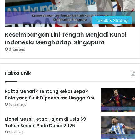
Teknik & Strategi
Keseimbangan Lini Tengah Menjadi Kunci
Indonesia Menghadapi Singapura
3 hari ago
Fakta Unik
Fakta Menarik Tentang Rekor Sepak
Bola yang Sulit Dipecahkan Hingga Kini
10 jam ago
Lionel Messi Tetap Tajam di Usia 39
Tahun Seusai Piala Dunia 2026
1 hari ago