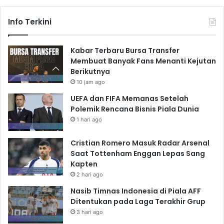
Info Terkini
Kabar Terbaru Bursa Transfer
Membuat Banyak Fans Menanti Kejutan
Berikutnya
10 jam ago
UEFA dan FIFA Memanas Setelah
Polemik Rencana Bisnis Piala Dunia
1 hari ago
Cristian Romero Masuk Radar Arsenal
Saat Tottenham Enggan Lepas Sang
Kapten
2 hari ago
Nasib Timnas Indonesia di Piala AFF
Ditentukan pada Laga Terakhir Grup
3 hari ago