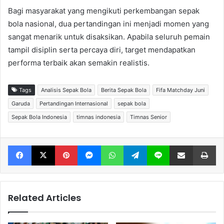
Bagi masyarakat yang mengikuti perkembangan sepak
bola nasional, dua pertandingan ini menjadi momen yang
sangat menarik untuk disaksikan. Apabila seluruh pemain
tampil disiplin serta percaya diri, target mendapatkan
performa terbaik akan semakin realistis.
Tags
Analisis Sepak Bola
Berita Sepak Bola
Fifa Matchday Juni
Garuda
Pertandingan Internasional
sepak bola
Sepak Bola Indonesia
timnas indonesia
Timnas Senior
Facebook
X
Pinterest
Messenger
WhatsApp
Telegram
Line
Share via Email
Print
Related Articles