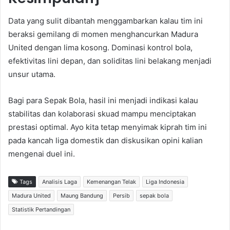
Data yang sulit dibantah menggambarkan kalau tim ini
beraksi gemilang di momen menghancurkan Madura
United dengan lima kosong. Dominasi kontrol bola,
efektivitas lini depan, dan soliditas lini belakang menjadi
unsur utama.
Bagi para Sepak Bola, hasil ini menjadi indikasi kalau
stabilitas dan kolaborasi skuad mampu menciptakan
prestasi optimal. Ayo kita tetap menyimak kiprah tim ini
pada kancah liga domestik dan diskusikan opini kalian
mengenai duel ini.
Tags
Analisis Laga
Kemenangan Telak
Liga Indonesia
Madura United
Maung Bandung
Persib
sepak bola
Statistik Pertandingan