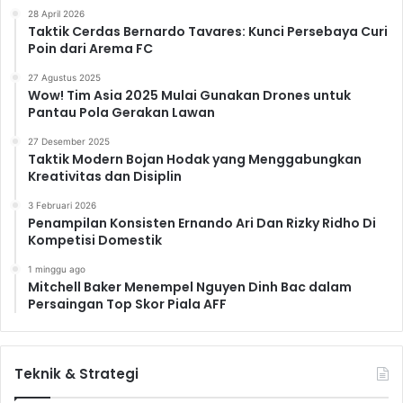
28 April 2026
Taktik Cerdas Bernardo Tavares: Kunci Persebaya Curi
Poin dari Arema FC
27 Agustus 2025
Wow! Tim Asia 2025 Mulai Gunakan Drones untuk
Pantau Pola Gerakan Lawan
27 Desember 2025
Taktik Modern Bojan Hodak yang Menggabungkan
Kreativitas dan Disiplin
3 Februari 2026
Penampilan Konsisten Ernando Ari Dan Rizky Ridho Di
Kompetisi Domestik
1 minggu ago
Mitchell Baker Menempel Nguyen Dinh Bac dalam
Persaingan Top Skor Piala AFF
Teknik & Strategi