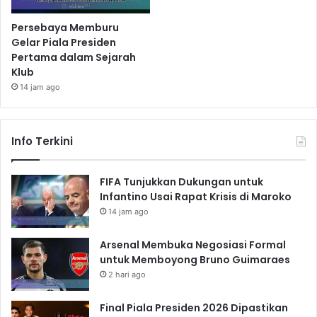
Persebaya Memburu
Gelar Piala Presiden
Pertama dalam Sejarah
Klub
14 jam ago
Info Terkini
FIFA Tunjukkan Dukungan untuk
Infantino Usai Rapat Krisis di Maroko
14 jam ago
Arsenal Membuka Negosiasi Formal
untuk Memboyong Bruno Guimaraes
2 hari ago
Final Piala Presiden 2026 Dipastikan