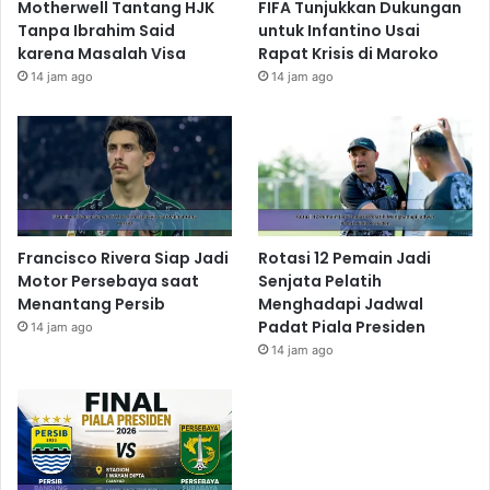
Motherwell Tantang HJK
FIFA Tunjukkan Dukungan
Tanpa Ibrahim Said
untuk Infantino Usai
karena Masalah Visa
Rapat Krisis di Maroko
14 jam ago
14 jam ago
Francisco Rivera Siap Jadi
Rotasi 12 Pemain Jadi
Motor Persebaya saat
Senjata Pelatih
Menantang Persib
Menghadapi Jadwal
Padat Piala Presiden
14 jam ago
14 jam ago