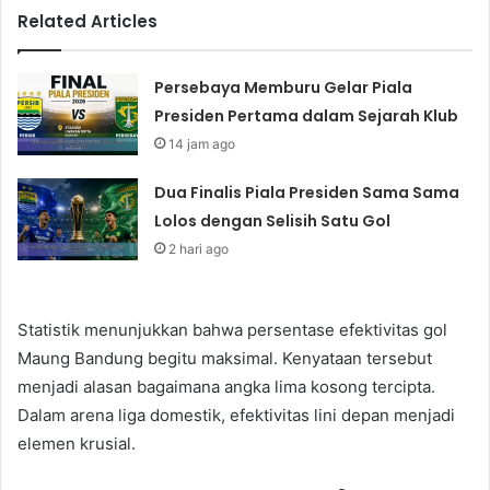
Related Articles
Persebaya Memburu Gelar Piala
Presiden Pertama dalam Sejarah Klub
14 jam ago
Dua Finalis Piala Presiden Sama Sama
Lolos dengan Selisih Satu Gol
2 hari ago
Statistik menunjukkan bahwa persentase efektivitas gol
Maung Bandung begitu maksimal. Kenyataan tersebut
menjadi alasan bagaimana angka lima kosong tercipta.
Dalam arena liga domestik, efektivitas lini depan menjadi
elemen krusial.