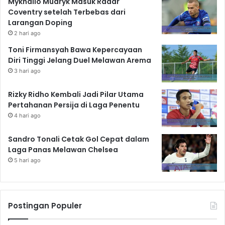
Mykhailo Mudryk Masuk Radar
Coventry setelah Terbebas dari
Larangan Doping
2 hari ago
Toni Firmansyah Bawa Kepercayaan
Diri Tinggi Jelang Duel Melawan Arema
3 hari ago
Rizky Ridho Kembali Jadi Pilar Utama
Pertahanan Persija di Laga Penentu
4 hari ago
Sandro Tonali Cetak Gol Cepat dalam
Laga Panas Melawan Chelsea
5 hari ago
Postingan Populer