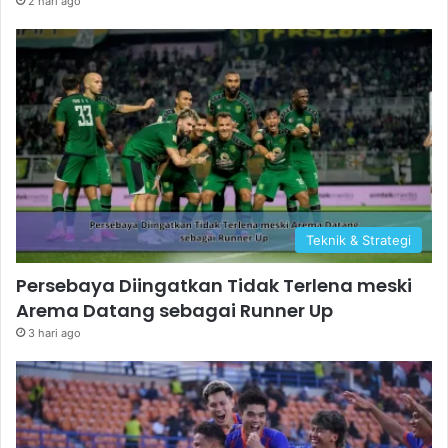
2 hari ago
Teknik & Strategi
Persebaya Diingatkan Tidak Terlena meski
Arema Datang sebagai Runner Up
3 hari ago