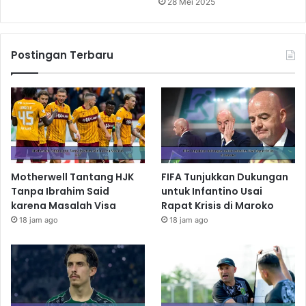
28 Mei 2025
Postingan Terbaru
Motherwell Tantang HJK
FIFA Tunjukkan Dukungan
Tanpa Ibrahim Said
untuk Infantino Usai
karena Masalah Visa
Rapat Krisis di Maroko
18 jam ago
18 jam ago