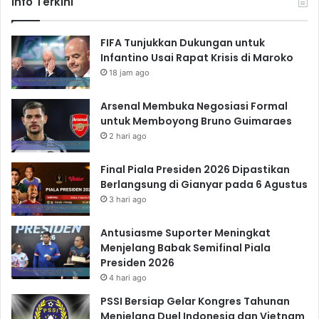
Info Terkini
FIFA Tunjukkan Dukungan untuk
Infantino Usai Rapat Krisis di Maroko
18 jam ago
Arsenal Membuka Negosiasi Formal
untuk Memboyong Bruno Guimaraes
2 hari ago
Final Piala Presiden 2026 Dipastikan
Berlangsung di Gianyar pada 6 Agustus
3 hari ago
Antusiasme Suporter Meningkat
Menjelang Babak Semifinal Piala
Presiden 2026
4 hari ago
PSSI Bersiap Gelar Kongres Tahunan
Menjelang Duel Indonesia dan Vietnam