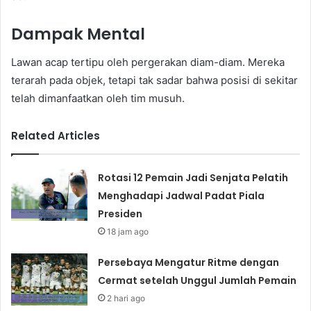
Dampak Mental
Lawan acap tertipu oleh pergerakan diam-diam. Mereka
terarah pada objek, tetapi tak sadar bahwa posisi di sekitar
telah dimanfaatkan oleh tim musuh.
Related Articles
Rotasi 12 Pemain Jadi Senjata Pelatih
Menghadapi Jadwal Padat Piala
Presiden
18 jam ago
Persebaya Mengatur Ritme dengan
Cermat setelah Unggul Jumlah Pemain
2 hari ago