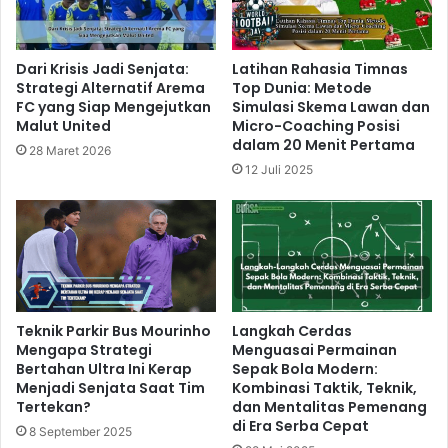
Dari Krisis Jadi Senjata:
Latihan Rahasia Timnas
Strategi Alternatif Arema
Top Dunia: Metode
FC yang Siap Mengejutkan
Simulasi Skema Lawan dan
Malut United
Micro-Coaching Posisi
dalam 20 Menit Pertama
28 Maret 2026
12 Juli 2025
Teknik Parkir Bus Mourinho
Langkah Cerdas
Mengapa Strategi
Menguasai Permainan
Bertahan Ultra Ini Kerap
Sepak Bola Modern:
Menjadi Senjata Saat Tim
Kombinasi Taktik, Teknik,
Tertekan?
dan Mentalitas Pemenang
di Era Serba Cepat
8 September 2025