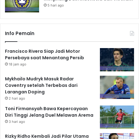
5 hari ago
Info Pemain
Francisco Rivera Siap Jadi Motor
Persebaya saat Menantang Persib
18 jam ago
Mykhailo Mudryk Masuk Radar
Coventry setelah Terbebas dari
Larangan Doping
2 hari ago
Toni Firmansyah Bawa Kepercayaan
Diri Tinggi Jelang Duel Melawan Arema
3 hari ago
Rizky Ridho Kembali Jadi Pilar Utama