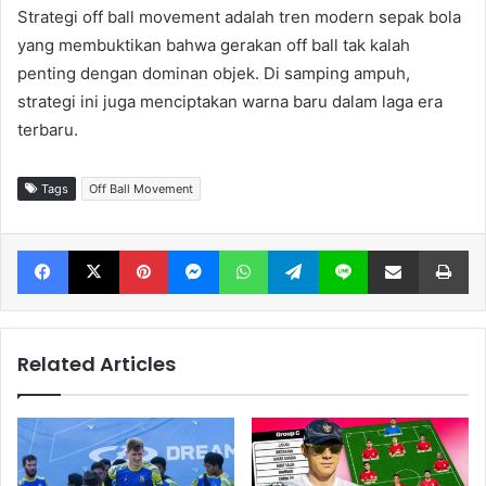
Strategi off ball movement adalah tren modern sepak bola
yang membuktikan bahwa gerakan off ball tak kalah
penting dengan dominan objek. Di samping ampuh,
strategi ini juga menciptakan warna baru dalam laga era
terbaru.
Tags
Off Ball Movement
Facebook
X
Pinterest
Messenger
WhatsApp
Telegram
Line
Share via Email
Print
Related Articles