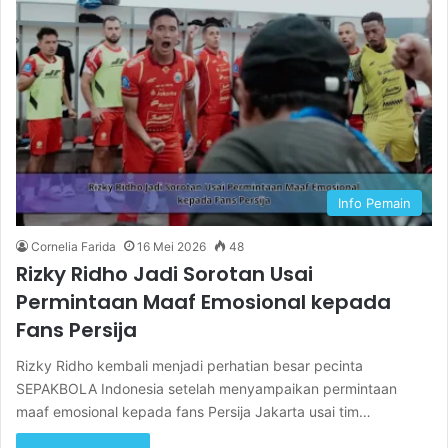
Info Pemain
Cornelia Farida
16 Mei 2026
48
Rizky Ridho Jadi Sorotan Usai
Permintaan Maaf Emosional kepada
Fans Persija
Rizky Ridho kembali menjadi perhatian besar pecinta
SEPAKBOLA Indonesia setelah menyampaikan permintaan
maaf emosional kepada fans Persija Jakarta usai tim…