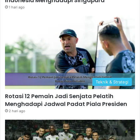
Indonesia Menghadapi Singapura
1 hari ago
Teknik & Strategi
Rotasi 12 Pemain Jadi Senjata Pelatih
Menghadapi Jadwal Padat Piala Presiden
2 hari ago