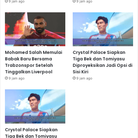
9 jam ago
9 jam ago
Mohamed Salah Memulai
Crystal Palace Siapkan
Babak Baru Bersama
Tiga Bek dan Tomiyasu
Trabzonspor Setelah
Diproyeksikan Jadi Opsi di
Tinggalkan Liverpool
Sisi Kiri
9 jam ago
9 jam ago
Crystal Palace Siapkan
Tiga Bek dan Tomiyasu