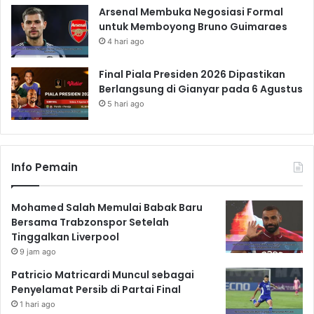
Arsenal Membuka Negosiasi Formal
untuk Memboyong Bruno Guimaraes
4 hari ago
Final Piala Presiden 2026 Dipastikan
Berlangsung di Gianyar pada 6 Agustus
5 hari ago
Info Pemain
Mohamed Salah Memulai Babak Baru
Bersama Trabzonspor Setelah
Tinggalkan Liverpool
9 jam ago
Patricio Matricardi Muncul sebagai
Penyelamat Persib di Partai Final
1 hari ago