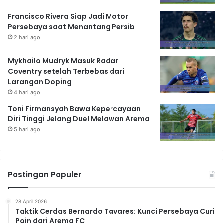
Francisco Rivera Siap Jadi Motor
Persebaya saat Menantang Persib
2 hari ago
Mykhailo Mudryk Masuk Radar
Coventry setelah Terbebas dari
Larangan Doping
4 hari ago
Toni Firmansyah Bawa Kepercayaan
Diri Tinggi Jelang Duel Melawan Arema
5 hari ago
Postingan Populer
28 April 2026
Taktik Cerdas Bernardo Tavares: Kunci Persebaya Curi
Poin dari Arema FC