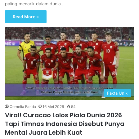
paling menarik dalam dunia…
Read More »
Fakta Unik
Cornelia Farida
16 Mei 2026
54
Viral! Curacao Lolos Piala Dunia 2026
Tapi Timnas Indonesia Disebut Punya
Mental Juara Lebih Kuat