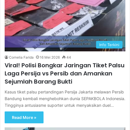
Info Terkini
Cornelia Farida
16 Mei 2026
44
Viral! Polisi Bongkar Jaringan Tiket Palsu
Laga Persija vs Persib dan Amankan
Sejumlah Barang Bukti
Kasus tiket palsu pertandingan Persija Jakarta melawan Persib
Bandung kembali menghebohkan dunia SEPAKBOLA Indonesia.
Tingginya antusiasme suporter untuk menyaksikan duel…
Read More »