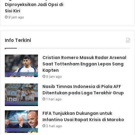
Diproyeksikan Jadi Opsi di
Sisi Kiri
9 jam ago
Info Terkini
Cristian Romero Masuk Radar Arsenal
Saat Tottenham Enggan Lepas Sang
Kapten
9 jam ago
Nasib Timnas Indonesia di Piala AFF
Ditentukan pada Laga Terakhir Grup
1 hari ago
FIFA Tunjukkan Dukungan untuk
Infantino Usai Rapat Krisis di Maroko
2 hari ago