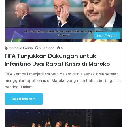
Info Terkini
Cornelia Farida
5 hari ago
5
FIFA Tunjukkan Dukungan untuk
Infantino Usai Rapat Krisis di Maroko
FIFA kembali menjadi sorotan dalam dunia sepak bola setelah
menggelar rapat krisis di Maroko yang membahas berbagai isu
penting. Dalam…
Read More »