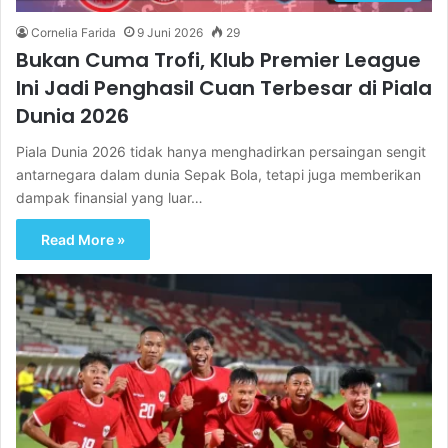
Cornelia Farida
9 Juni 2026
29
Bukan Cuma Trofi, Klub Premier League
Ini Jadi Penghasil Cuan Terbesar di Piala
Dunia 2026
Piala Dunia 2026 tidak hanya menghadirkan persaingan sengit
antarnegara dalam dunia Sepak Bola, tetapi juga memberikan
dampak finansial yang luar…
Read More »