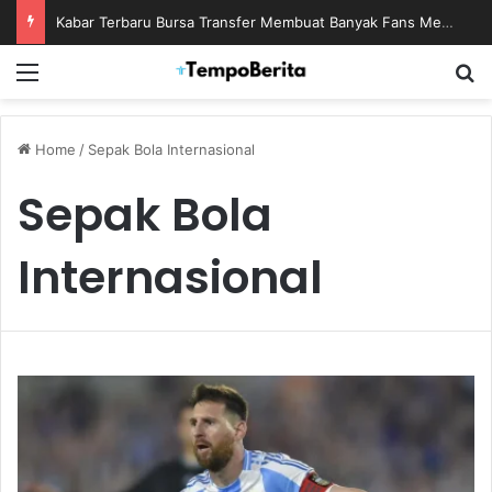
Nama Pemain Baru Ini Mulai Masuk Radar Klub Besar Eropa
Menu
S
Home
/
Sepak Bola Internasional
Sepak Bola
Internasional