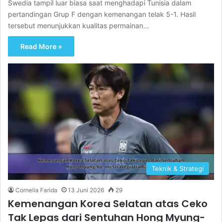
Swedia tampil luar biasa saat menghadapi Tunisia dalam
pertandingan Grup F dengan kemenangan telak 5-1. Hasil
tersebut menunjukkan kualitas permainan…
Read More »
Teknik & Strategi
Cornelia Farida
13 Juni 2026
29
Kemenangan Korea Selatan atas Ceko
Tak Lepas dari Sentuhan Hong Myung-