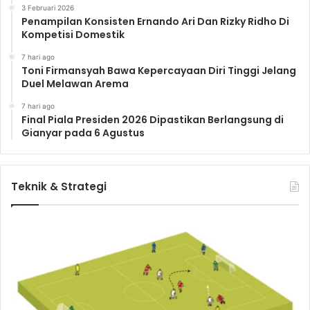
3 Februari 2026
Penampilan Konsisten Ernando Ari Dan Rizky Ridho Di
Kompetisi Domestik
7 hari ago
Toni Firmansyah Bawa Kepercayaan Diri Tinggi Jelang
Duel Melawan Arema
7 hari ago
Final Piala Presiden 2026 Dipastikan Berlangsung di
Gianyar pada 6 Agustus
Teknik & Strategi