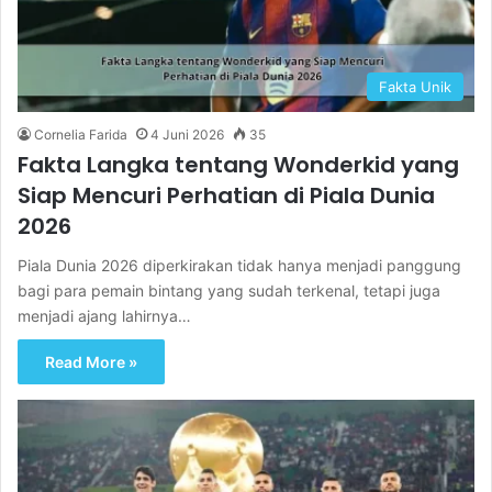
Fakta Unik
Cornelia Farida
4 Juni 2026
35
Fakta Langka tentang Wonderkid yang
Siap Mencuri Perhatian di Piala Dunia
2026
Piala Dunia 2026 diperkirakan tidak hanya menjadi panggung
bagi para pemain bintang yang sudah terkenal, tetapi juga
menjadi ajang lahirnya…
Read More »