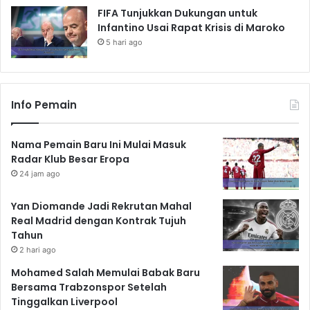
FIFA Tunjukkan Dukungan untuk
Infantino Usai Rapat Krisis di Maroko
5 hari ago
Info Pemain
Nama Pemain Baru Ini Mulai Masuk
Radar Klub Besar Eropa
24 jam ago
Yan Diomande Jadi Rekrutan Mahal
Real Madrid dengan Kontrak Tujuh
Tahun
2 hari ago
Mohamed Salah Memulai Babak Baru
Bersama Trabzonspor Setelah
Tinggalkan Liverpool