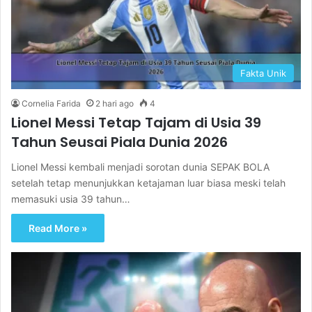
Fakta Unik
Cornelia Farida
2 hari ago
4
Lionel Messi Tetap Tajam di Usia 39
Tahun Seusai Piala Dunia 2026
Lionel Messi kembali menjadi sorotan dunia SEPAK BOLA
setelah tetap menunjukkan ketajaman luar biasa meski telah
memasuki usia 39 tahun…
Read More »