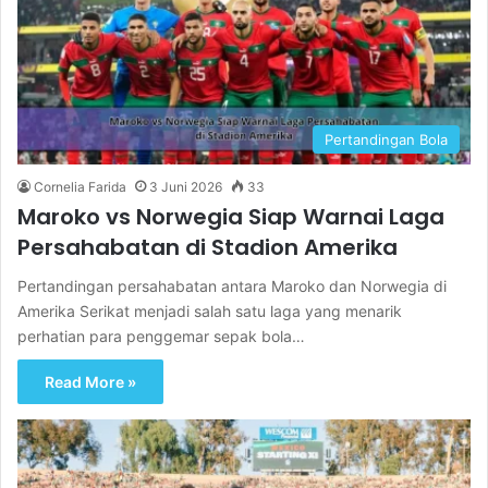
Pertandingan Bola
Cornelia Farida
3 Juni 2026
33
Maroko vs Norwegia Siap Warnai Laga
Persahabatan di Stadion Amerika
Pertandingan persahabatan antara Maroko dan Norwegia di
Amerika Serikat menjadi salah satu laga yang menarik
perhatian para penggemar sepak bola…
Read More »