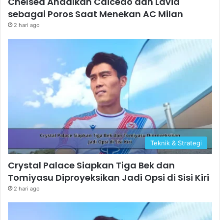
Chelsea Andalkan Caicedo dan Lavia
sebagai Poros Saat Menekan AC Milan
2 hari ago
Teknik & Strategi
Crystal Palace Siapkan Tiga Bek dan
Tomiyasu Diproyeksikan Jadi Opsi di Sisi Kiri
2 hari ago