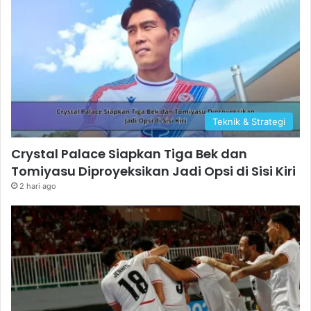
Teknik & Strategi
Crystal Palace Siapkan Tiga Bek dan
Tomiyasu Diproyeksikan Jadi Opsi di Sisi Kiri
2 hari ago