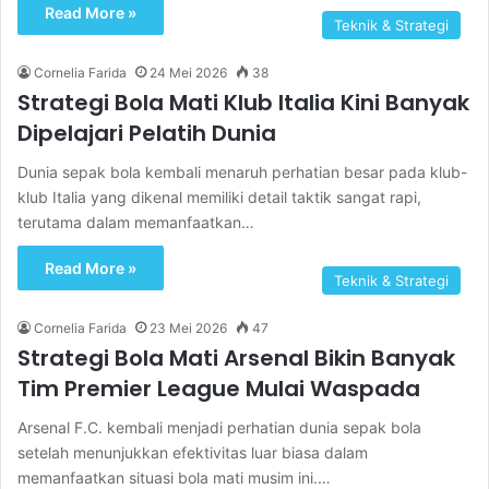
Read More »
Teknik & Strategi
Cornelia Farida
24 Mei 2026
38
Strategi Bola Mati Klub Italia Kini Banyak
Dipelajari Pelatih Dunia
Dunia sepak bola kembali menaruh perhatian besar pada klub-
klub Italia yang dikenal memiliki detail taktik sangat rapi,
terutama dalam memanfaatkan…
Read More »
Teknik & Strategi
Cornelia Farida
23 Mei 2026
47
Strategi Bola Mati Arsenal Bikin Banyak
Tim Premier League Mulai Waspada
Arsenal F.C. kembali menjadi perhatian dunia sepak bola
setelah menunjukkan efektivitas luar biasa dalam
memanfaatkan situasi bola mati musim ini.…