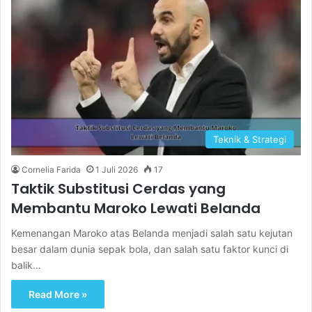
Teknik & Strategi
Cornelia Farida
1 Juli 2026
17
Taktik Substitusi Cerdas yang
Membantu Maroko Lewati Belanda
Kemenangan Maroko atas Belanda menjadi salah satu kejutan
besar dalam dunia sepak bola, dan salah satu faktor kunci di
balik…
Read More »