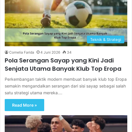
Teknik & Strategi
Cornelia Farida
4 Juni 2026
34
Pola Serangan Sayap yang Kini Jadi
Senjata Utama Banyak Klub Top Eropa
Perkembangan taktik modern membuat banyak klub top Eropa
semakin mengandalkan serangan dari sisi sayap sebagai salah
satu strategi utama mereka.…
Read More »