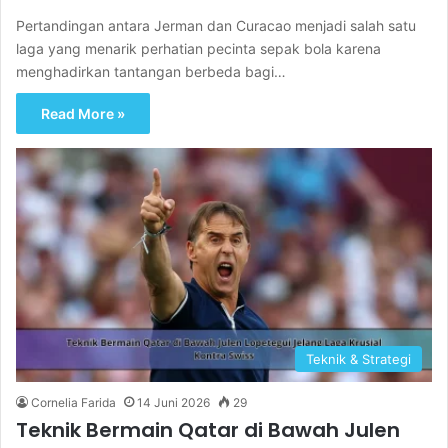
Pertandingan antara Jerman dan Curacao menjadi salah satu
laga yang menarik perhatian pecinta sepak bola karena
menghadirkan tantangan berbeda bagi…
Read More »
Teknik & Strategi
Cornelia Farida
14 Juni 2026
29
Teknik Bermain Qatar di Bawah Julen