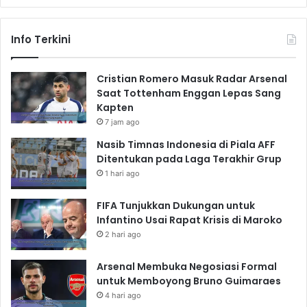
Info Terkini
Cristian Romero Masuk Radar Arsenal
Saat Tottenham Enggan Lepas Sang
Kapten
7 jam ago
Nasib Timnas Indonesia di Piala AFF
Ditentukan pada Laga Terakhir Grup
1 hari ago
FIFA Tunjukkan Dukungan untuk
Infantino Usai Rapat Krisis di Maroko
2 hari ago
Arsenal Membuka Negosiasi Formal
untuk Memboyong Bruno Guimaraes
4 hari ago