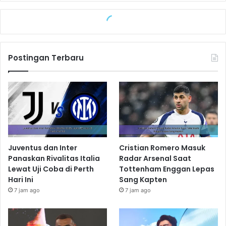
Postingan Terbaru
Juventus dan Inter
Cristian Romero Masuk
Panaskan Rivalitas Italia
Radar Arsenal Saat
Lewat Uji Coba di Perth
Tottenham Enggan Lepas
Hari Ini
Sang Kapten
7 jam ago
7 jam ago