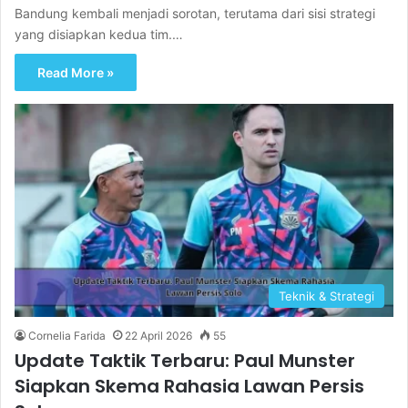
Bandung kembali menjadi sorotan, terutama dari sisi strategi
yang disiapkan kedua tim.…
Read More »
Teknik & Strategi
Cornelia Farida
22 April 2026
55
Update Taktik Terbaru: Paul Munster
Siapkan Skema Rahasia Lawan Persis