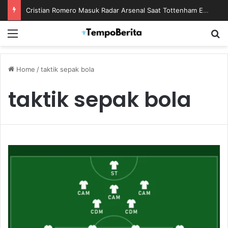
Mohamed Salah Memulai Babak Baru Bersama Trabzonspor Setelah Tinggalkan Liverpool
Menu
S
Home
/
taktik sepak bola
taktik sepak bola