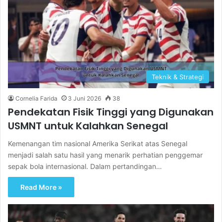
Teknik & Strategi
Cornelia Farida
3 Juni 2026
38
Pendekatan Fisik Tinggi yang Digunakan
USMNT untuk Kalahkan Senegal
Kemenangan tim nasional Amerika Serikat atas Senegal
menjadi salah satu hasil yang menarik perhatian penggemar
sepak bola internasional. Dalam pertandingan…
Read More »