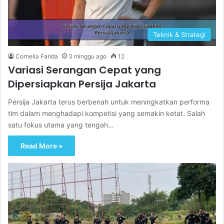
Teknik & Strategi
Cornelia Farida
3 minggu ago
12
Variasi Serangan Cepat yang
Dipersiapkan Persija Jakarta
Persija Jakarta terus berbenah untuk meningkatkan performa
tim dalam menghadapi kompetisi yang semakin ketat. Salah
satu fokus utama yang tengah…
Read More »