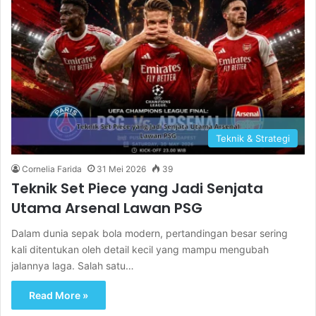
Teknik & Strategi
Cornelia Farida
31 Mei 2026
39
Teknik Set Piece yang Jadi Senjata
Utama Arsenal Lawan PSG
Dalam dunia sepak bola modern, pertandingan besar sering
kali ditentukan oleh detail kecil yang mampu mengubah
jalannya laga. Salah satu…
Read More »