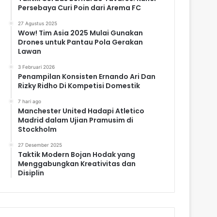
Persebaya Curi Poin dari Arema FC
27 Agustus 2025
Wow! Tim Asia 2025 Mulai Gunakan
Drones untuk Pantau Pola Gerakan
Lawan
3 Februari 2026
Penampilan Konsisten Ernando Ari Dan
Rizky Ridho Di Kompetisi Domestik
7 hari ago
Manchester United Hadapi Atletico
Madrid dalam Ujian Pramusim di
Stockholm
27 Desember 2025
Taktik Modern Bojan Hodak yang
Menggabungkan Kreativitas dan
Disiplin