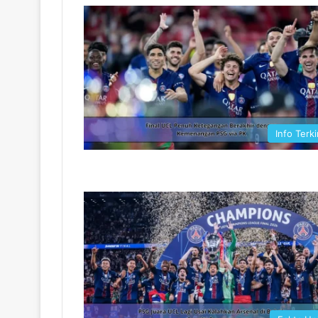
Info Terki