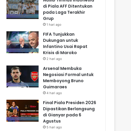
di Piala AFF Ditentukan
pada Laga Terakhir
Grup
1 hari ago
FIFA Tunjukkan
Dukungan untuk
Infantino Usai Rapat
Krisis di Maroko
2 hari ago
Arsenal Membuka
Negosiasi Formal untuk
Memboyong Bruno
Guimaraes
4 hari ago
Final Piala Presiden 2026
Dipastikan Berlangsung
di Gianyar pada 6
Agustus
5 hari ago