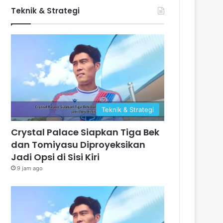
Teknik & Strategi
Teknik & Strategi
Crystal Palace Siapkan Tiga Bek
dan Tomiyasu Diproyeksikan
Jadi Opsi di Sisi Kiri
9 jam ago