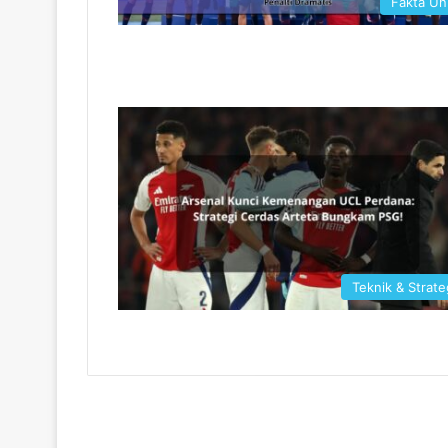
Fakta Un
Teknik & Strate