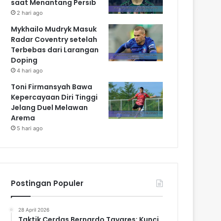
saat Menantang Persib
2 hari ago
Mykhailo Mudryk Masuk
Radar Coventry setelah
Terbebas dari Larangan
Doping
4 hari ago
Toni Firmansyah Bawa
Kepercayaan Diri Tinggi
Jelang Duel Melawan
Arema
5 hari ago
Postingan Populer
28 April 2026
Taktik Cerdas Bernardo Tavares: Kunci