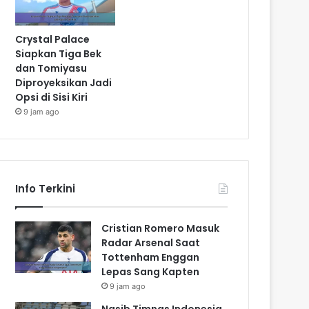
Crystal Palace
Siapkan Tiga Bek
dan Tomiyasu
Diproyeksikan Jadi
Opsi di Sisi Kiri
9 jam ago
Info Terkini
Cristian Romero Masuk
Radar Arsenal Saat
Tottenham Enggan
Lepas Sang Kapten
9 jam ago
Nasib Timnas Indonesia