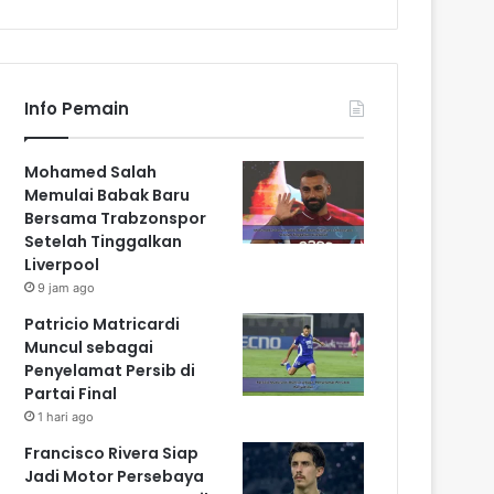
Info Pemain
Mohamed Salah
Memulai Babak Baru
Bersama Trabzonspor
Setelah Tinggalkan
Liverpool
9 jam ago
Patricio Matricardi
Muncul sebagai
Penyelamat Persib di
Partai Final
1 hari ago
Francisco Rivera Siap
Jadi Motor Persebaya