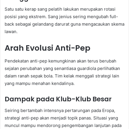
Satu satu kerap sang pelatih lakukan merupakan rotasi
posisi yang ekstrem. Sang jenius sering mengubah full-
back sebagai gelandang darurat guna mengacaukan skema
lawan.
Arah Evolusi Anti-Pep
Pendekatan anti-pep kemungkinan akan terus berubah
sejalan perubahan yang senantiasa guardiola perlihatkan
dalam ranah sepak bola. Tim kelak menggali strategi lain
yang mampu menahan kendalinya.
Dampak pada Klub-Klub Besar
Seiring bertambah intensnya pertarungan pada Eropa,
strategi anti-pep akan menjadi topik panas. Situasi yang
muncul mampu mendorong pengembangan lanjutan pada