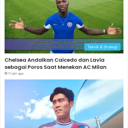
Teknik & Strategi
Chelsea Andalkan Caicedo dan Lavia
sebagai Poros Saat Menekan AC Milan
11 jam ago