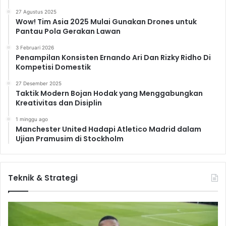
27 Agustus 2025
Wow! Tim Asia 2025 Mulai Gunakan Drones untuk
Pantau Pola Gerakan Lawan
3 Februari 2026
Penampilan Konsisten Ernando Ari Dan Rizky Ridho Di
Kompetisi Domestik
27 Desember 2025
Taktik Modern Bojan Hodak yang Menggabungkan
Kreativitas dan Disiplin
1 minggu ago
Manchester United Hadapi Atletico Madrid dalam
Ujian Pramusim di Stockholm
Teknik & Strategi