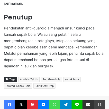
permainan.
Penutup
Pendekatan anti-guardiola menjadi unsur kunci pada
kancah sepak bola. Walau sang pelatih selalu
mengembangkan strateginya, tetap ada peluang yang
dapat diolah kesebelasan demi mencapai kemenangan.
Melalui pemahaman yang lebih tajam, pencinta sepak bola
dapat memahami betapa persaingan intelektual di
lapangan hijau kian bergerak.
Tags
Analisis Taktik
Pep Guardiola
sepak bola
Strategi Sepak Bola
Taktik Anti Pep
Facebook
X
Pinterest
Messenger
WhatsApp
Telegram
Line
Share via Email
Print