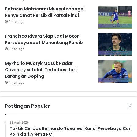
Patricio Matricardi Muncul sebagai
Penyelamat Persib di Partai Final
2 hari ago
Francisco Rivera Siap Jadi Motor
Persebaya saat Menantang Persib
3 hari ago
Mykhailo Mudryk Masuk Radar
Coventry setelah Terbebas dari
Larangan Doping
4 hari ago
Postingan Populer
28 April 2026
Taktik Cerdas Bernardo Tavares: Kunci Persebaya Curi
Poin dari Arema FC