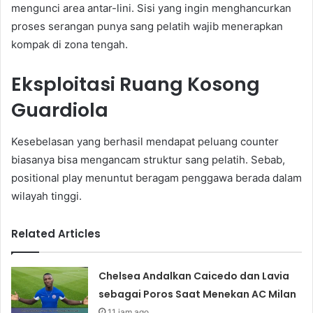
mengunci area antar-lini. Sisi yang ingin menghancurkan
proses serangan punya sang pelatih wajib menerapkan
kompak di zona tengah.
Eksploitasi Ruang Kosong
Guardiola
Kesebelasan yang berhasil mendapat peluang counter
biasanya bisa mengancam struktur sang pelatih. Sebab,
positional play menuntut beragam penggawa berada dalam
wilayah tinggi.
Related Articles
Chelsea Andalkan Caicedo dan Lavia
sebagai Poros Saat Menekan AC Milan
11 jam ago