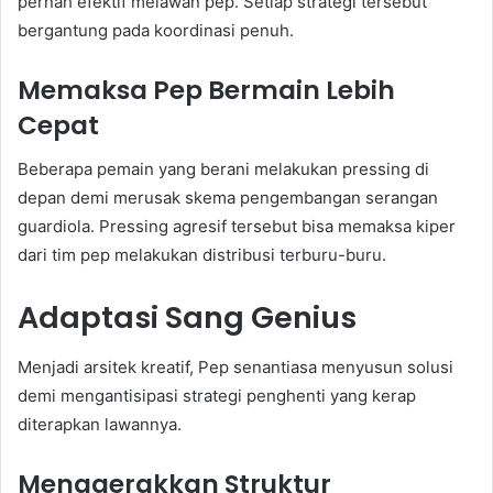
pernah efektif melawan pep. Setiap strategi tersebut
bergantung pada koordinasi penuh.
Memaksa Pep Bermain Lebih
Cepat
Beberapa pemain yang berani melakukan pressing di
depan demi merusak skema pengembangan serangan
guardiola. Pressing agresif tersebut bisa memaksa kiper
dari tim pep melakukan distribusi terburu-buru.
Adaptasi Sang Genius
Menjadi arsitek kreatif, Pep senantiasa menyusun solusi
demi mengantisipasi strategi penghenti yang kerap
diterapkan lawannya.
Menggerakkan Struktur