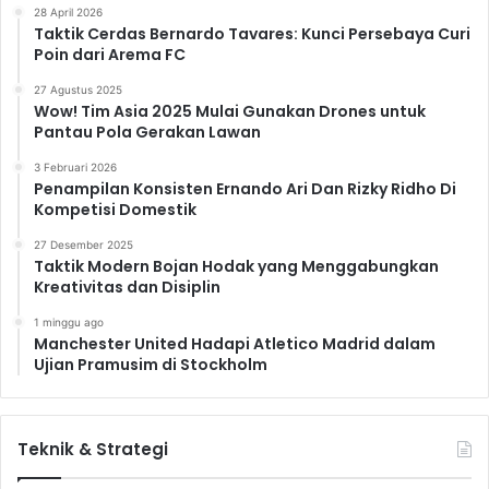
28 April 2026
Taktik Cerdas Bernardo Tavares: Kunci Persebaya Curi
Poin dari Arema FC
27 Agustus 2025
Wow! Tim Asia 2025 Mulai Gunakan Drones untuk
Pantau Pola Gerakan Lawan
3 Februari 2026
Penampilan Konsisten Ernando Ari Dan Rizky Ridho Di
Kompetisi Domestik
27 Desember 2025
Taktik Modern Bojan Hodak yang Menggabungkan
Kreativitas dan Disiplin
1 minggu ago
Manchester United Hadapi Atletico Madrid dalam
Ujian Pramusim di Stockholm
Teknik & Strategi