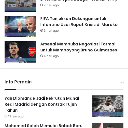
2 hari ago
FIFA Tunjukkan Dukungan untuk
Infantino Usai Rapat Krisis di Maroko
3 hari ago
Arsenal Membuka Negosiasi Formal
untuk Memboyong Bruno Guimaraes
4 hari ago
Info Pemain
Yan Diomande Jadi Rekrutan Mahal
Real Madrid dengan Kontrak Tujuh
Tahun
11 jam ago
Mohamed Salah Memulai Babak Baru