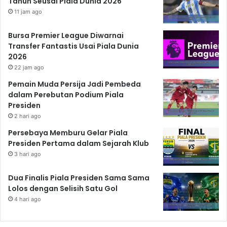
Tahun Seusai Piala Dunia 2026
11 jam ago
Bursa Premier League Diwarnai
Transfer Fantastis Usai Piala Dunia
2026
22 jam ago
Pemain Muda Persija Jadi Pembeda
dalam Perebutan Podium Piala
Presiden
2 hari ago
Persebaya Memburu Gelar Piala
Presiden Pertama dalam Sejarah Klub
3 hari ago
Dua Finalis Piala Presiden Sama Sama
Lolos dengan Selisih Satu Gol
4 hari ago