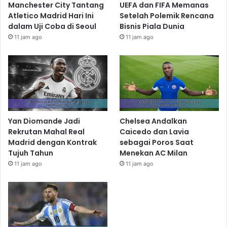
Manchester City Tantang
UEFA dan FIFA Memanas
Atletico Madrid Hari Ini
Setelah Polemik Rencana
dalam Uji Coba di Seoul
Bisnis Piala Dunia
11 jam ago
11 jam ago
Yan Diomande Jadi
Chelsea Andalkan
Rekrutan Mahal Real
Caicedo dan Lavia
Madrid dengan Kontrak
sebagai Poros Saat
Tujuh Tahun
Menekan AC Milan
11 jam ago
11 jam ago