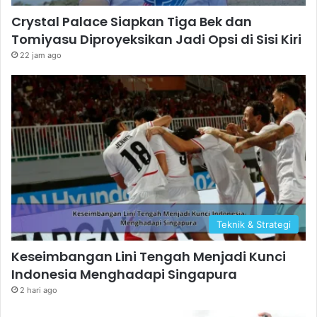
Crystal Palace Siapkan Tiga Bek dan
Tomiyasu Diproyeksikan Jadi Opsi di Sisi Kiri
22 jam ago
Teknik & Strategi
Keseimbangan Lini Tengah Menjadi Kunci
Indonesia Menghadapi Singapura
2 hari ago