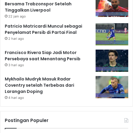
Bersama Trabzonspor Setelah
Tinggalkan Liverpool
22 jam ago
Patricio Matricardi Muncul sebagai
Penyelamat Persib di Partai Final
2 hari ago
Francisco Rivera Siap Jadi Motor
Persebaya saat Menantang Persib
3 hari ago
Mykhailo Mudryk Masuk Radar
Coventry setelah Terbebas dari
Larangan Doping
4 hari ago
Postingan Populer