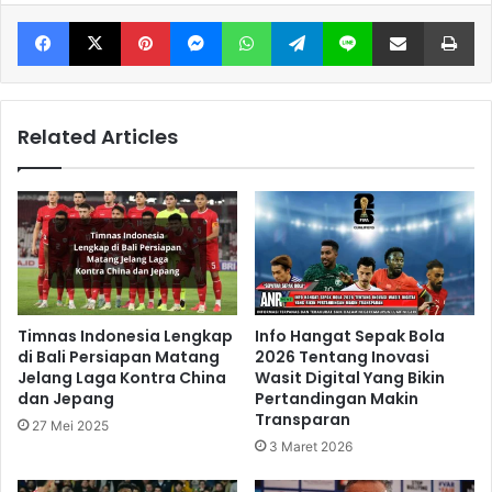
Facebook
X
Pinterest
Messenger
WhatsApp
Telegram
Line
Share via Email
Print
Related Articles
Timnas Indonesia Lengkap
Info Hangat Sepak Bola
di Bali Persiapan Matang
2026 Tentang Inovasi
Jelang Laga Kontra China
Wasit Digital Yang Bikin
dan Jepang
Pertandingan Makin
Transparan
27 Mei 2025
3 Maret 2026