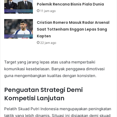
Polemik Rencana Bisnis Piala Dunia
11 jam ago
Cristian Romero Masuk Radar Arsenal
Saat Tottenham Enggan Lepas Sang
Kapten
22 jam ago
Target yang jarang lepas atas usaha memperbaiki
komunikasi kesebelasan. Banyak penggawa dimotivasi
guna mengembangkan kualitas dengan konsisten.
Penguatan Strategi Demi
Kompetisi Lanjutan
Pelatih Skuad Putri Indonesia mengupayakan peningkatan
taktik yang lebih dinamis. Situasi ini disiapkan demi skuad