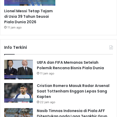
Lionel Messi Tetap Tajam
di Usia 39 Tahun Seusai
Piala Dunia 2026
11 jam ago
Info Terkini
UEFA dan FIFA Memanas Setelah
Polemik Rencana Bisnis Piala Dunia
11 jam ago
Cristian Romero Masuk Radar Arsenal
Saat Tottenham Enggan Lepas Sang
Kapten
22 jam ago
Nasib Timnas Indonesia di Piala AFF
Ditentukan pada Laga Terakhir Grup