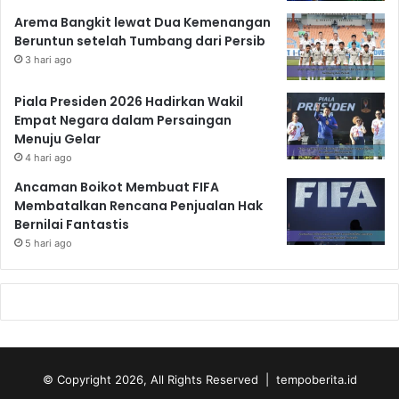
Arema Bangkit lewat Dua Kemenangan
Beruntun setelah Tumbang dari Persib
3 hari ago
Piala Presiden 2026 Hadirkan Wakil
Empat Negara dalam Persaingan
Menuju Gelar
4 hari ago
Ancaman Boikot Membuat FIFA
Membatalkan Rencana Penjualan Hak
Bernilai Fantastis
5 hari ago
© Copyright 2026, All Rights Reserved | tempoberita.id