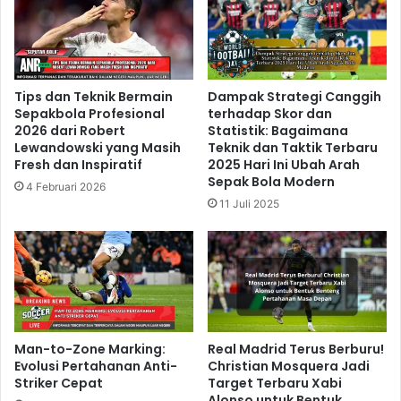
Tips dan Teknik Bermain
Dampak Strategi Canggih
Sepakbola Profesional
terhadap Skor dan
2026 dari Robert
Statistik: Bagaimana
Lewandowski yang Masih
Teknik dan Taktik Terbaru
Fresh dan Inspiratif
2025 Hari Ini Ubah Arah
Sepak Bola Modern
4 Februari 2026
11 Juli 2025
Man-to-Zone Marking:
Real Madrid Terus Berburu!
Evolusi Pertahanan Anti-
Christian Mosquera Jadi
Striker Cepat
Target Terbaru Xabi
Alonso untuk Bentuk