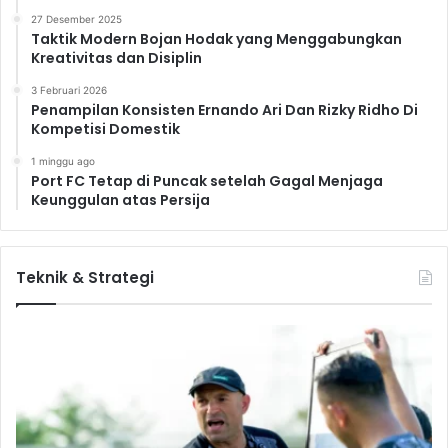
27 Desember 2025
Taktik Modern Bojan Hodak yang Menggabungkan
Kreativitas dan Disiplin
3 Februari 2026
Penampilan Konsisten Ernando Ari Dan Rizky Ridho Di
Kompetisi Domestik
1 minggu ago
Port FC Tetap di Puncak setelah Gagal Menjaga
Keunggulan atas Persija
Teknik & Strategi