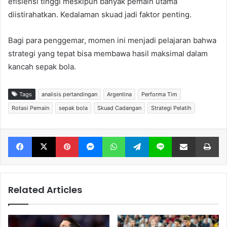
efisiensi tinggi meskipun banyak pemain utama
diistirahatkan. Kedalaman skuad jadi faktor penting.
Bagi para penggemar, momen ini menjadi pelajaran bahwa
strategi yang tepat bisa membawa hasil maksimal dalam
kancah sepak bola.
Tags
analisis pertandingan
Argentina
Performa Tim
Rotasi Pemain
sepak bola
Skuad Cadangan
Strategi Pelatih
Facebook
X
Pinterest
Messenger
WhatsApp
Telegram
Line
Share via Email
Print
Related Articles