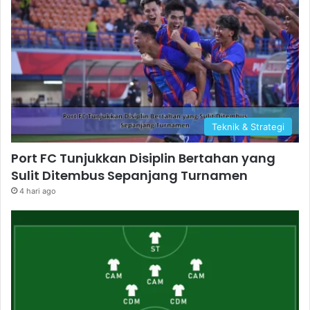
Teknik & Strategi
Port FC Tunjukkan Disiplin Bertahan yang
Sulit Ditembus Sepanjang Turnamen
4 hari ago