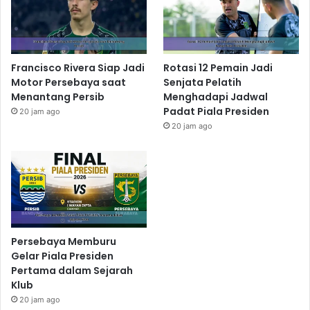
Francisco Rivera Siap Jadi
Rotasi 12 Pemain Jadi
Motor Persebaya saat
Senjata Pelatih
Menantang Persib
Menghadapi Jadwal
Padat Piala Presiden
20 jam ago
20 jam ago
Persebaya Memburu
Gelar Piala Presiden
Pertama dalam Sejarah
Klub
20 jam ago