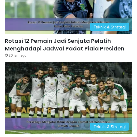
Teknik & Strategi
Rotasi 12 Pemain Jadi Senjata Pelatih
Menghadapi Jadwal Padat Piala Presiden
20 jam ago
Teknik & Strategi