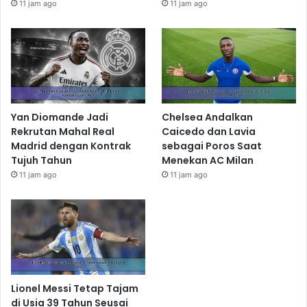
11 jam ago
11 jam ago
Yan Diomande Jadi
Chelsea Andalkan
Rekrutan Mahal Real
Caicedo dan Lavia
Madrid dengan Kontrak
sebagai Poros Saat
Tujuh Tahun
Menekan AC Milan
11 jam ago
11 jam ago
Lionel Messi Tetap Tajam
di Usia 39 Tahun Seusai