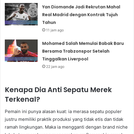
Yan Diomande Jadi Rekrutan Mahal
Real Madrid dengan Kontrak Tujuh
Tahun
11 jam ago
Mohamed Salah Memulai Babak Baru
Bersama Trabzonspor Setelah
Tinggalkan Liverpool
22 jam ago
Kenapa Dia Anti Sepatu Merek
Terkenal?
Pemain ini punya alasan kuat: ia merasa sepatu populer
justru memiliki praktik produksi yang tidak etis dan tidak
ramah lingkungan. Maka ia mengganti dengan brand niche