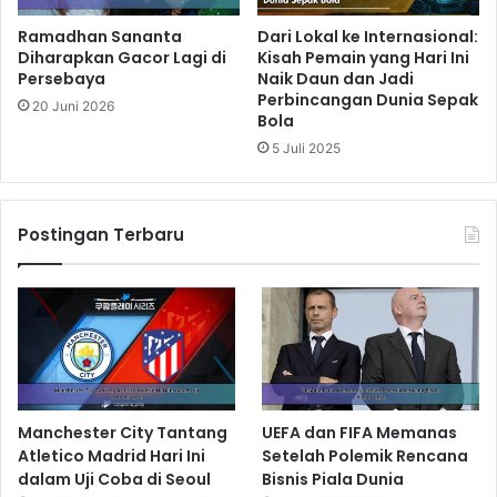
Ramadhan Sananta
Dari Lokal ke Internasional:
Diharapkan Gacor Lagi di
Kisah Pemain yang Hari Ini
Persebaya
Naik Daun dan Jadi
Perbincangan Dunia Sepak
20 Juni 2026
Bola
5 Juli 2025
Postingan Terbaru
Manchester City Tantang
UEFA dan FIFA Memanas
Atletico Madrid Hari Ini
Setelah Polemik Rencana
dalam Uji Coba di Seoul
Bisnis Piala Dunia