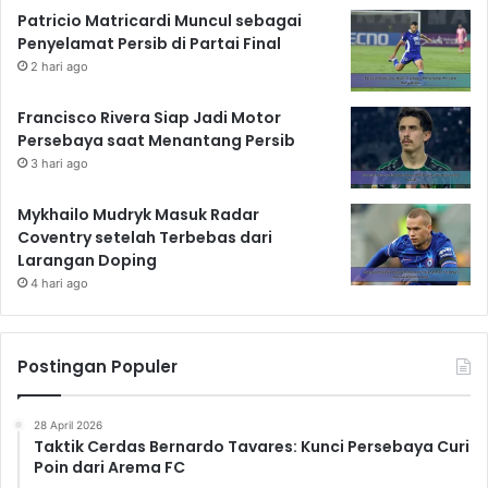
Patricio Matricardi Muncul sebagai
Penyelamat Persib di Partai Final
2 hari ago
Francisco Rivera Siap Jadi Motor
Persebaya saat Menantang Persib
3 hari ago
Mykhailo Mudryk Masuk Radar
Coventry setelah Terbebas dari
Larangan Doping
4 hari ago
Postingan Populer
28 April 2026
Taktik Cerdas Bernardo Tavares: Kunci Persebaya Curi
Poin dari Arema FC