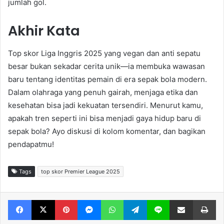
jumlah gol.
Akhir Kata
Top skor Liga Inggris 2025 yang vegan dan anti sepatu
besar bukan sekadar cerita unik—ia membuka wawasan
baru tentang identitas pemain di era sepak bola modern.
Dalam olahraga yang penuh gairah, menjaga etika dan
kesehatan bisa jadi kekuatan tersendiri. Menurut kamu,
apakah tren seperti ini bisa menjadi gaya hidup baru di
sepak bola? Ayo diskusi di kolom komentar, dan bagikan
pendapatmu!
Tags
top skor Premier League 2025
Facebook
X
Pinterest
Messenger
WhatsApp
Telegram
Line
Share via Email
Print