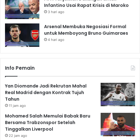
Infantino Usai Rapat Krisis di Maroko
3 hari ago
Arsenal Membuka Negosiasi Formal
untuk Memboyong Bruno Guimaraes
4 hari ago
Info Pemain
Yan Diomande Jadi Rekrutan Mahal
Real Madrid dengan Kontrak Tujuh
Tahun
11 jam ago
Mohamed Salah Memulai Babak Baru
Bersama Trabzonspor Setelah
Tinggalkan Liverpool
22 jam ago