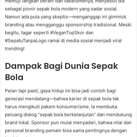
memuji langkah berani dan idealismenya, menyebut dia
sebagai pionir sepak bola modern yang sadar sosial.
Namun ada pula yang skeptis—menganggap ini gimmick
branding atau mengganggu sponsorship tradisional. Meski
begitu, tagar seperti #VeganTopSkor dan
#SepatuTanpaLogo ramai di media sosial menjadi viral
trending!
Dampak Bagi Dunia Sepak
Bola
Pelan tapi pasti, gaya hidup ini bisa jadi contoh bagi
generasi mendatang—bahwa karier di sepak bola tak
harus mengikuti pakem konsumerisme. Ia membuka
peluang dialog “sepak bola berkelanjutan” dan mendukung
brand lokal. Sponsor pun mulai menyadari, bahwa nilai dan
personal branding pemain bisa sama pentingnya dengan