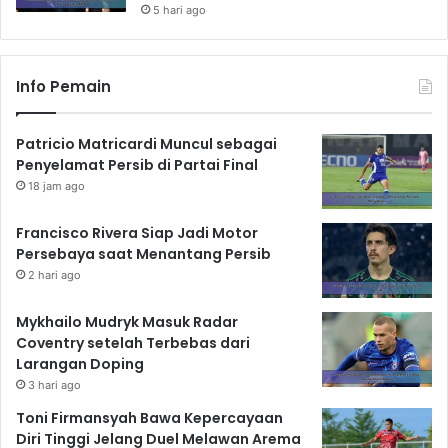
5 hari ago
Info Pemain
Patricio Matricardi Muncul sebagai
Penyelamat Persib di Partai Final
18 jam ago
Francisco Rivera Siap Jadi Motor
Persebaya saat Menantang Persib
2 hari ago
Mykhailo Mudryk Masuk Radar
Coventry setelah Terbebas dari
Larangan Doping
3 hari ago
Toni Firmansyah Bawa Kepercayaan
Diri Tinggi Jelang Duel Melawan Arema