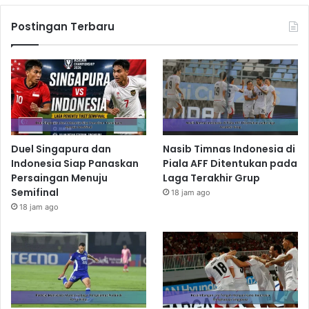
Postingan Terbaru
Duel Singapura dan
Nasib Timnas Indonesia di
Indonesia Siap Panaskan
Piala AFF Ditentukan pada
Persaingan Menuju
Laga Terakhir Grup
Semifinal
18 jam ago
18 jam ago