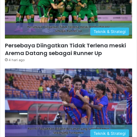
Teknik & Strategi
Persebaya Diingatkan Tidak Terlena meski
Arema Datang sebagai Runner Up
4 hari ago
Teknik & Strategi