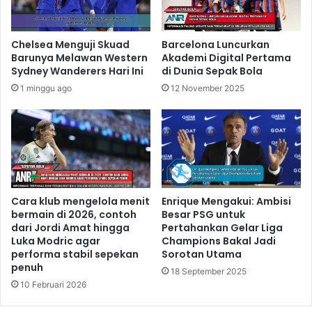
Chelsea Menguji Skuad
Barcelona Luncurkan
Barunya Melawan Western
Akademi Digital Pertama
Sydney Wanderers Hari Ini
di Dunia Sepak Bola
1 minggu ago
12 November 2025
Cara klub mengelola menit
Enrique Mengakui: Ambisi
bermain di 2026, contoh
Besar PSG untuk
dari Jordi Amat hingga
Pertahankan Gelar Liga
Luka Modric agar
Champions Bakal Jadi
performa stabil sepekan
Sorotan Utama
penuh
18 September 2025
10 Februari 2026