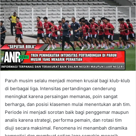
Paruh musim selalu menjadi momen krusial bagi klub-klub
di berbagai liga. Intensitas pertandingan cenderung
meningkat karena persaingan memanas, poin sangat
berharga, dan posisi klasemen mulai menentukan arah tim.
Periode ini menjadi sorotan baik bagi penggemar maupun
analis karena strategi, performa pemain, dan rotasi tim
diuji secara maksimal. Fenomena ini menambah dinamika
kompetisi dan membuat setiap laga semakin menarik