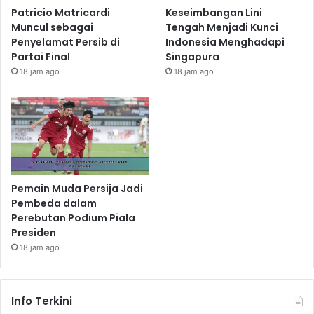
Patricio Matricardi
Keseimbangan Lini
Muncul sebagai
Tengah Menjadi Kunci
Penyelamat Persib di
Indonesia Menghadapi
Partai Final
Singapura
18 jam ago
18 jam ago
Pemain Muda Persija Jadi
Pembeda dalam
Perebutan Podium Piala
Presiden
18 jam ago
Info Terkini