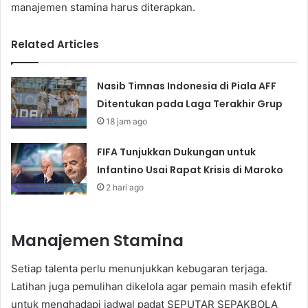
manajemen stamina harus diterapkan.
Related Articles
Nasib Timnas Indonesia di Piala AFF
Ditentukan pada Laga Terakhir Grup
18 jam ago
FIFA Tunjukkan Dukungan untuk
Infantino Usai Rapat Krisis di Maroko
2 hari ago
Manajemen Stamina
Setiap talenta perlu menunjukkan kebugaran terjaga.
Latihan juga pemulihan dikelola agar pemain masih efektif
untuk menghadapi jadwal padat SEPUTAR SEPAKBOLA