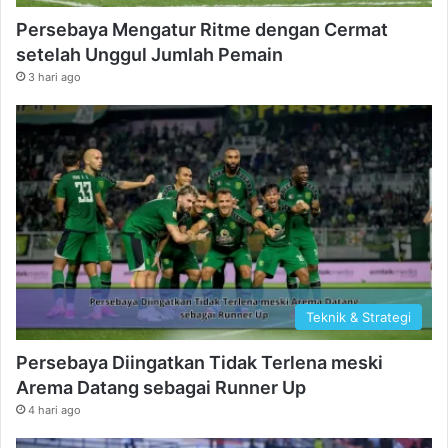
Persebaya Mengatur Ritme dengan Cermat
setelah Unggul Jumlah Pemain
3 hari ago
Teknik & Strategi
Persebaya Diingatkan Tidak Terlena meski
Arema Datang sebagai Runner Up
4 hari ago