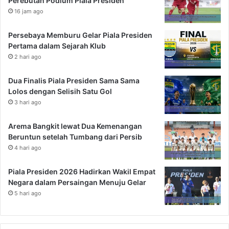
Perebutan Podium Piala Presiden
16 jam ago
Persebaya Memburu Gelar Piala Presiden
Pertama dalam Sejarah Klub
2 hari ago
Dua Finalis Piala Presiden Sama Sama
Lolos dengan Selisih Satu Gol
3 hari ago
Arema Bangkit lewat Dua Kemenangan
Beruntun setelah Tumbang dari Persib
4 hari ago
Piala Presiden 2026 Hadirkan Wakil Empat
Negara dalam Persaingan Menuju Gelar
5 hari ago