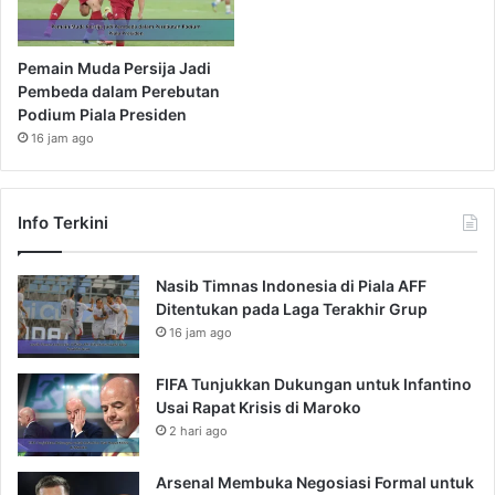
Pemain Muda Persija Jadi
Pembeda dalam Perebutan
Podium Piala Presiden
16 jam ago
Info Terkini
Nasib Timnas Indonesia di Piala AFF
Ditentukan pada Laga Terakhir Grup
16 jam ago
FIFA Tunjukkan Dukungan untuk Infantino
Usai Rapat Krisis di Maroko
2 hari ago
Arsenal Membuka Negosiasi Formal untuk