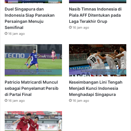
Duel Singapura dan
Nasib Timnas Indonesia di
Indonesia Siap Panaskan
Piala AFF Ditentukan pada
Persaingan Menuju
Laga Terakhir Grup
Semifinal
16 jam ago
16 jam ago
Patricio Matricardi Muncul
Keseimbangan Lini Tengah
sebagai Penyelamat Persib
Menjadi Kunci Indonesia
di Partai Final
Menghadapi Singapura
16 jam ago
16 jam ago