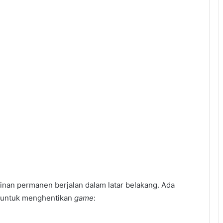
inan permanen berjalan dalam latar belakang. Ada
n untuk menghentikan
game
: