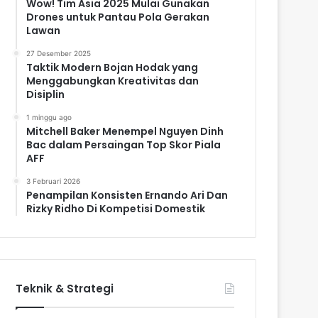
Wow! Tim Asia 2025 Mulai Gunakan
Drones untuk Pantau Pola Gerakan
Lawan
27 Desember 2025
Taktik Modern Bojan Hodak yang
Menggabungkan Kreativitas dan
Disiplin
1 minggu ago
Mitchell Baker Menempel Nguyen Dinh
Bac dalam Persaingan Top Skor Piala
AFF
3 Februari 2026
Penampilan Konsisten Ernando Ari Dan
Rizky Ridho Di Kompetisi Domestik
Teknik & Strategi