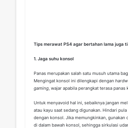
Tips merawat PS4 agar bertahan lama juga t
1. Jaga suhu konsol
Panas merupakan salah satu musuh utama bagi
Mengingat konsol ini dilengkapi dengan
hardw
gaming
, wajar apabila perangkat terasa panas
Untuk menyavoid hal ini, sebaiknya jangan me
atau kayu saat sedang digunakan. Hindari pul
dengan konsol. Jika memungkinkan, gunakan du
di dalam bawah konsol, sehingga sirkulasi udar