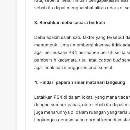
rata, seperti meja. Hindari pengaplikasian al
sebab itu dapat menghambat aliran udara di sek
3. Bersihkan debu secara berkala
Debu adalah salah satu faktor yang tersebut d
menumpuk. Untuk membersihkannya tidak ada s
agar permukaan PS4 permanen bersih serta sirku
pembersih kacamata, tisu, atau
cotton bud
sang
agar tidak ada menggores bodi konsol.
4. Hindari paparan sinar matahari langsung
Letakkan PS4 di dalam lokasi yang mana tiada 
dengan sumber panas, oleh sebab itu dapat m
juga menaruhnya di dalam ruangan yang terlal
lingkungan dengan suhu normal kemudian stab