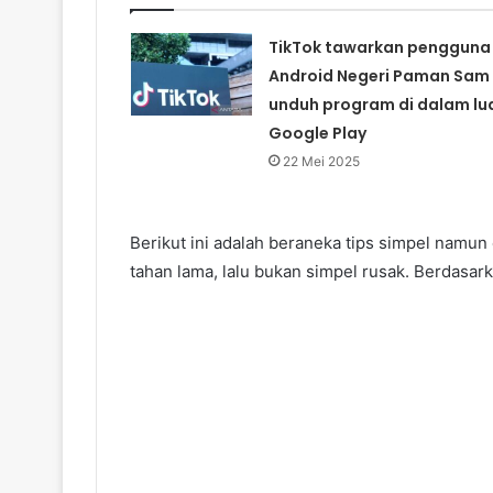
TikTok tawarkan pengguna
Android Negeri Paman Sam
unduh program di dalam lu
Google Play
22 Mei 2025
Berikut ini adalah beraneka tips simpel namun
tahan lama, lalu bukan simpel rusak. Berdasa