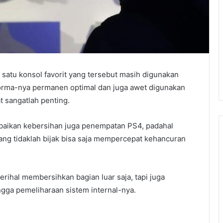
 satu konsol favorit yang tersebut masih digunakan
forma-nya permanen optimal dan juga awet digunakan
t sangatlah penting.
baikan kebersihan juga penempatan PS4, padahal
ang tidaklah bijak bisa saja mempercepat kehancuran
erihal membersihkan bagian luar saja, tapi juga
ga pemeliharaan sistem internal-nya.