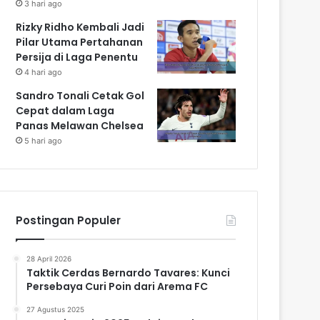
3 hari ago
Rizky Ridho Kembali Jadi
Pilar Utama Pertahanan
Persija di Laga Penentu
4 hari ago
Sandro Tonali Cetak Gol
Cepat dalam Laga
Panas Melawan Chelsea
5 hari ago
Postingan Populer
28 April 2026
Taktik Cerdas Bernardo Tavares: Kunci
Persebaya Curi Poin dari Arema FC
27 Agustus 2025