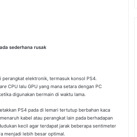
iada sederhana rusak
 perangkat elektronik, termasuk konsol PS4.
are
CPU lalu GPU yang mana setara dengan PC
 ketika digunakan bermain di waktu lama.
letakkan PS4 pada di lemari tertutup berbahan kaca
a menaruh kabel atau perangkat lain pada berhadapan
dukan kecil agar terdapat jarak beberapa sentimeter
a menjadi lebih besar optimal.