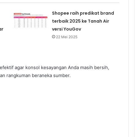
Shopee raih predikat brand
terbaik 2025 ke Tanah Air
ar
versi YouGov
22 Mei 2025
 efektif agar konsol kesayangan Anda masih bersih,
rkan rangkuman beraneka sumber.