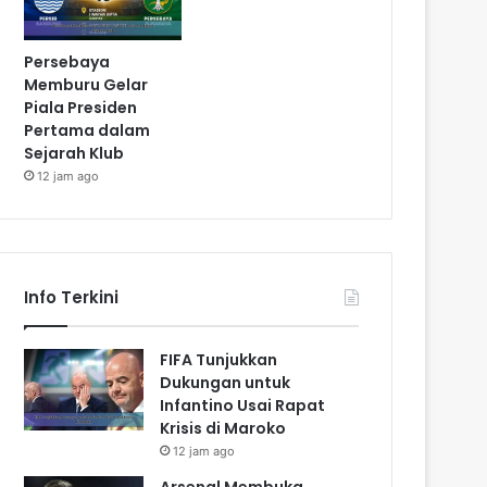
Persebaya
Memburu Gelar
Piala Presiden
Pertama dalam
Sejarah Klub
12 jam ago
Info Terkini
FIFA Tunjukkan
Dukungan untuk
Infantino Usai Rapat
Krisis di Maroko
12 jam ago
Arsenal Membuka