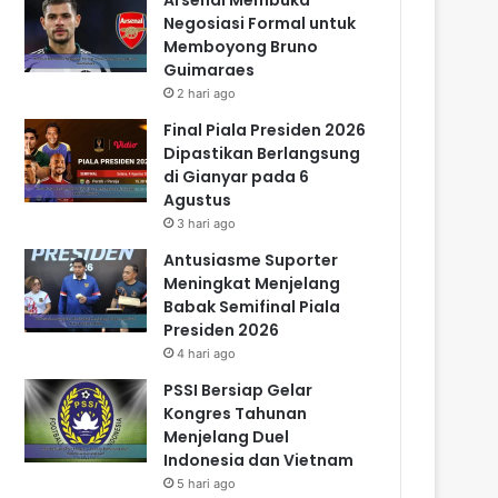
Negosiasi Formal untuk
Memboyong Bruno
Guimaraes
2 hari ago
Final Piala Presiden 2026
Dipastikan Berlangsung
di Gianyar pada 6
Agustus
3 hari ago
Antusiasme Suporter
Meningkat Menjelang
Babak Semifinal Piala
Presiden 2026
4 hari ago
PSSI Bersiap Gelar
Kongres Tahunan
Menjelang Duel
Indonesia dan Vietnam
5 hari ago