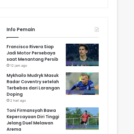
Info Pemain
Francisco Rivera Siap
Jadi Motor Persebaya
saat Menantang Persib
12 jam ago
Mykhailo Mudryk Masuk
Radar Coventry setelah
Terbebas dari Larangan
Doping
2 hari ago
Toni Firmansyah Bawa
Kepercayaan Diri Tinggi
Jelang Duel Melawan
Arema