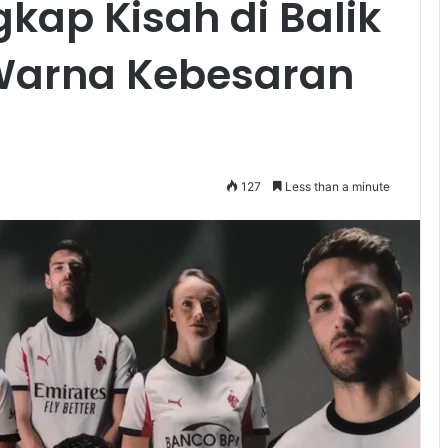
ap Kisah di Balik
arna Kebesaran
127
Less than a minute