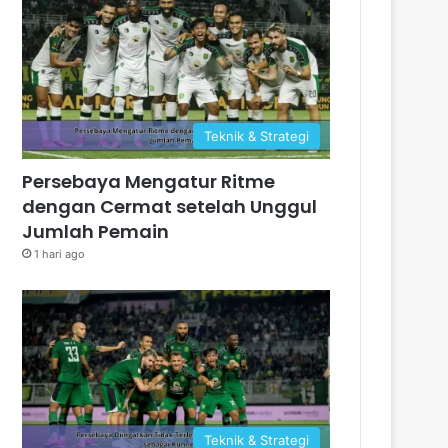
Teknik & Strategi
Persebaya Mengatur Ritme
dengan Cermat setelah Unggul
Jumlah Pemain
1 hari ago
Teknik & Strategi