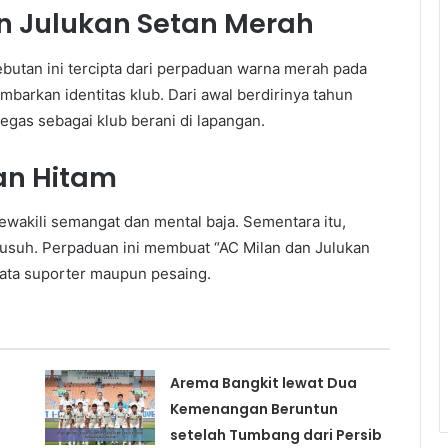
n Julukan Setan Merah
ebutan ini tercipta dari perpaduan warna merah pada
arkan identitas klub. Dari awal berdirinya tahun
egas sebagai klub berani di lapangan.
an Hitam
wakili semangat dan mental baja. Sementara itu,
musuh. Perpaduan ini membuat “AC Milan dan Julukan
mata suporter maupun pesaing.
Arema Bangkit lewat Dua
Kemenangan Beruntun
setelah Tumbang dari Persib