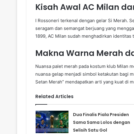
Kisah Awal AC Milan da
I Rossoneri terkenal dengan gelar Si Merah. S
seragam dan semangat berjuang yang menggamb
1899, AC Milan sudah menghadirkan identitas t
Makna Warna Merah d
Nuansa palet merah pada kostum klub Milan me
nuansa gelap menjadi simbol ketakutan bagi 
Setan Merah” mendapatkan arti yang kuat di 
Related Articles
Dua Finalis Piala Presiden
Sama Sama Lolos dengan
Selisih Satu Gol