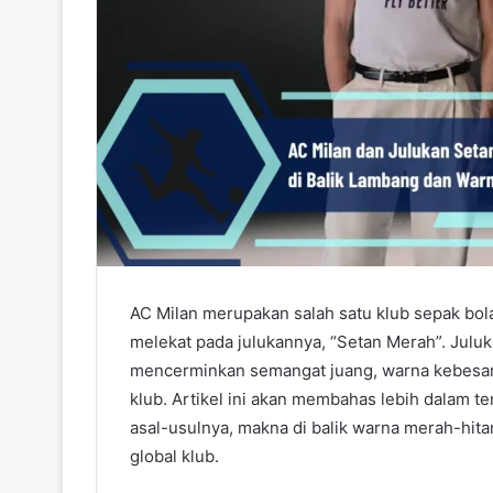
AC Milan merupakan salah satu klub sepak bola
melekat pada julukannya, “Setan Merah”. Juluk
mencerminkan semangat juang, warna kebesara
klub. Artikel ini akan membahas lebih dalam te
asal-usulnya, makna di balik warna merah-hit
global klub.