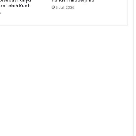
ra Lebih Kuat
5 Juli 2026
6