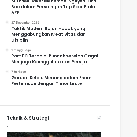
Mitchell Baker Menempel Nguyen Dinh
Bac dalam Persaingan Top Skor Piala
AFF
27 Desember 2025
Taktik Modern Bojan Hodak yang
Menggabungkan Kreativitas dan
Disiplin
1 minggu ago
Port FC Tetap di Puncak setelah Gagal
Menjaga Keunggulan atas Persija
7 hari ago
Garuda Selalu Menang dalam Enam
Pertemuan dengan Timor Leste
Teknik & Strategi