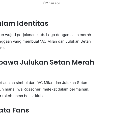
2 hari ago
lam Identitas
pun wujud perjalanan klub. Logo dengan salib merah
ggaan yang membuat “AC Milan dan Julukan Setan
nal.
bawa Julukan Setan Merah
i adalah simbol dari “AC Milan dan Julukan Setan
auh mana jiwa Rossoneri melekat dalam permainan.
rkokoh nama besar klub.
ata Fans