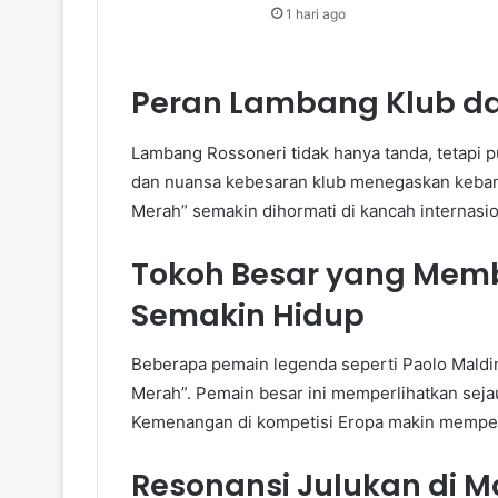
1 hari ago
Peran Lambang Klub da
Lambang Rossoneri tidak hanya tanda, tetapi 
dan nuansa kebesaran klub menegaskan keban
Merah” semakin dihormati di kancah internasio
Tokoh Besar yang Mem
Semakin Hidup
Beberapa pemain legenda seperti Paolo Maldin
Merah”. Pemain besar ini memperlihatkan sej
Kemenangan di kompetisi Eropa makin mempe
Resonansi Julukan di M