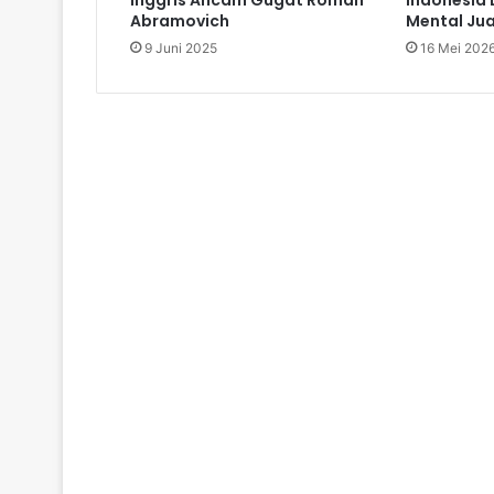
Abramovich
Mental Jua
9 Juni 2025
16 Mei 202