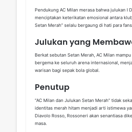
Pendukung AC Milan merasa bahwa julukan I Di
menciptakan keterikatan emosional antara klub
Setan Merah” selalu bergaung di hati para fans
Julukan yang Membawa
Berkat sebutan Setan Merah, AC Milan mampu 
bergema ke seluruh arena internasional, menj
warisan bagi sepak bola global.
Penutup
“AC Milan dan Julukan Setan Merah” tidak seka
identitas merah hitam menjadi arti istimewa y
Diavolo Rosso, Rossoneri akan senantiasa dik
masa.