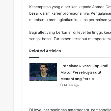
Kesempatan yang diberikan kepada Ahmed Qa
besar dalam karier profesionalnya. Pengalaman
membantu meningkatkan kualitas permainan ya
Bagi atlet yang berkarier di level tertinggi, 
sangat besar. Turnamen tersebut mempertemuk
Related Articles
Francisco Rivera Siap Jadi
Motor Persebaya saat
Menantang Persib
14 jam ago
Di level pertandingan antarnegara, pemanggi