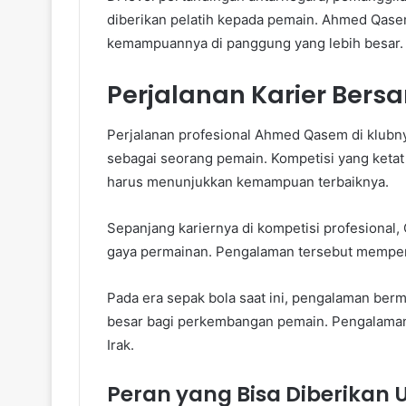
diberikan pelatih kepada pemain. Ahmed Qase
kemampuannya di panggung yang lebih besar.
Perjalanan Karier Bers
Perjalanan profesional Ahmed Qasem di klub
sebagai seorang pemain. Kompetisi yang ketat
harus menunjukkan kemampuan terbaiknya.
Sepanjang kariernya di kompetisi profesiona
gaya permainan. Pengalaman tersebut mempe
Pada era sepak bola saat ini, pengalaman ber
besar bagi perkembangan pemain. Pengalaman
Irak.
Peran yang Bisa Diberikan 