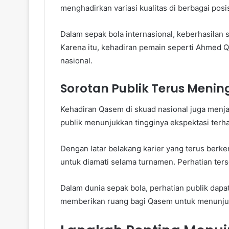
menghadirkan variasi kualitas di berbagai posis
Dalam sepak bola internasional, keberhasilan
Karena itu, kehadiran pemain seperti Ahmed
nasional.
Sorotan Publik Terus Menin
Kehadiran Qasem di skuad nasional juga menj
publik menunjukkan tingginya ekspektasi terh
Dengan latar belakang karier yang terus berk
untuk diamati selama turnamen. Perhatian ter
Dalam dunia sepak bola, perhatian publik dap
memberikan ruang bagi Qasem untuk menunjuk