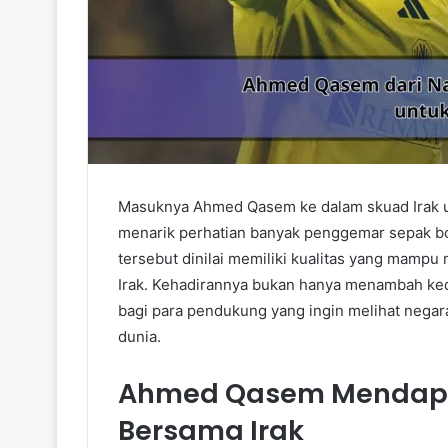
Masuknya Ahmed Qasem ke dalam skuad Irak u
menarik perhatian banyak penggemar sepak bo
tersebut dinilai memiliki kualitas yang mamp
Irak. Kehadirannya bukan hanya menambah ked
bagi para pendukung yang ingin melihat negara
dunia.
Ahmed Qasem Mendapa
Bersama Irak