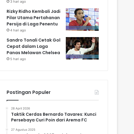
3 hari ago
Rizky Ridho Kembali Jadi
Pilar Utama Pertahanan
Persija di Laga Penentu
4 hari ago
Sandro Tonali Cetak Gol
Cepat dalam Laga
Panas Melawan Chelsea
5 hari ago
Postingan Populer
28 April 2026
Taktik Cerdas Bernardo Tavares: Kunci
Persebaya Curi Poin dari Arema FC
27 Agustus 2025