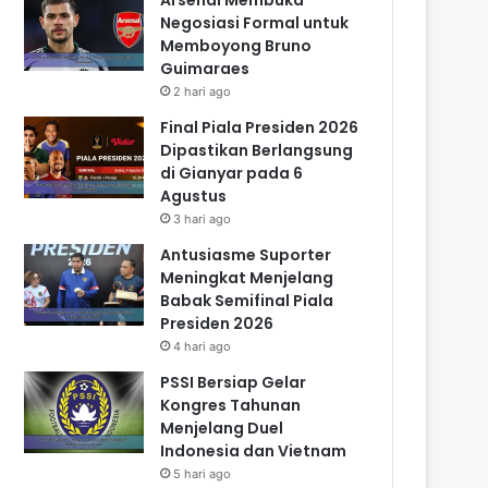
Negosiasi Formal untuk
Memboyong Bruno
Guimaraes
2 hari ago
Final Piala Presiden 2026
Dipastikan Berlangsung
di Gianyar pada 6
Agustus
3 hari ago
Antusiasme Suporter
Meningkat Menjelang
Babak Semifinal Piala
Presiden 2026
4 hari ago
PSSI Bersiap Gelar
Kongres Tahunan
Menjelang Duel
Indonesia dan Vietnam
5 hari ago