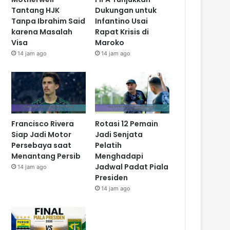
Tantang HJK
Dukungan untuk
Tanpa Ibrahim Said
Infantino Usai
karena Masalah
Rapat Krisis di
Visa
Maroko
14 jam ago
14 jam ago
Francisco Rivera
Rotasi 12 Pemain
Siap Jadi Motor
Jadi Senjata
Persebaya saat
Pelatih
Menantang Persib
Menghadapi
Jadwal Padat Piala
14 jam ago
Presiden
14 jam ago