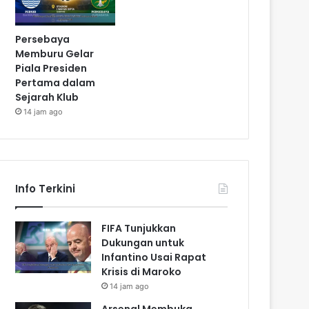
Persebaya
Memburu Gelar
Piala Presiden
Pertama dalam
Sejarah Klub
14 jam ago
Info Terkini
FIFA Tunjukkan
Dukungan untuk
Infantino Usai Rapat
Krisis di Maroko
14 jam ago
Arsenal Membuka