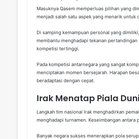
Masuknya Qasem memperluas pilihan yang dimil
menjadi salah satu aspek yang menarik untuk d
Di samping kemampuan personal yang dimiliki,
membantu menghadapi tekanan pertandingan be
kompetisi tertinggi.
Pada kompetisi antarnegara yang sangat komp
menciptakan momen bersejarah. Harapan besa
beradaptasi dengan cepat.
Irak Menatap Piala Du
Langkah tim nasional Irak menghadirkan pema
menghadapi turnamen. Keseimbangan antara p
Banyak negara sukses menerapkan pola seru