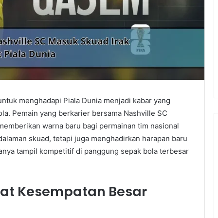
ntuk menghadapi Piala Dunia menjadi kabar yang
la. Pemain yang berkarier bersama Nashville SC
u memberikan warna baru bagi permainan tim nasional
alaman skuad, tetapi juga menghadirkan harapan baru
nya tampil kompetitif di panggung sepak bola terbesar
t Kesempatan Besar