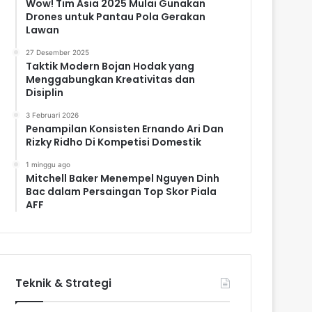
Wow! Tim Asia 2025 Mulai Gunakan
Drones untuk Pantau Pola Gerakan
Lawan
27 Desember 2025
Taktik Modern Bojan Hodak yang
Menggabungkan Kreativitas dan
Disiplin
3 Februari 2026
Penampilan Konsisten Ernando Ari Dan
Rizky Ridho Di Kompetisi Domestik
1 minggu ago
Mitchell Baker Menempel Nguyen Dinh
Bac dalam Persaingan Top Skor Piala
AFF
Teknik & Strategi