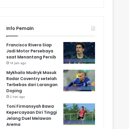
Info Pemain
Francisco Rivera Siap
Jadi Motor Persebaya
saat Menantang Persib
14 jam ago
Mykhailo Mudryk Masuk
Radar Coventry setelah
Terbebas dari Larangan
Doping
2 hari ago
Toni Firmansyah Bawa
Kepercayaan Diri Tinggi
Jelang Duel Melawan
Arema