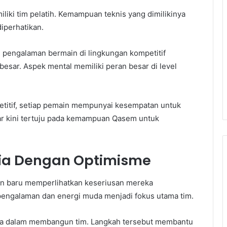
iki tim pelatih. Kemampuan teknis yang dimilikinya
iperhatikan.
 pengalaman bermain di lingkungan kompetitif
sar. Aspek mental memiliki peran besar di level
etitif, setiap pemain mempunyai kesempatan untuk
r kini tertuju pada kemampuan Qasem untuk
nia Dengan Optimisme
in baru memperlihatkan keseriusan mereka
engalaman dan energi muda menjadi fokus utama tim.
pa dalam membangun tim. Langkah tersebut membantu