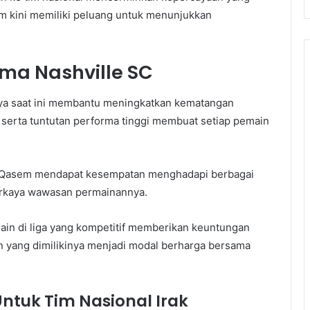
m kini memiliki peluang untuk menunjukkan
ama Nashville SC
nya saat ini membantu meningkatkan kematangan
 serta tuntutan performa tinggi membuat setiap pemain
l, Qasem mendapat kesempatan menghadapi berbagai
rkaya wawasan permainannya.
main di liga yang kompetitif memberikan keuntungan
 yang dimilikinya menjadi modal berharga bersama
Untuk Tim Nasional Irak