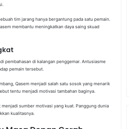
i.
 sebuah tim jarang hanya bergantung pada satu pemain.
 Qasem membantu meningkatkan daya saing skuad
gkat
adi pembahasan di kalangan penggemar. Antusiasme
adap pemain tersebut.
embang, Qasem menjadi salah satu sosok yang menarik
sebut tentu menjadi motivasi tambahan baginya.
at menjadi sumber motivasi yang kuat. Panggung dunia
kan kualitasnya.