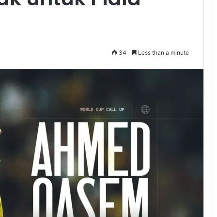
34
Less than a minute