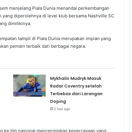
sem menjelang Piala Dunia menandai perkembangan
 yang diperolehnya di level klub bersama Nashville SC
ng dimilikinya.
kesempatan tampil di Piala Dunia merupakan impian yang
an pemain terbaik dari berbagai negara.
Mykhailo Mudryk Masuk
Radar Coventry setelah
Terbebas dari Larangan
Doping
2 hari ago
lan ke tim nasional mencerminkan kepercayaan yang