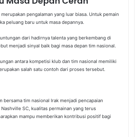
ju Masa Depan Cerah
a merupakan pengalaman yang luar biasa. Untuk pemain
a peluang baru untuk masa depannya.
untungan dari hadirnya talenta yang berkembang di
ebut menjadi sinyal baik bagi masa depan tim nasional.
ngan antara kompetisi klub dan tim nasional memiliki
upakan salah satu contoh dari proses tersebut.
bersama tim nasional Irak menjadi pencapaian
Nashville SC, kualitas permainan yang terus
arapkan mampu memberikan kontribusi positif bagi