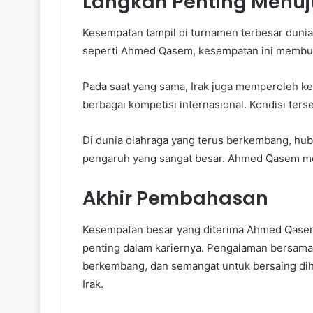
Langkah Penting Menu
Kesempatan tampil di turnamen terbesar duni
seperti Ahmed Qasem, kesempatan ini membuk
Pada saat yang sama, Irak juga memperoleh ke
berbagai kompetisi internasional. Kondisi ters
Di dunia olahraga yang terus berkembang, hubu
pengaruh yang sangat besar. Ahmed Qasem mer
Akhir Pembahasan
Kesempatan besar yang diterima Ahmed Qasem 
penting dalam kariernya. Pengalaman bersama 
berkembang, dan semangat untuk bersaing dih
Irak.