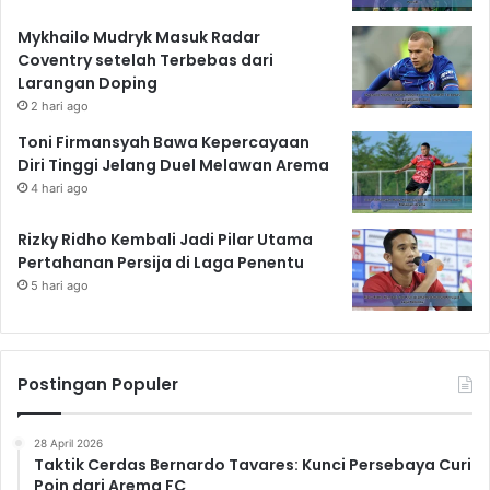
Mykhailo Mudryk Masuk Radar
Coventry setelah Terbebas dari
Larangan Doping
2 hari ago
Toni Firmansyah Bawa Kepercayaan
Diri Tinggi Jelang Duel Melawan Arema
4 hari ago
Rizky Ridho Kembali Jadi Pilar Utama
Pertahanan Persija di Laga Penentu
5 hari ago
Postingan Populer
28 April 2026
Taktik Cerdas Bernardo Tavares: Kunci Persebaya Curi
Poin dari Arema FC