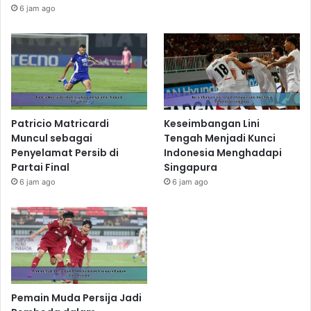
6 jam ago
Patricio Matricardi
Keseimbangan Lini
Muncul sebagai
Tengah Menjadi Kunci
Penyelamat Persib di
Indonesia Menghadapi
Partai Final
Singapura
6 jam ago
6 jam ago
Pemain Muda Persija Jadi