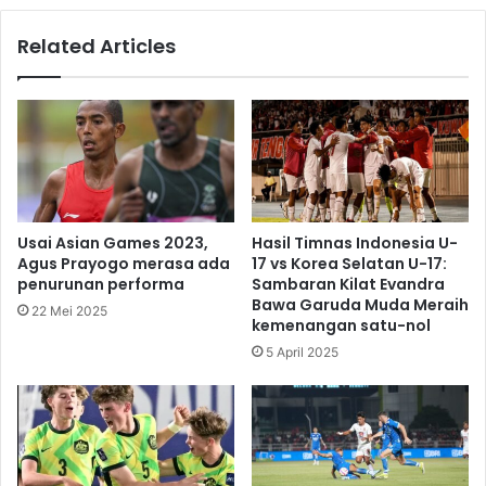
Related Articles
Usai Asian Games 2023,
Hasil Timnas Indonesia U-
Agus Prayogo merasa ada
17 vs Korea Selatan U-17:
penurunan performa
Sambaran Kilat Evandra
Bawa Garuda Muda Meraih
22 Mei 2025
kemenangan satu-nol
5 April 2025