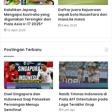
Kalahkan Jepang,
Daftar juara Kejuaraan
Mengapa Australia yang
sepak bola Nusantara dari
digunakan Tersingkir dari
masa ke masa
Piala Asia U-17 2025?
6 Mei 2025
12 April 2025
Postingan Terbaru
Duel Singapura dan
Nasib Timnas Indonesia di
Indonesia Siap Panaskan
Piala AFF Ditentukan pada
Persaingan Menuju
Laga Terakhir Grup
Semifinal
6 jam ago