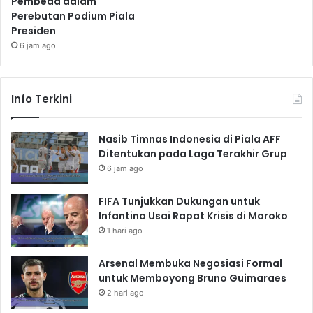
Pembeda dalam
Perebutan Podium Piala
Presiden
6 jam ago
Info Terkini
Nasib Timnas Indonesia di Piala AFF
Ditentukan pada Laga Terakhir Grup
6 jam ago
FIFA Tunjukkan Dukungan untuk
Infantino Usai Rapat Krisis di Maroko
1 hari ago
Arsenal Membuka Negosiasi Formal
untuk Memboyong Bruno Guimaraes
2 hari ago