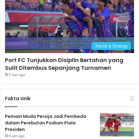
Teknik & Strategi
Port FC Tunjukkan Disiplin Bertahan yang
Sulit Ditembus Sepanjang Turnamen
5 hari ago
Fakta Unik
Pemain Muda Persija Jadi Pembeda
dalam Perebutan Podium Piala
Presiden
6 jam ago