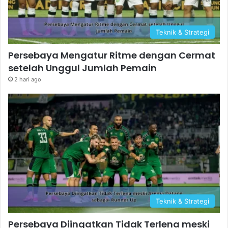
Teknik & Strategi
Persebaya Mengatur Ritme dengan Cermat
setelah Unggul Jumlah Pemain
2 hari ago
Teknik & Strategi
Persebaya Diingatkan Tidak Terlena meski