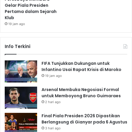
Gelar Piala Presiden
Pertama dalam Sejarah
Klub
19 jam ago
Info Terkini
FIFA Tunjukkan Dukungan untuk
Infantino Usai Rapat Krisis di Maroko
19 jam ago
Arsenal Membuka Negosiasi Formal
untuk Memboyong Bruno Guimaraes
2 hari ago
Final Piala Presiden 2026 Dipastikan
Berlangsung di Gianyar pada 6 Agustus
3 hari ago