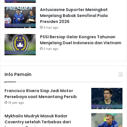
Antusiasme Suporter Meningkat
Menjelang Babak Semifinal Piala
Presiden 2026
4 hari ago
PSSI Bersiap Gelar Kongres Tahunan
Menjelang Duel Indonesia dan Vietnam
5 hari ago
Info Pemain
Francisco Rivera Siap Jadi Motor
Persebaya saat Menantang Persib
19 jam ago
Mykhailo Mudryk Masuk Radar
Coventry setelah Terbebas dari