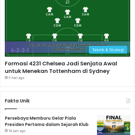
Teknik & Strategi
Formasi 4231 Chelsea Jadi Senjata Awal
untuk Menekan Tottenham di Sydney
5 hari ago
Fakta Unik
Persebaya Memburu Gelar Piala
Presiden Pertama dalam Sejarah Klub
19 jam ago