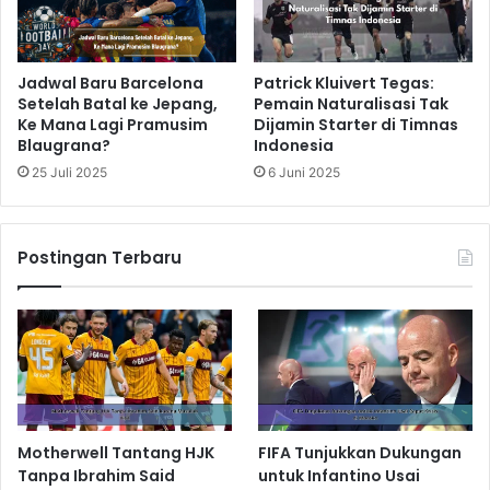
Jadwal Baru Barcelona
Patrick Kluivert Tegas:
Setelah Batal ke Jepang,
Pemain Naturalisasi Tak
Ke Mana Lagi Pramusim
Dijamin Starter di Timnas
Blaugrana?
Indonesia
25 Juli 2025
6 Juni 2025
Postingan Terbaru
Motherwell Tantang HJK
FIFA Tunjukkan Dukungan
Tanpa Ibrahim Said
untuk Infantino Usai