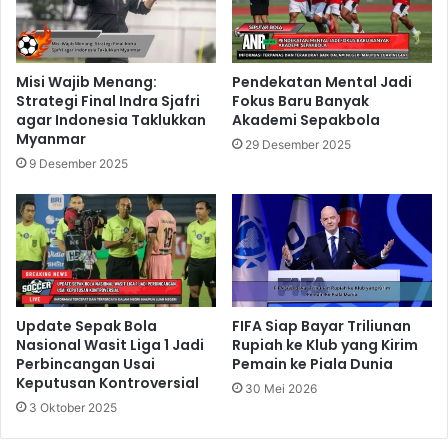
Misi Wajib Menang:
Pendekatan Mental Jadi
Strategi Final Indra Sjafri
Fokus Baru Banyak
agar Indonesia Taklukkan
Akademi Sepakbola
Myanmar
29 Desember 2025
9 Desember 2025
Update Sepak Bola
FIFA Siap Bayar Triliunan
Nasional Wasit Liga 1 Jadi
Rupiah ke Klub yang Kirim
Perbincangan Usai
Pemain ke Piala Dunia
Keputusan Kontroversial
30 Mei 2026
3 Oktober 2025