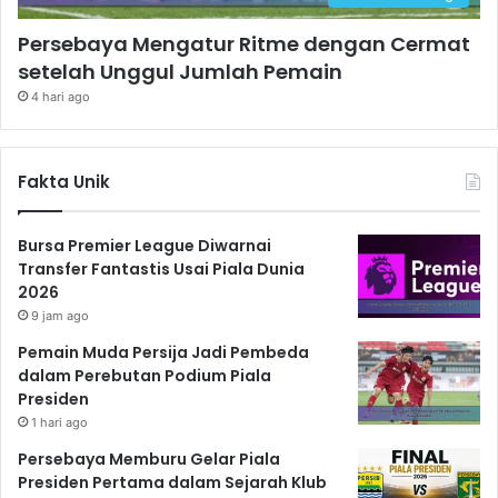
Persebaya Mengatur Ritme dengan Cermat
setelah Unggul Jumlah Pemain
4 hari ago
Fakta Unik
Bursa Premier League Diwarnai
Transfer Fantastis Usai Piala Dunia
2026
9 jam ago
Pemain Muda Persija Jadi Pembeda
dalam Perebutan Podium Piala
Presiden
1 hari ago
Persebaya Memburu Gelar Piala
Presiden Pertama dalam Sejarah Klub