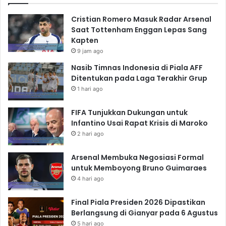
Cristian Romero Masuk Radar Arsenal
Saat Tottenham Enggan Lepas Sang
Kapten
9 jam ago
Nasib Timnas Indonesia di Piala AFF
Ditentukan pada Laga Terakhir Grup
1 hari ago
FIFA Tunjukkan Dukungan untuk
Infantino Usai Rapat Krisis di Maroko
2 hari ago
Arsenal Membuka Negosiasi Formal
untuk Memboyong Bruno Guimaraes
4 hari ago
Final Piala Presiden 2026 Dipastikan
Berlangsung di Gianyar pada 6 Agustus
5 hari ago