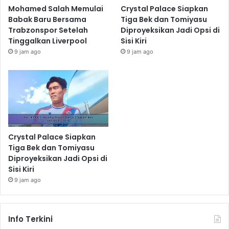
Mohamed Salah Memulai
Crystal Palace Siapkan
Babak Baru Bersama
Tiga Bek dan Tomiyasu
Trabzonspor Setelah
Diproyeksikan Jadi Opsi di
Tinggalkan Liverpool
Sisi Kiri
9 jam ago
9 jam ago
Crystal Palace Siapkan
Tiga Bek dan Tomiyasu
Diproyeksikan Jadi Opsi di
Sisi Kiri
9 jam ago
Info Terkini