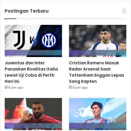
Postingan Terbaru
Juventus dan Inter
Cristian Romero Masuk
Panaskan Rivalitas Italia
Radar Arsenal Saat
Lewat Uji Coba di Perth
Tottenham Enggan Lepas
Hari Ini
Sang Kapten
9 jam ago
9 jam ago