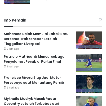
Info Pemain
Mohamed Salah Memulai Babak Baru
Bersama Trabzonspor Setelah
Tinggalkan Liverpool
9 jam ago
Patricio Matricardi Muncul sebagai
Penyelamat Persib di Partai Final
1 hari ago
Francisco Rivera Siap Jadi Motor
Persebaya saat Menantang Persib
2 hari ago
Mykhailo Mudryk Masuk Radar
Coventry setelah Terbebas dari