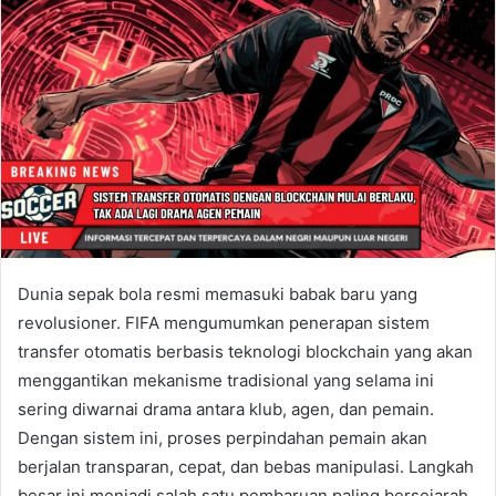
Dunia sepak bola resmi memasuki babak baru yang
revolusioner. FIFA mengumumkan penerapan sistem
transfer otomatis berbasis teknologi blockchain yang akan
menggantikan mekanisme tradisional yang selama ini
sering diwarnai drama antara klub, agen, dan pemain.
Dengan sistem ini, proses perpindahan pemain akan
berjalan transparan, cepat, dan bebas manipulasi. Langkah
besar ini menjadi salah satu pembaruan paling bersejarah