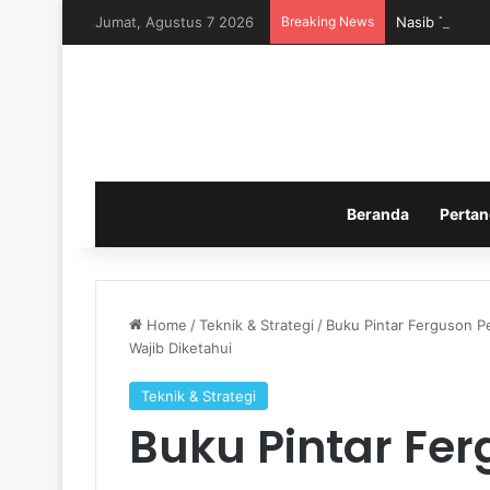
Jumat, Agustus 7 2026
Breaking News
Nasib Timnas 
Beranda
Pertan
Home
/
Teknik & Strategi
/
Buku Pintar Ferguson P
Wajib Diketahui
Teknik & Strategi
Buku Pintar Fer