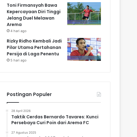
Toni Firmansyah Bawa
Kepercayaan Diri Tinggi
Jelang Duel Melawan
Arema
4 hari ago
Rizky Ridho Kembali Jadi
Pilar Utama Pertahanan
Persija di Laga Penentu
5 hari ago
Postingan Populer
28 April 2026
Taktik Cerdas Bernardo Tavares: Kunci
Persebaya Curi Poin dari Arema FC
27 Agustus 2025