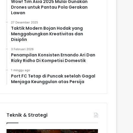
Wow! Tim Asia 2025 Mulai Gunakan
Drones untuk Pantau Pola Gerakan
Lawan
27 Desember 2025
Taktik Modern Bojan Hodak yang
Menggabungkan Kreativitas dan
Disiplin
3 Februari 2026
Penampilan Konsisten Ernando Ari Dan
Rizky Ridho Di Kompetisi Domestik
1 minggu ago
Port FC Tetap di Puncak setelah Gagal
Menjaga Keunggulan atas Persija
Teknik & Strategi