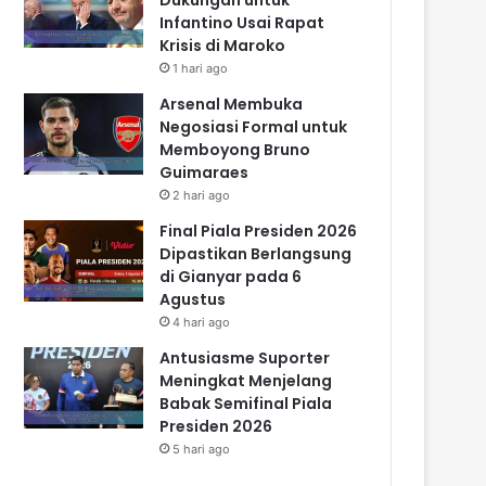
Infantino Usai Rapat
Krisis di Maroko
1 hari ago
Arsenal Membuka
Negosiasi Formal untuk
Memboyong Bruno
Guimaraes
2 hari ago
Final Piala Presiden 2026
Dipastikan Berlangsung
di Gianyar pada 6
Agustus
4 hari ago
Antusiasme Suporter
Meningkat Menjelang
Babak Semifinal Piala
Presiden 2026
5 hari ago