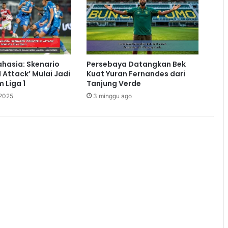
ahasia: Skenario
Persebaya Datangkan Bek
 Attack’ Mulai Jadi
Kuat Yuran Fernandes dari
 Liga 1
Tanjung Verde
 2025
3 minggu ago