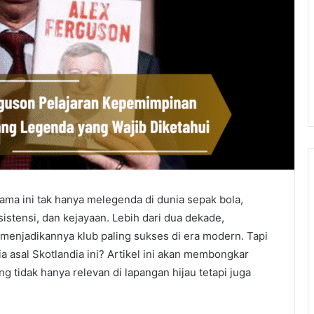
ama ini tak hanya melegenda di dunia sepak bola,
istensi, dan kejayaan. Lebih dari dua dekade,
enjadikannya klub paling sukses di era modern. Tapi
a asal Skotlandia ini? Artikel ini akan membongkar
ang tidak hanya relevan di lapangan hijau tetapi juga