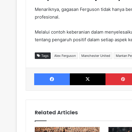
Menariknya, gagasan Ferguson tidak hanya ber
profesional.
Melalui contoh keberanian dalam menyelesaik
tentang pengaruh positif dalam setiap aspek k
Tags
Alex Ferguson
Manchester United
Mantan Pel
Facebook
X
Related Articles