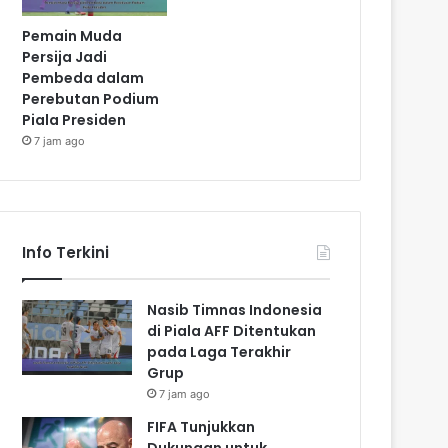
Pemain Muda
Persija Jadi
Pembeda dalam
Perebutan Podium
Piala Presiden
7 jam ago
Info Terkini
Nasib Timnas Indonesia
di Piala AFF Ditentukan
pada Laga Terakhir
Grup
7 jam ago
FIFA Tunjukkan
Dukungan untuk