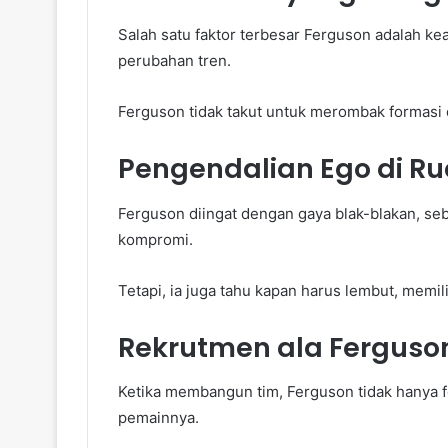
Salah satu faktor terbesar Ferguson adalah ke
perubahan tren.
Ferguson tidak takut untuk merombak formasi 
Pengendalian Ego di Ru
Ferguson diingat dengan gaya blak-blakan, s
kompromi.
Tetapi, ia juga tahu kapan harus lembut, memil
Rekrutmen ala Ferguson:
Ketika membangun tim, Ferguson tidak hanya fo
pemainnya.