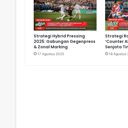
Strategi Hybrid Pressing
Strategi R
2025: Gabungan Gegenpress
‘Counter AI
& Zonal Marking
Senjata Tim
17 Agustus 2025
18 Agustus