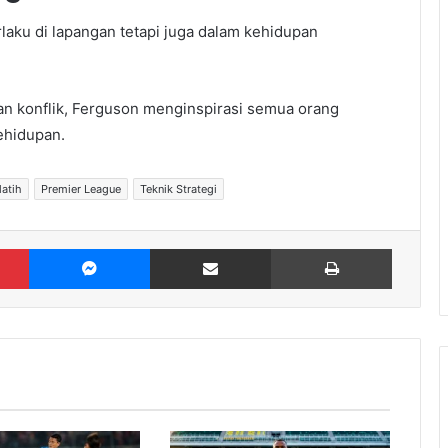
laku di lapangan tetapi juga dalam kehidupan
an konflik, Ferguson menginspirasi semua orang
ehidupan.
atih
Premier League
Teknik Strategi
Pinterest
Messenger
Share via Email
Print