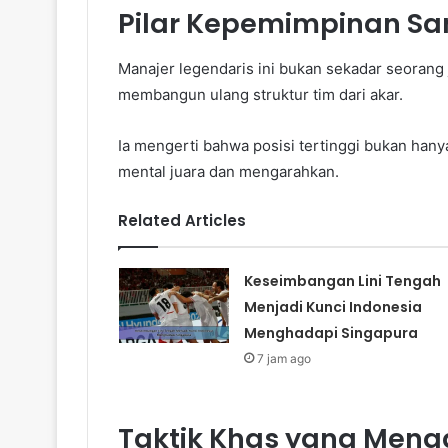
Pilar Kepemimpinan Sa
Manajer legendaris ini bukan sekadar seorang j
membangun ulang struktur tim dari akar.
Ia mengerti bahwa posisi tertinggi bukan han
mental juara dan mengarahkan.
Related Articles
Keseimbangan Lini Tengah
Menjadi Kunci Indonesia
Menghadapi Singapura
7 jam ago
Taktik Khas yang Meng