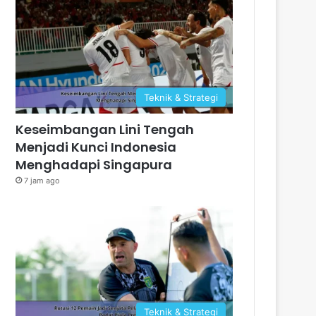
Teknik & Strategi
Keseimbangan Lini Tengah
Menjadi Kunci Indonesia
Menghadapi Singapura
7 jam ago
Teknik & Strategi