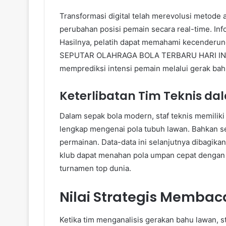
Transformasi digital telah merevolusi metode 
perubahan posisi pemain secara real-time. In
Hasilnya, pelatih dapat memahami kecenderung
SEPUTAR OLAHRAGA BOLA TERBARU HARI INI 20
memprediksi intensi pemain melalui gerak bahu
Keterlibatan Tim Teknis d
Dalam sepak bola modern, staf teknis memilik
lengkap mengenai pola tubuh lawan. Bahkan se
permainan. Data-data ini selanjutnya dibagikan
klub dapat menahan pola umpan cepat dengan e
turnamen top dunia.
Nilai Strategis Membac
Ketika tim menganalisis gerakan bahu lawan, st