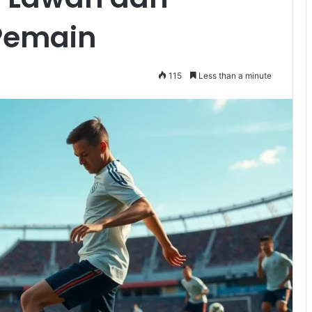
Pemain
115
Less than a minute