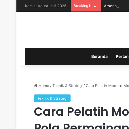
Kamis, Agustus 6 2026
Breaking News
Arsenal Memb
Beranda
Pertan
Home
/
Teknik & Strategi
/
Cara Pelatih Modern M
Teknik & Strategi
Cara Pelatih 
Pola Permainan