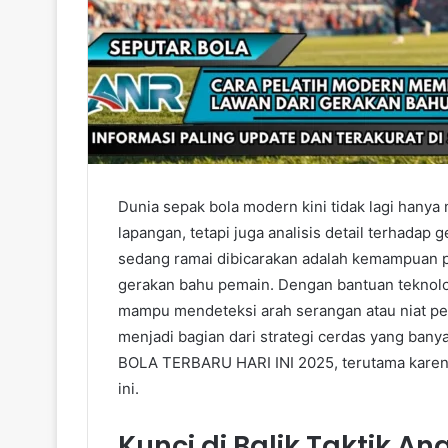
Dunia sepak bola modern kini tidak lagi hany
lapangan, tetapi juga analisis detail terhadap
sedang ramai dibicarakan adalah kemampuan p
gerakan bahu pemain. Dengan bantuan teknologi
mampu mendeteksi arah serangan atau niat pem
menjadi bagian dari strategi cerdas yang ba
BOLA TERBARU HARI INI 2025, terutama karena 
ini.
Kunci di Balik Taktik An