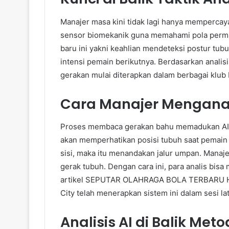
Manajer masa kini tidak lagi hanya mempercay
sensor biomekanik guna memahami pola permai
baru ini yakni keahlian mendeteksi postur t
intensi pemain berikutnya. Berdasarkan analis
gerakan mulai diterapkan dalam berbagai klub 
Cara Manajer Menganali
Proses membaca gerakan bahu memadukan AI mod
akan memperhatikan posisi tubuh saat pemain 
sisi, maka itu menandakan jalur umpan. Manaje
gerak tubuh. Dengan cara ini, para analis bis
artikel SEPUTAR OLAHRAGA BOLA TERBARU HAR
City telah menerapkan sistem ini dalam sesi lat
Analisis AI di Balik Met