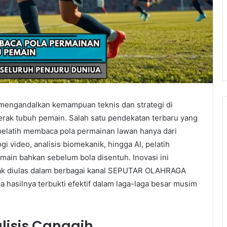
a mengandalkan kemampuan teknis dan strategi di
 gerak tubuh pemain. Salah satu pendekatan terbaru yang
elatih membaca pola permainan lawan hanya dari
 video, analisis biomekanik, hingga AI, pelatih
ain bahkan sebelum bola disentuh. Inovasi ini
nyak diulas dalam berbagai kanal SEPUTAR OLAHRAGA
hasilnya terbukti efektif dalam laga-laga besar musim
alisis Canggih