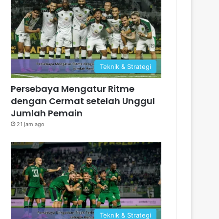
Teknik & Strategi
Persebaya Mengatur Ritme
dengan Cermat setelah Unggul
Jumlah Pemain
21 jam ago
Teknik & Strategi