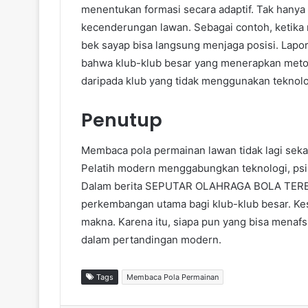
menentukan formasi secara adaptif. Tak hanya
kecenderungan lawan. Sebagai contoh, ketika 
bek sayap bisa langsung menjaga posisi. Lap
bahwa klub-klub besar yang menerapkan metode
daripada klub yang tidak menggunakan teknolog
Penutup
Membaca pola permainan lawan tidak lagi seka
Pelatih modern menggabungkan teknologi, psiko
Dalam berita SEPUTAR OLAHRAGA BOLA TERBAR
perkembangan utama bagi klub-klub besar. Kes
makna. Karena itu, siapa pun yang bisa menaf
dalam pertandingan modern.
Tags
Membaca Pola Permainan