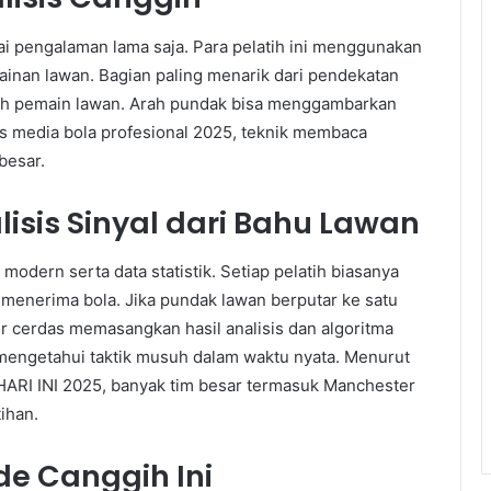
ai pengalaman lama saja. Para pelatih ini menggunakan
nan lawan. Bagian paling menarik dari pendekatan
ubuh pemain lawan. Arah pundak bisa menggambarkan
is media bola profesional 2025, teknik membaca
besar.
sis Sinyal dari Bahu Lawan
ern serta data statistik. Setiap pelatih biasanya
menerima bola. Jika pundak lawan berputar ke satu
r cerdas memasangkan hasil analisis dan algoritma
a mengetahui taktik musuh dalam waktu nyata. Menurut
I INI 2025, banyak tim besar termasuk Manchester
ihan.
ode Canggih Ini