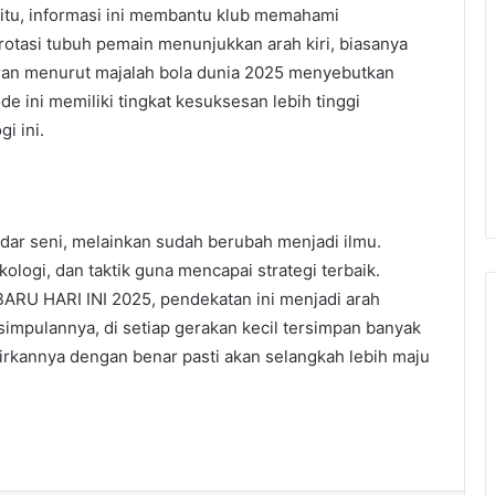
 itu, informasi ini membantu klub memahami
rotasi tubuh pemain menunjukkan arah kiri, biasanya
oran menurut majalah bola dunia 2025 menyebutkan
 ini memiliki tingkat kesuksesan lebih tinggi
i ini.
dar seni, melainkan sudah berubah menjadi ilmu.
logi, dan taktik guna mencapai strategi terbaik.
U HARI INI 2025, pendekatan ini menjadi arah
impulannya, di setiap gerakan kecil tersimpan banyak
sirkannya dengan benar pasti akan selangkah lebih maju