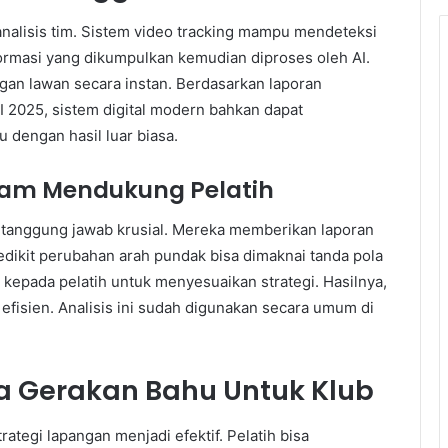
analisis tim. Sistem video tracking mampu mendeteksi
formasi yang dikumpulkan kemudian diproses oleh AI.
an lawan secara instan. Berdasarkan laporan
25, sistem digital modern bahkan dapat
 dengan hasil luar biasa.
alam Mendukung Pelatih
i tanggung jawab krusial. Mereka memberikan laporan
dikit perubahan arah pundak bisa dimaknai tanda pola
 kepada pelatih untuk menyesuaikan strategi. Hasilnya,
fisien. Analisis ini sudah digunakan secara umum di
a Gerakan Bahu Untuk Klub
rategi lapangan menjadi efektif. Pelatih bisa