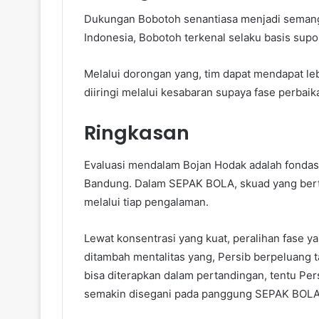
Dukungan Bobotoh senantiasa menjadi semang
Indonesia, Bobotoh terkenal selaku basis supor
Melalui dorongan yang, tim dapat mendapat leb
diiringi melalui kesabaran supaya fase perbai
Ringkasan
Evaluasi mendalam Bojan Hodak adalah fondas
Bandung. Dalam SEPAK BOLA, skuad yang bertek
melalui tiap pengalaman.
Lewat konsentrasi yang kuat, peralihan fase ya
ditambah mentalitas yang, Persib berpeluang t
bisa diterapkan dalam pertandingan, tentu P
semakin disegani pada panggung SEPAK BOLA