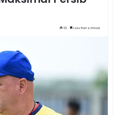
55
Less than a minute