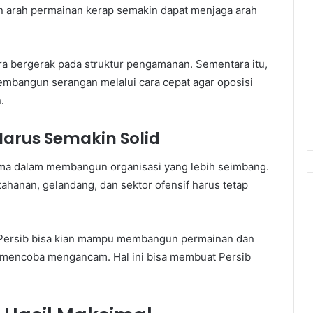
 arah permainan kerap semakin dapat menjaga arah
era bergerak pada struktur pengamanan. Sementara itu,
embangun serangan melalui cara cepat agar oposisi
.
Harus Semakin Solid
ama dalam membangun organisasi yang lebih seimbang.
ahanan, gelandang, dan sektor ofensif harus tetap
as, Persib bisa kian mampu membangun permainan dan
n mencoba mengancam. Hal ini bisa membuat Persib