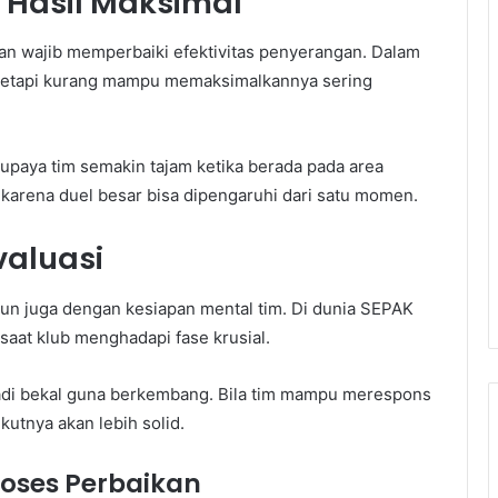
 Hasil Maksimal
kan wajib memperbaiki efektivitas penyerangan. Dalam
etapi kurang mampu memaksimalkannya sering
paya tim semakin tajam ketika berada pada area
karena duel besar bisa dipengaruhi dari satu momen.
valuasi
un juga dengan kesiapan mental tim. Di dunia SEPAK
aat klub menghadapi fase krusial.
di bekal guna berkembang. Bila tim mampu merespons
ikutnya akan lebih solid.
oses Perbaikan