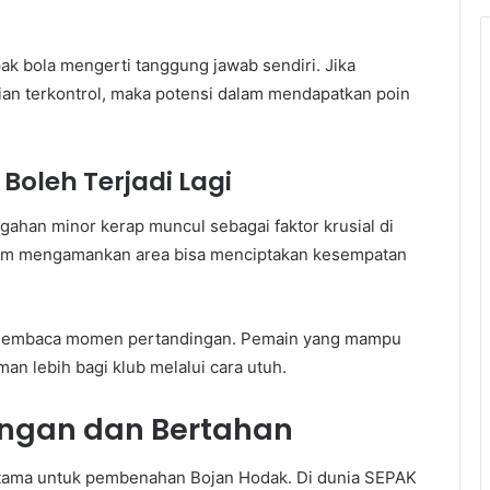
k bola mengerti tanggung jawab sendiri. Jika
a kian terkontrol, maka potensi dalam mendapatkan poin
Boleh Terjadi Lagi
gahan minor kerap muncul sebagai faktor krusial di
lam mengamankan area bisa menciptakan kesempatan
lam membaca momen pertandingan. Pemain yang mampu
 lebih bagi klub melalui cara utuh.
angan dan Bertahan
 utama untuk pembenahan Bojan Hodak. Di dunia SEPAK