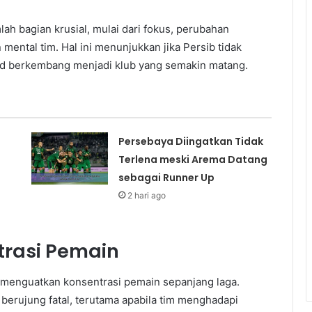
ah bagian krusial, mulai dari fokus, perubahan
mental tim. Hal ini menunjukkan jika Persib tidak
kad berkembang menjadi klub yang semakin matang.
Persebaya Diingatkan Tidak
Terlena meski Arema Datang
sebagai Runner Up
2 hari ago
trasi Pemain
i menguatkan konsentrasi pemain sepanjang laga.
erujung fatal, terutama apabila tim menghadapi