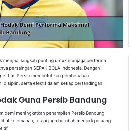
k menjadi langkah penting untuk menjaga performa
atnya persaingan SEPAK BOLA Indonesia. Dengan
target tim, Persib membutuhkan pembenahan
disiplin, serta efektif dalam setiap pertandingan.
Hodak Guna Persib Bandung
 demi meningkatkan penampilan Persib Bandung.
ihat kelemahan, tetapi juga berubah menjadi peluang
tif.