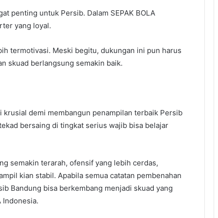
at penting untuk Persib. Dalam SEPAK BOLA
ter yang loyal.
ih termotivasi. Meski begitu, dukungan ini pun harus
kan skuad berlangsung semakin baik.
i krusial demi membangun penampilan terbaik Persib
ad bersaing di tingkat serius wajib bisa belajar
ng semakin terarah, ofensif yang lebih cerdas,
ampil kian stabil. Apabila semua catatan pembenahan
ersib Bandung bisa berkembang menjadi skuad yang
 Indonesia.