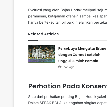
Evaluasi yang oleh Bojan Hodak meliputi sejuml
permainan, ketajaman ofensif, sampai kesiapan 
hanya bertekad tampil baik, melainkan berte
Related Articles
Persebaya Mengatur Ritme
dengan Cermat setelah
Unggul Jumlah Pemain
1 hari ago
Perhatian Pada Konsen
Satu dari perhatian penting Bojan Hodak yakn
Dalam SEPAK BOLA, kelengahan singkat dapat b