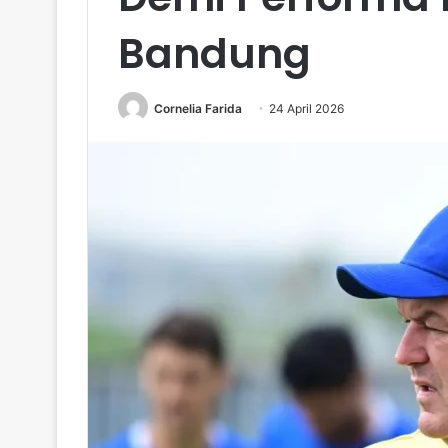
Bandung
Cornelia Farida
24 April 2026