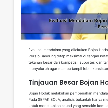
Evaluasi mendalam yang dilakukan Bojan Hoda
Persib Bandung tetap maksimal di tengah ket
tekanan besar dari kompetisi, suporter, dan 
menyeluruh agar mampu tampil lebih konsisten, 
Tinjauan Besar Bojan 
Bojan Hodak melakukan pembenahan mendalam
Pada SEPAK BOLA, analisis bukanlah hanya mel
untuk menciptakan skuad yang semakin kompeti