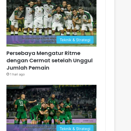
Teknik & Strategi
Persebaya Mengatur Ritme
dengan Cermat setelah Unggul
Jumlah Pemain
1 hari ago
Teknik & Strategi