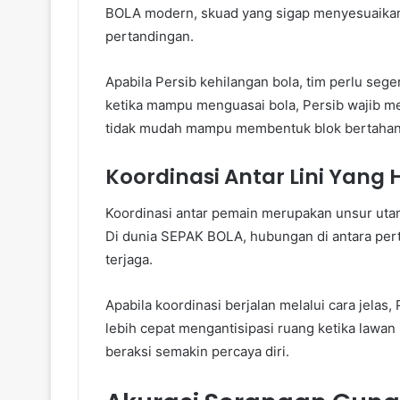
BOLA modern, skuad yang sigap menyesuaikan
pertandingan.
Apabila Persib kehilangan bola, tim perlu seg
ketika mampu menguasai bola, Persib wajib m
tidak mudah mampu membentuk blok bertahan
Koordinasi Antar Lini Yang 
Koordinasi antar pemain merupakan unsur ut
Di dunia SEPAK BOLA, hubungan di antara pert
terjaga.
Apabila koordinasi berjalan melalui cara jel
lebih cepat mengantisipasi ruang ketika lawa
beraksi semakin percaya diri.