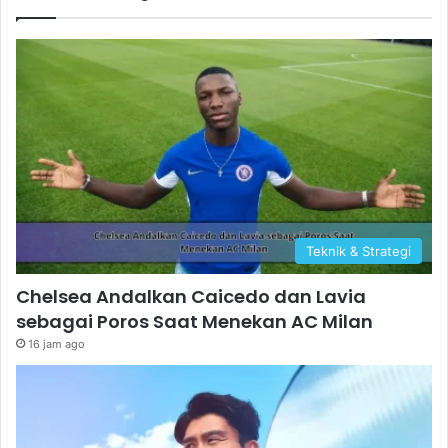
Teknik & Strategi
Chelsea Andalkan Caicedo dan Lavia
sebagai Poros Saat Menekan AC Milan
16 jam ago