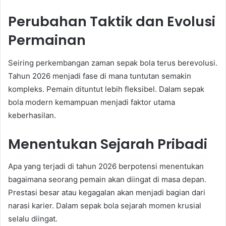
Perubahan Taktik dan Evolusi
Permainan
Seiring perkembangan zaman sepak bola terus berevolusi.
Tahun 2026 menjadi fase di mana tuntutan semakin
kompleks. Pemain dituntut lebih fleksibel. Dalam sepak
bola modern kemampuan menjadi faktor utama
keberhasilan.
Menentukan Sejarah Pribadi
Apa yang terjadi di tahun 2026 berpotensi menentukan
bagaimana seorang pemain akan diingat di masa depan.
Prestasi besar atau kegagalan akan menjadi bagian dari
narasi karier. Dalam sepak bola sejarah momen krusial
selalu diingat.