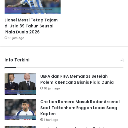
Lionel Messi Tetap Tajam
di Usia 39 Tahun Seusai
Piala Dunia 2026
16 jam ago
Info Terkini
UEFA dan FIFA Memanas Setelah
Polemik Rencana Bisnis Piala Dunia
16 jam ago
Cristian Romero Masuk Radar Arsenal
Saat Tottenham Enggan Lepas Sang
Kapten
1 hari ago