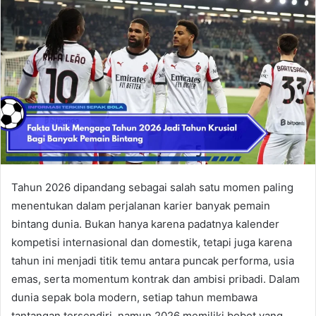
Tahun 2026 dipandang sebagai salah satu momen paling
menentukan dalam perjalanan karier banyak pemain
bintang dunia. Bukan hanya karena padatnya kalender
kompetisi internasional dan domestik, tetapi juga karena
tahun ini menjadi titik temu antara puncak performa, usia
emas, serta momentum kontrak dan ambisi pribadi. Dalam
dunia sepak bola modern, setiap tahun membawa
tantangan tersendiri, namun 2026 memiliki bobot yang