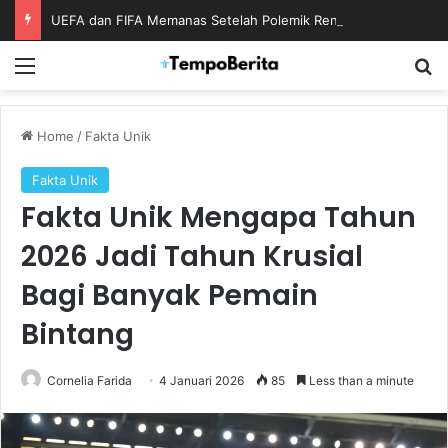
UEFA dan FIFA Memanas Setelah Polemik Rencana Bisnis Piala Dunia
Menu
S
Home
/
Fakta Unik
Fakta Unik
Fakta Unik Mengapa Tahun
2026 Jadi Tahun Krusial
Bagi Banyak Pemain
Bintang
Cornelia Farida
4 Januari 2026
85
Less than a minute