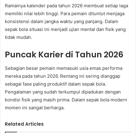
Ramainya kalender pada tahun 2026 membuat setiap laga
memiliki nilai lebih tinggi. Para pemain dituntut menjaga
konsistensi dalam jangka waktu yang panjang. Dalam
sepak bola situasi ini menjadi ujian mental dan fisik yang
tidak mudah.
Puncak Karier di Tahun 2026
Sebagian besar pemain memasuki usia emas performa
mereka pada tahun 2026. Rentang ini sering dianggap
sebagai fase paling produktif dalam sepak bola.
Pengalaman yang sudah terkumpul dipadukan dengan
kondisi fisik yang masih prima. Dalam sepak bola modern
momen ini sangat berharga.
Related Articles