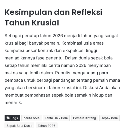
Kesimpulan dan Refleksi
Tahun Krusial
Sebagai penutup tahun 2026 menjadi tahun yang sangat
krusial bagi banyak pemain. Kombinasi usia emas
kompetisi besar kontrak dan ekspektasi tinggi
menjadikannya fase penentu. Dalam dunia sepak bola
setiap tahun memiliki cerita namun 2026 menyimpan
makna yang lebih dalam. Penulis mengundang para
pembaca untuk berbagi pandangan tentang pemain mana
yang akan bersinar di tahun krusial ini. Diskusi Anda akan
membuat pembahasan sepak bola semakin hidup dan
menarik.
Tags
berita bola
Fakta Unik Bola
Pemain Bintang
sepak bola
Sepak Bola Dunia
Tahun 2026