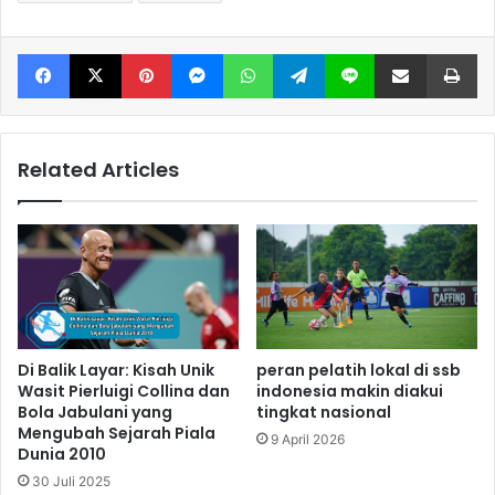
Facebook
X
Pinterest
Messenger
WhatsApp
Telegram
Line
Share via Email
Print
Related Articles
Di Balik Layar: Kisah Unik
peran pelatih lokal di ssb
Wasit Pierluigi Collina dan
indonesia makin diakui
Bola Jabulani yang
tingkat nasional
Mengubah Sejarah Piala
9 April 2026
Dunia 2010
30 Juli 2025