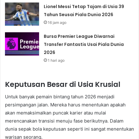
Lionel Messi Tetap Tajam di Usia 39
Tahun Seusai Piala Dunia 2026
16 jam ago
Bursa Premier League Diwarnai
Transfer Fantastis Usai Piala Dunia
2026
1 hari ago
Keputusan Besar di Usia Krusial
Untuk banyak pemain bintang tahun 2026 menjadi
persimpangan jalan. Mereka harus menentukan apakah
akan memaksimalkan puncak karier atau mulai
merencanakan transisi menuju fase berikutnya. Dalam
dunia sepak bola keputusan seperti ini sangat menentukan
warisan seorang.