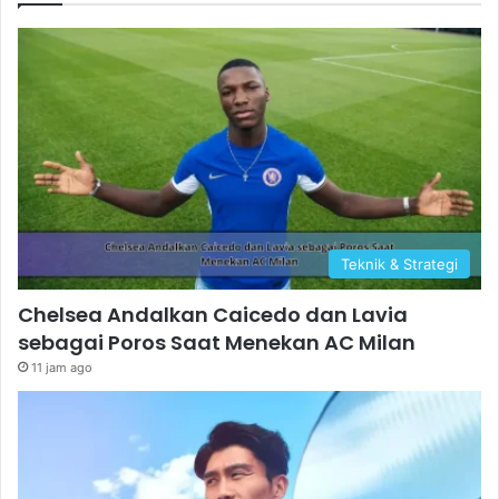
Teknik & Strategi
Chelsea Andalkan Caicedo dan Lavia
sebagai Poros Saat Menekan AC Milan
11 jam ago