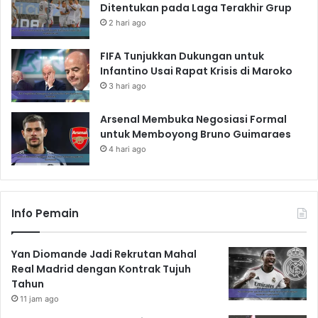
Ditentukan pada Laga Terakhir Grup
2 hari ago
FIFA Tunjukkan Dukungan untuk
Infantino Usai Rapat Krisis di Maroko
3 hari ago
Arsenal Membuka Negosiasi Formal
untuk Memboyong Bruno Guimaraes
4 hari ago
Info Pemain
Yan Diomande Jadi Rekrutan Mahal
Real Madrid dengan Kontrak Tujuh
Tahun
11 jam ago