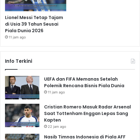
Lionel Messi Tetap Tajam
di Usia 39 Tahun Seusai
Piala Dunia 2026
11 jam ago
Info Terkini
UEFA dan FIFA Memanas Setelah
Polemik Rencana Bisnis Piala Dunia
11 jam ago
Cristian Romero Masuk Radar Arsenal
Saat Tottenham Enggan Lepas Sang
Kapten
22 jam ago
Nasib Timnas Indonesia di Piala AFF