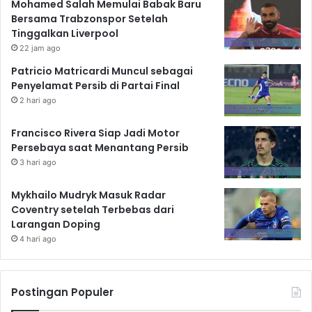
Mohamed Salah Memulai Babak Baru
Bersama Trabzonspor Setelah
Tinggalkan Liverpool
22 jam ago
Patricio Matricardi Muncul sebagai
Penyelamat Persib di Partai Final
2 hari ago
Francisco Rivera Siap Jadi Motor
Persebaya saat Menantang Persib
3 hari ago
Mykhailo Mudryk Masuk Radar
Coventry setelah Terbebas dari
Larangan Doping
4 hari ago
Postingan Populer