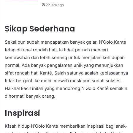
22 jam ago
Sikap Sederhana
Sekalipun sudah mendapatkan banyak gelar, N’Golo Kanté
tetap dikenal rendah hati. Ia tidak pernah mencari
kemewahan dan lebih senang untuk menjalani kehidupan
normal. Ada banyak pengalaman unik yang menunjukkan
sifat rendah hati Kanté. Salah satunya adalah kebiasaannya
tidak berganti ke mobil mewah meskipun sudah sukses.
Hal-hal kecil inilah yang mendorong N’Golo Kanté semakin
dihormati banyak orang.
Inspirasi
Kisah hidup N’Golo Kanté memberikan inspirasi bagi anak-