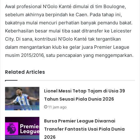
Awal profesional N’Golo Kanté dimulai di tim Boulogne,
sebelum akhirnya berpindah ke Caen. Pada tahap ini,
bakatnya mulai mencuri perhatian banyak pemandu bakat.
Keberhasilan besar mulai tiba saat ditransfer ke Leicester
City. Di sana, kontribusi N’Golo Kanté tak tergantikan
dalam mengantarkan klub ke gelar juara Premier League
musim 2015/2016, satu pencapaian yang menggemparkan.
Related Articles
Lionel Messi Tetap Tajam di Usia 39
Tahun Seusai Piala Dunia 2026
11 jam ago
Bursa Premier League Diwarnai
Transfer Fantastis Usai Piala Dunia
2026