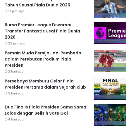
Tahun Seusai Piala Dunia 2026
11 jam ago
Bursa Premier League Diwarnai
Transfer Fantastis Usai Piala Dunia
2026
22 jam ago
Pemain Muda Persija Jadi Pembeda
dalam Perebutan Podium Piala
Presiden
2 hari ago
Persebaya Memburu Gelar Piala
Presiden Pertama dalam Sejarah Klub
3 hari ago
Dua Finalis Piala Presiden Sama Sama
Lolos dengan Selisih Satu Gol
4 hari ago