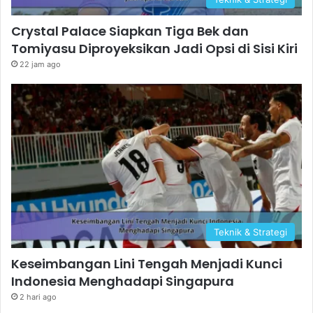
Crystal Palace Siapkan Tiga Bek dan
Tomiyasu Diproyeksikan Jadi Opsi di Sisi Kiri
22 jam ago
Teknik & Strategi
Keseimbangan Lini Tengah Menjadi Kunci
Indonesia Menghadapi Singapura
2 hari ago