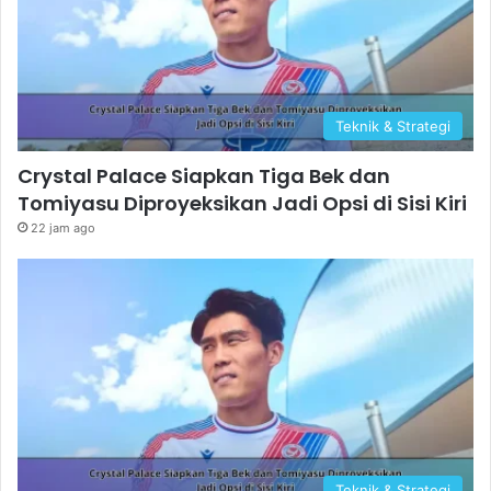
Teknik & Strategi
Crystal Palace Siapkan Tiga Bek dan
Tomiyasu Diproyeksikan Jadi Opsi di Sisi Kiri
22 jam ago
Teknik & Strategi