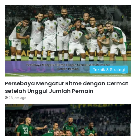
Teknik & Strategi
Persebaya Mengatur Ritme dengan Cermat
setelah Unggul Jumlah Pemain
23 jam ago