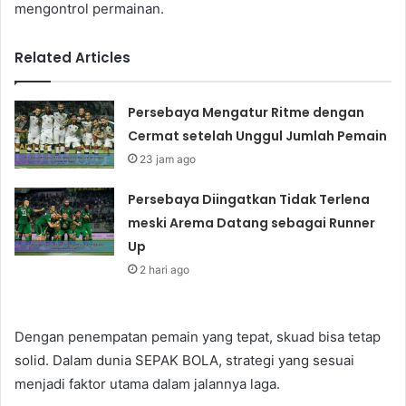
mengontrol permainan.
Related Articles
Persebaya Mengatur Ritme dengan
Cermat setelah Unggul Jumlah Pemain
23 jam ago
Persebaya Diingatkan Tidak Terlena
meski Arema Datang sebagai Runner
Up
2 hari ago
Dengan penempatan pemain yang tepat, skuad bisa tetap
solid. Dalam dunia SEPAK BOLA, strategi yang sesuai
menjadi faktor utama dalam jalannya laga.