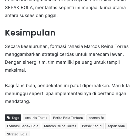
SEPAK BOLA, mentalitas seperti ini menjadi kunci utama
antara sukses dan gagal.
Kesimpulan
Secara keseluruhan, formasi rahasia Marcos Reina Torres
menggambarkan strategi cerdas untuk meredam lawan.
Dengan sinergi tim, tim memiliki peluang untuk tampil
maksimal.
Bagi fans bola, pendekatan ini patut diperhatikan. Mari kita
menunggu seperti apa implementasinya di pertandingan
mendatang.
Tags
Analisis Taktik
Berita Bola Terbaru
borneo fc
Formasi Sepak Bola
Marcos Reina Torres
Persik Kediri
sepak bola
Strategi Bola