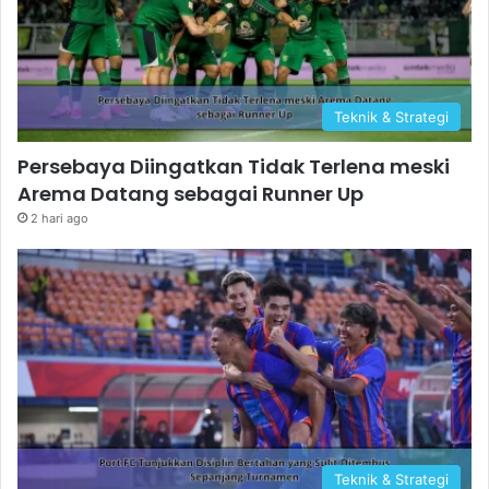
Teknik & Strategi
Persebaya Diingatkan Tidak Terlena meski
Arema Datang sebagai Runner Up
2 hari ago
Teknik & Strategi