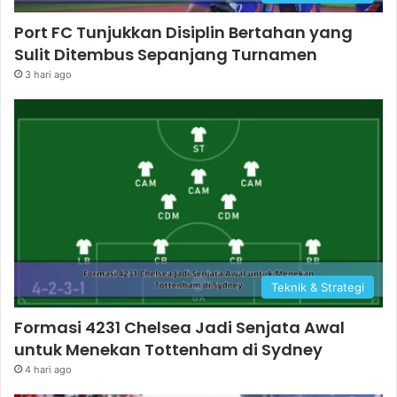
Port FC Tunjukkan Disiplin Bertahan yang
Sulit Ditembus Sepanjang Turnamen
3 hari ago
Teknik & Strategi
Formasi 4231 Chelsea Jadi Senjata Awal
untuk Menekan Tottenham di Sydney
4 hari ago