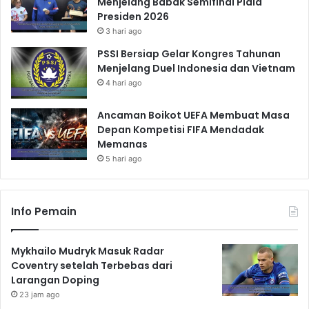
Menjelang Babak Semifinal Piala
Presiden 2026
3 hari ago
PSSI Bersiap Gelar Kongres Tahunan
Menjelang Duel Indonesia dan Vietnam
4 hari ago
Ancaman Boikot UEFA Membuat Masa
Depan Kompetisi FIFA Mendadak
Memanas
5 hari ago
Info Pemain
Mykhailo Mudryk Masuk Radar
Coventry setelah Terbebas dari
Larangan Doping
23 jam ago