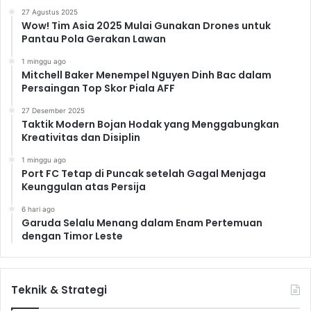
27 Agustus 2025
Wow! Tim Asia 2025 Mulai Gunakan Drones untuk
Pantau Pola Gerakan Lawan
1 minggu ago
Mitchell Baker Menempel Nguyen Dinh Bac dalam
Persaingan Top Skor Piala AFF
27 Desember 2025
Taktik Modern Bojan Hodak yang Menggabungkan
Kreativitas dan Disiplin
1 minggu ago
Port FC Tetap di Puncak setelah Gagal Menjaga
Keunggulan atas Persija
6 hari ago
Garuda Selalu Menang dalam Enam Pertemuan
dengan Timor Leste
Teknik & Strategi