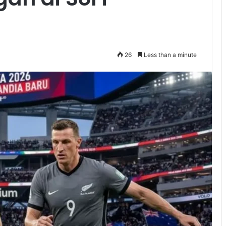
26
Less than a minute