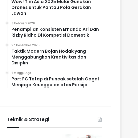
Wow! Tim Asia 2025 Mulai Gunakan
Drones untuk Pantau Pola Gerakan
Lawan
3 Februari 2026
Penampilan Konsisten Ernando Ari Dan
Rizky Ridho Di Kompetisi Domestik
27 Desember 2025
Taktik Modern Bojan Hodak yang
Menggabungkan Kreativitas dan
Disiplin
1 minggu ago
Port FC Tetap di Puncak setelah Gagal
Menjaga Keunggulan atas Persija
Teknik & Strategi