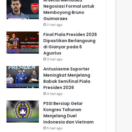
Negosiasi Formal untuk
Memboyong Bruno
Guimaraes
2 hari ago
Final Piala Presiden 2026
Dipastikan Berlangsung
di Gianyar pada 6
Agustus
3 hari ago
Antusiasme Suporter
Meningkat Menjelang
Babak Semifinal Piala
Presiden 2026
4 hari ago
PSSI Bersiap Gelar
Kongres Tahunan
Menjelang Duel
Indonesia dan Vietnam
5 hari ago