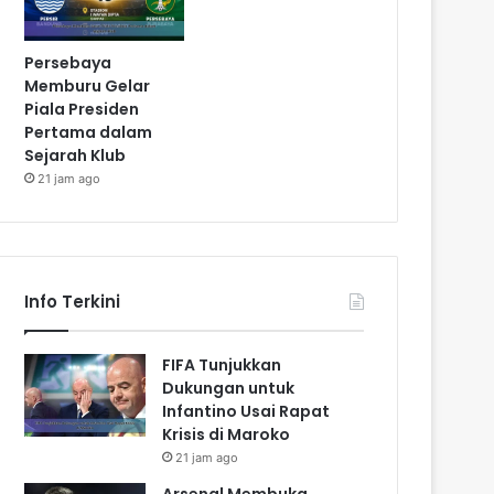
Persebaya
Memburu Gelar
Piala Presiden
Pertama dalam
Sejarah Klub
21 jam ago
Info Terkini
FIFA Tunjukkan
Dukungan untuk
Infantino Usai Rapat
Krisis di Maroko
21 jam ago
Arsenal Membuka