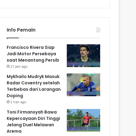
Info Pemain
Francisco Rivera Siap
Jadi Motor Persebaya
saat Menantang Persib
21 jam ago
Mykhailo Mudryk Masuk
Radar Coventry setelah
Terbebas dari Larangan
Doping
2 hari ago
Toni Firmansyah Bawa
Kepercayaan Diri Tinggi
Jelang Duel Melawan
Arema