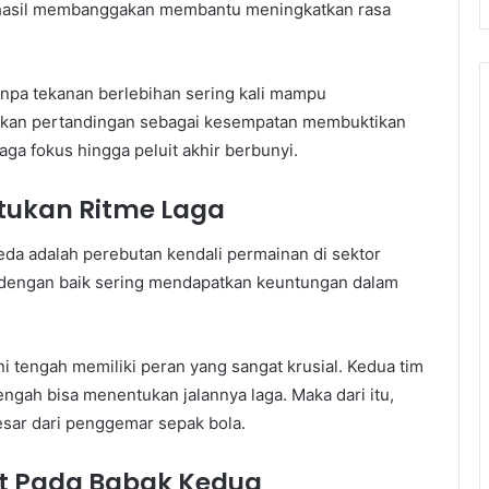
 hasil membanggakan membantu meningkatkan rasa
npa tekanan berlebihan sering kali mampu
dikan pertandingan sebagai kesempatan membuktikan
aga fokus hingga peluit akhir berbunyi.
tukan Ritme Laga
da adalah perebutan kendali permainan di sektor
a dengan baik sering mendapatkan keuntungan dalam
ini tengah memiliki peran yang sangat krusial. Kedua tim
ngah bisa menentukan jalannya laga. Maka dari itu,
besar dari penggemar sepak bola.
t Pada Babak Kedua