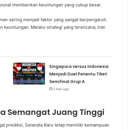
asional memberikan keuntungan yang cukup besar.
aman sering menjadi faktor yang sangat berpengaruh.
 keuntungan. Melalui strategi yang terencana, Iran
Singapura versus Indonesia
Menjadi Duel Penentu Tiket
Semifinal Grup A
2 hari ago
a Semangat Juang Tinggi
agai prediksi, Selandia Baru tetap memiliki kemampuan