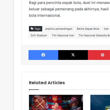
Bagi para pencinta sepak bola, duel ini menaw
keluar sebagai pemenang pada akhirnya, hasil 
bola internasional.
Tags
analisis pertandingan
Berita Sepak Bola
Iran
Sofi Stadium
Tim Nasional Iran
Tim Nasional Selandia B
Facebook
X
Related Articles