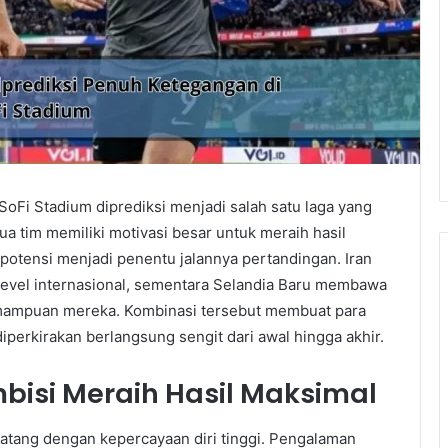
SoFi Stadium diprediksi menjadi salah satu laga yang
a tim memiliki motivasi besar untuk meraih hasil
potensi menjadi penentu jalannya pertandingan. Iran
level internasional, sementara Selandia Baru membawa
mampuan mereka. Kombinasi tersebut membuat para
perkirakan berlangsung sengit dari awal hingga akhir.
bisi Meraih Hasil Maksimal
datang dengan kepercayaan diri tinggi. Pengalaman