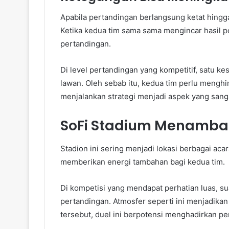
Apabila pertandingan berlangsung ketat hingga
Ketika kedua tim sama sama mengincar hasil po
pertandingan.
Di level pertandingan yang kompetitif, satu ke
lawan. Oleh sebab itu, kedua tim perlu menghin
menjalankan strategi menjadi aspek yang sang
SoFi Stadium Menambah
Stadion ini sering menjadi lokasi berbagai aca
memberikan energi tambahan bagi kedua tim.
Di kompetisi yang mendapat perhatian luas, s
pertandingan. Atmosfer seperti ini menjadikan
tersebut, duel ini berpotensi menghadirkan p