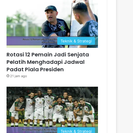
Teknik & Strategi
Rotasi 12 Pemain Jadi Senjata
Pelatih Menghadapi Jadwal
Padat Piala Presiden
21 jam ago
Teknik & Strategi