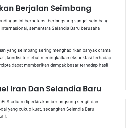
akan Berjalan Seimbang
tandingan ini berpotensi berlangsung sangat seimbang.
l internasional, sementara Selandia Baru berusaha
ngan yang seimbang sering menghadirkan banyak drama
tas, kondisi tersebut meningkatkan ekspektasi terhadap
ercipta dapat memberikan dampak besar terhadap hasil
l Iran Dan Selandia Baru
oFi Stadium diperkirakan berlangsung sengit dan
dal yang cukup kuat, sedangkan Selandia Baru
tif.