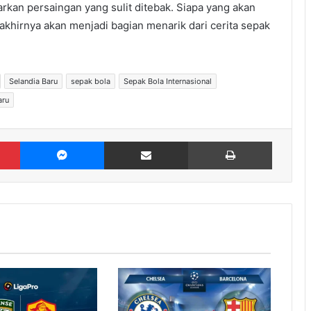
arkan persaingan yang sulit ditebak. Siapa yang akan
akhirnya akan menjadi bagian menarik dari cerita sepak
Selandia Baru
sepak bola
Sepak Bola Internasional
aru
Pinterest
Messenger
Share via Email
Print