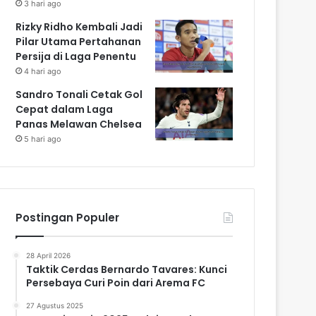
3 hari ago
Rizky Ridho Kembali Jadi
Pilar Utama Pertahanan
Persija di Laga Penentu
4 hari ago
Sandro Tonali Cetak Gol
Cepat dalam Laga
Panas Melawan Chelsea
5 hari ago
Postingan Populer
28 April 2026
Taktik Cerdas Bernardo Tavares: Kunci
Persebaya Curi Poin dari Arema FC
27 Agustus 2025