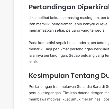
Pertandingan Diperkir
Jika melihat kekuatan masing masing tim, per
Iran memiliki pengalaman lebih banyak di leve
memanfaatkan setiap peluang yang tersedia.
Pada kompetisi sepak bola modern, pertandi
menarik. Bagi penikmat pertandingan berkuali
jalannya pertandingan. Setiap peluang yang t
akhir.
Kesimpulan Tentang Due
Pertandingan Iran melawan Selandia Baru di S
penuh ketegangan. Tim Iran datang dengan mo
membawa motivasi kuat untuk meraih hasil posi