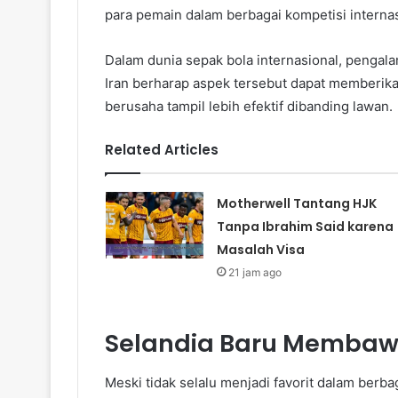
para pemain dalam berbagai kompetisi intern
Dalam dunia sepak bola internasional, pengal
Iran berharap aspek tersebut dapat memberikan
berusaha tampil lebih efektif dibanding lawan.
Related Articles
Motherwell Tantang HJK
Tanpa Ibrahim Said karena
Masalah Visa
21 jam ago
Selandia Baru Membaw
Meski tidak selalu menjadi favorit dalam berb