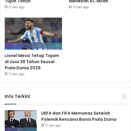
Tujuh Tahun
Menekan AC Milan
17 jam ago
17 jam ago
Lionel Messi Tetap Tajam
di Usia 39 Tahun Seusai
Piala Dunia 2026
17 jam ago
Info Terkini
UEFA dan FIFA Memanas Setelah
Polemik Rencana Bisnis Piala Dunia
17 jam ago