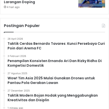
Larangan Doping
4 hari ago
Postingan Populer
28 April 2026
Taktik Cerdas Bernardo Tavares: Kunci Persebaya Curi
Poin dari Arema FC
3 Februari 2026
Penampilan Konsisten Ernando Ari Dan Rizky Ridho Di
Kompetisi Domestik
27 Agustus 2025
Wow! Tim Asia 2025 Mulai Gunakan Drones untuk
Pantau Pola Gerakan Lawan
27 Desember 2025
Taktik Modern Bojan Hodak yang Menggabungkan
Kreativitas dan Disiplin
1 minggu ago