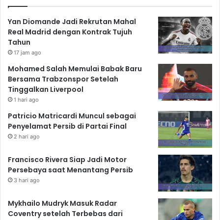
Yan Diomande Jadi Rekrutan Mahal
Real Madrid dengan Kontrak Tujuh
Tahun
17 jam ago
Mohamed Salah Memulai Babak Baru
Bersama Trabzonspor Setelah
Tinggalkan Liverpool
1 hari ago
Patricio Matricardi Muncul sebagai
Penyelamat Persib di Partai Final
2 hari ago
Francisco Rivera Siap Jadi Motor
Persebaya saat Menantang Persib
3 hari ago
Mykhailo Mudryk Masuk Radar
Coventry setelah Terbebas dari