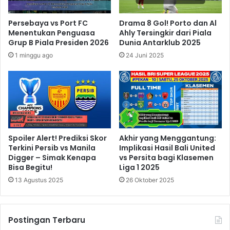
Persebaya vs Port FC
Drama 8 Gol! Porto dan Al
Menentukan Penguasa
Ahly Tersingkir dari Piala
Grup B Piala Presiden 2026
Dunia Antarklub 2025
1 minggu ago
24 Juni 2025
Spoiler Alert! Prediksi Skor
Akhir yang Menggantung:
Terkini Persib vs Manila
Implikasi Hasil Bali United
Digger – Simak Kenapa
vs Persita bagi Klasemen
Bisa Begitu!
Liga 1 2025
13 Agustus 2025
26 Oktober 2025
Postingan Terbaru