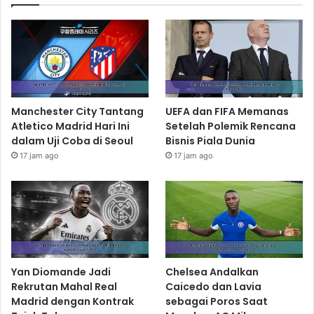
Manchester City Tantang
UEFA dan FIFA Memanas
Atletico Madrid Hari Ini
Setelah Polemik Rencana
dalam Uji Coba di Seoul
Bisnis Piala Dunia
17 jam ago
17 jam ago
Yan Diomande Jadi
Chelsea Andalkan
Rekrutan Mahal Real
Caicedo dan Lavia
Madrid dengan Kontrak
sebagai Poros Saat