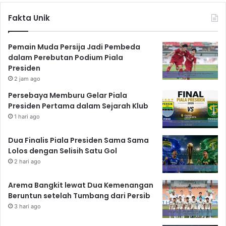
Fakta Unik
Pemain Muda Persija Jadi Pembeda
dalam Perebutan Podium Piala
Presiden
2 jam ago
Persebaya Memburu Gelar Piala
Presiden Pertama dalam Sejarah Klub
1 hari ago
Dua Finalis Piala Presiden Sama Sama
Lolos dengan Selisih Satu Gol
2 hari ago
Arema Bangkit lewat Dua Kemenangan
Beruntun setelah Tumbang dari Persib
3 hari ago