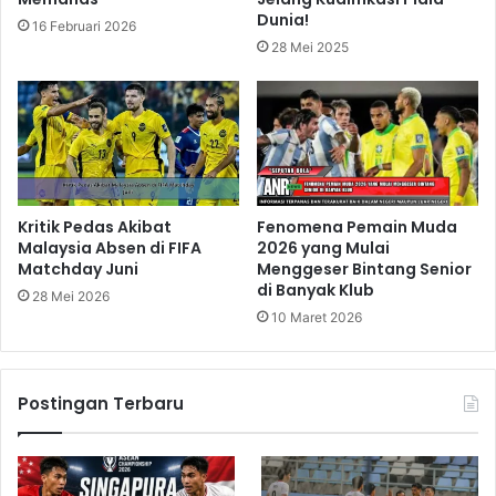
Dunia!
16 Februari 2026
28 Mei 2025
Kritik Pedas Akibat
Fenomena Pemain Muda
Malaysia Absen di FIFA
2026 yang Mulai
Matchday Juni
Menggeser Bintang Senior
di Banyak Klub
28 Mei 2026
10 Maret 2026
Postingan Terbaru