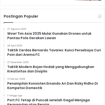
Postingan Populer
27 Agustus 2025
Wow! Tim Asia 2025 Mulai Gunakan Drones untuk
Pantau Pola Gerakan Lawan
28 April 2026
Taktik Cerdas Bernardo Tavares: Kunci Persebaya Curi
Poin dari Arema FC
27 Desember 2025
Taktik Modern Bojan Hodak yang Menggabungkan
Kreativitas dan Disiplin
3 Februari 2026
Penampilan Konsisten Ernando Ari Dan Rizky Ridho Di
Kompetisi Domestik
1 minggu ago
Port FC Tetap di Puncak setelah Gagal Menjaga
Keunggulan atas Persija