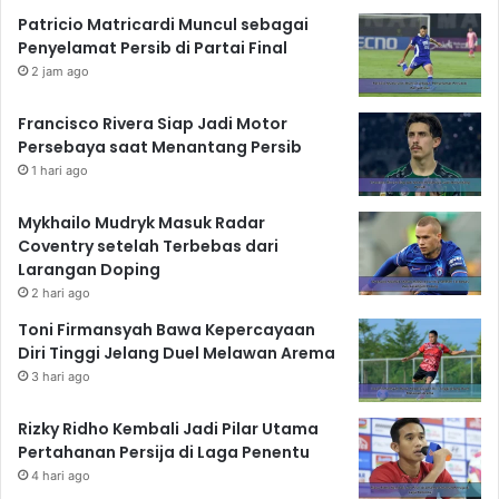
Patricio Matricardi Muncul sebagai
Penyelamat Persib di Partai Final
2 jam ago
Francisco Rivera Siap Jadi Motor
Persebaya saat Menantang Persib
1 hari ago
Mykhailo Mudryk Masuk Radar
Coventry setelah Terbebas dari
Larangan Doping
2 hari ago
Toni Firmansyah Bawa Kepercayaan
Diri Tinggi Jelang Duel Melawan Arema
3 hari ago
Rizky Ridho Kembali Jadi Pilar Utama
Pertahanan Persija di Laga Penentu
4 hari ago