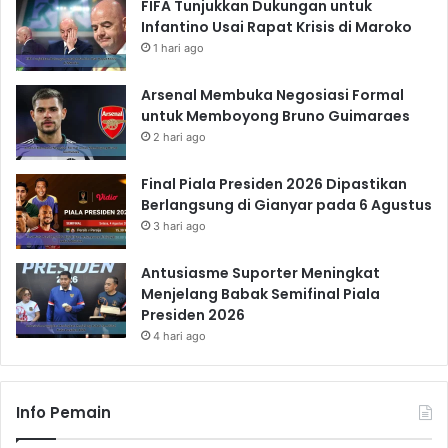
FIFA Tunjukkan Dukungan untuk
Infantino Usai Rapat Krisis di Maroko
1 hari ago
Arsenal Membuka Negosiasi Formal
untuk Memboyong Bruno Guimaraes
2 hari ago
Final Piala Presiden 2026 Dipastikan
Berlangsung di Gianyar pada 6 Agustus
3 hari ago
Antusiasme Suporter Meningkat
Menjelang Babak Semifinal Piala
Presiden 2026
4 hari ago
Info Pemain