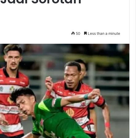
50
Less than a minute