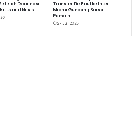
Setelah Dominasi
Transfer De Paul ke Inter
Kitts and Nevis
Miami Guncang Bursa
Pemain!
026
27 Juli 2025