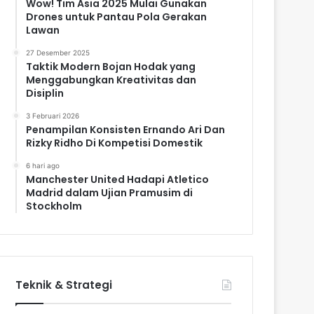
Wow! Tim Asia 2025 Mulai Gunakan
Drones untuk Pantau Pola Gerakan
Lawan
27 Desember 2025
Taktik Modern Bojan Hodak yang
Menggabungkan Kreativitas dan
Disiplin
3 Februari 2026
Penampilan Konsisten Ernando Ari Dan
Rizky Ridho Di Kompetisi Domestik
6 hari ago
Manchester United Hadapi Atletico
Madrid dalam Ujian Pramusim di
Stockholm
Teknik & Strategi