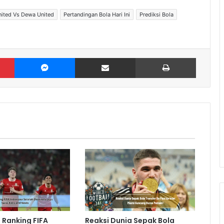
ited Vs Dewa United
Pertandingan Bola Hari Ini
Prediksi Bola
Pinterest
Messenger
Share via Email
Print
Ranking FIFA
Reaksi Dunia Sepak Bola