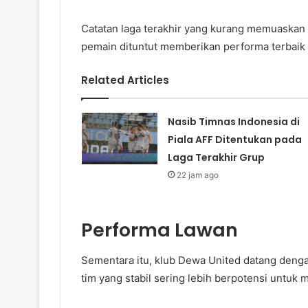
Catatan laga terakhir yang kurang memuaskan m
pemain dituntut memberikan performa terbaik
Related Articles
Nasib Timnas Indonesia di
Piala AFF Ditentukan pada
Laga Terakhir Grup
22 jam ago
Performa Lawan
Sementara itu, klub Dewa United datang deng
tim yang stabil sering lebih berpotensi untuk