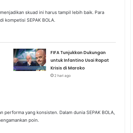
enjadikan skuad ini harus tampil lebih baik. Para
 di kompetisi SEPAK BOLA.
FIFA Tunjukkan Dukungan
untuk Infantino Usai Rapat
Krisis di Maroko
2 hari ago
an performa yang konsisten. Dalam dunia SEPAK BOLA,
 mengamankan poin.