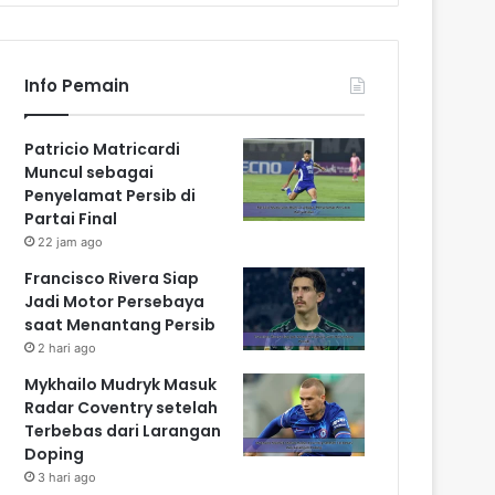
Info Pemain
Patricio Matricardi
Muncul sebagai
Penyelamat Persib di
Partai Final
22 jam ago
Francisco Rivera Siap
Jadi Motor Persebaya
saat Menantang Persib
2 hari ago
Mykhailo Mudryk Masuk
Radar Coventry setelah
Terbebas dari Larangan
Doping
3 hari ago