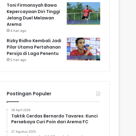
Toni Firmansyah Bawa
Kepercayaan Diri Tinggi
Jelang Duel Melawan
Arema
4 hari ago
Rizky Ridho Kembali Jadi
Pilar Utama Pertahanan
Persija di Laga Penentu
5 hari ago
Postingan Populer
28 April 2026
Taktik Cerdas Bernardo Tavares: Kunci
Persebaya Curi Poin dari Arema FC
27 Agustus 2025