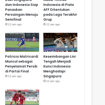
dan Indonesia Siap
Indonesia di Piala
Panaskan
AFF Ditentukan
Persaingan Menuju
pada Laga Terakhir
Semifinal
Grup
22 jam ago
22 jam ago
Patricio Matricardi
Keseimbangan Lini
Muncul sebagai
Tengah Menjadi
Penyelamat Persib
Kunci Indonesia
di Partai Final
Menghadapi
Singapura
22 jam ago
22 jam ago