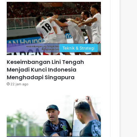
Teknik & Strategi
Keseimbangan Lini Tengah
Menjadi Kunci Indonesia
Menghadapi Singapura
22 jam ago