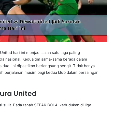
ited hari ini menjadi salah satu laga paling
ola nasional. Kedua tim sama-sama berada dalam
 duel ini dipastikan berlangsung sengit. Tidak hanya
arah perjalanan musim bagi kedua klub dalam persaingan
ura United
si sulit. Pada ranah SEPAK BOLA, kedudukan di liga