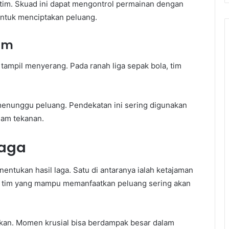
ur tim. Skuad ini dapat mengontrol permainan dengan
untuk menciptakan peluang.
im
 tampil menyerang. Pada ranah liga sepak bola, tim
.
menunggu peluang. Pendekatan ini sering digunakan
dam tekanan.
Laga
entukan hasil laga. Satu di antaranya ialah ketajaman
, tim yang mampu memanfaatkan peluang sering akan
tukan. Momen krusial bisa berdampak besar dalam