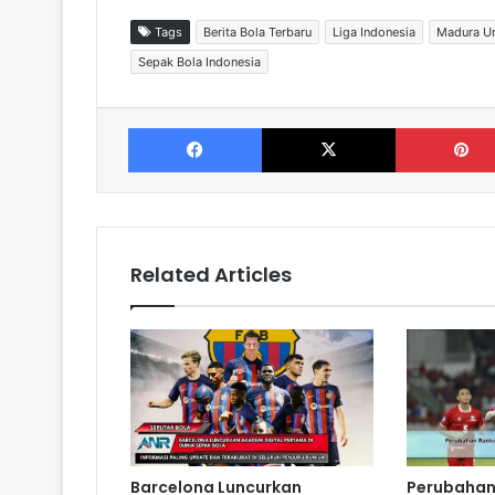
Tags
Berita Bola Terbaru
Liga Indonesia
Madura Un
Sepak Bola Indonesia
Facebook
X
Related Articles
Barcelona Luncurkan
Perubahan 