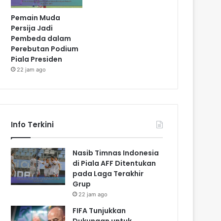
Pemain Muda
Persija Jadi
Pembeda dalam
Perebutan Podium
Piala Presiden
22 jam ago
Info Terkini
Nasib Timnas Indonesia
di Piala AFF Ditentukan
pada Laga Terakhir
Grup
22 jam ago
FIFA Tunjukkan
Dukungan untuk