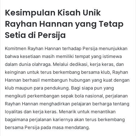
Kesimpulan Kisah Unik
Rayhan Hannan yang Tetap
Setia di Persija
Komitmen Rayhan Hannan terhadap Persija menunjukkan
bahwa kesetiaan masih memiliki tempat yang istimewa
dalam dunia olahraga. Melalui dedikasi, kerja keras, dan
keinginan untuk terus berkembang bersama klub, Rayhan
Hannan berhasil membangun hubungan yang kuat dengan
klub maupun para pendukung. Bagi siapa pun yang
mengikuti perkembangan sepak bola nasional, perjalanan
Rayhan Hannan menghadirkan pelajaran berharga tentang
loyalitas dan kerja keras. Menarik untuk menantikan
bagaimana perjalanan kariernya akan terus berkembang
bersama Persija pada masa mendatang.