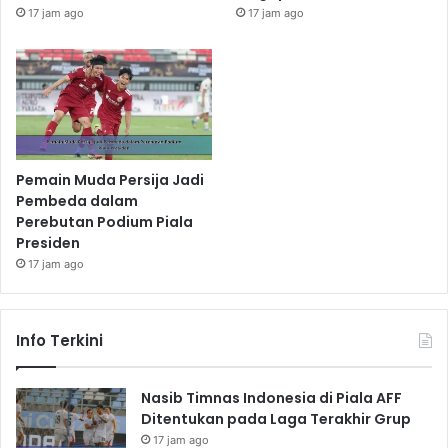
17 jam ago
17 jam ago
Pemain Muda Persija Jadi
Pembeda dalam
Perebutan Podium Piala
Presiden
17 jam ago
Info Terkini
Nasib Timnas Indonesia di Piala AFF
Ditentukan pada Laga Terakhir Grup
17 jam ago