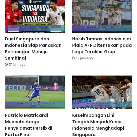
Duel Singapura dan
Nasib Timnas Indonesia di
Indonesia Siap Panaskan
Piala AFF Ditentukan pada
Persaingan Menuju
Laga Terakhir Grup
Semifinal
17 jam ago
17 jam ago
Patricio Matricardi
Keseimbangan Lini
Muncul sebagai
Tengah Menjadi Kunci
Penyelamat Persib di
Indonesia Menghadapi
Partai Final
Singapura