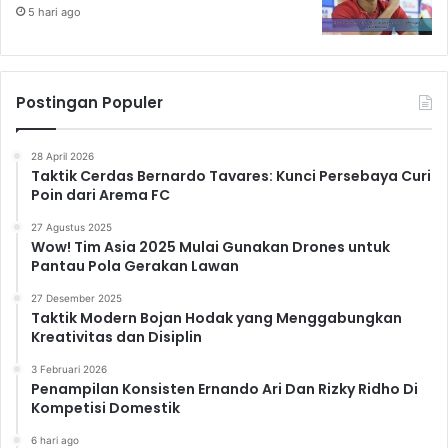
5 hari ago
Postingan Populer
28 April 2026
Taktik Cerdas Bernardo Tavares: Kunci Persebaya Curi
Poin dari Arema FC
27 Agustus 2025
Wow! Tim Asia 2025 Mulai Gunakan Drones untuk
Pantau Pola Gerakan Lawan
27 Desember 2025
Taktik Modern Bojan Hodak yang Menggabungkan
Kreativitas dan Disiplin
3 Februari 2026
Penampilan Konsisten Ernando Ari Dan Rizky Ridho Di
Kompetisi Domestik
6 hari ago