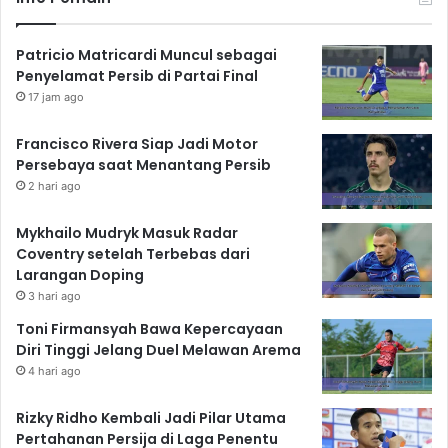
Patricio Matricardi Muncul sebagai
Penyelamat Persib di Partai Final
17 jam ago
Francisco Rivera Siap Jadi Motor
Persebaya saat Menantang Persib
2 hari ago
Mykhailo Mudryk Masuk Radar
Coventry setelah Terbebas dari
Larangan Doping
3 hari ago
Toni Firmansyah Bawa Kepercayaan
Diri Tinggi Jelang Duel Melawan Arema
4 hari ago
Rizky Ridho Kembali Jadi Pilar Utama
Pertahanan Persija di Laga Penentu