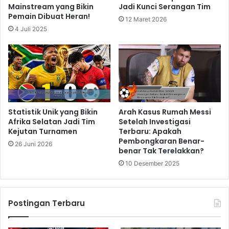
Mainstream yang Bikin
Jadi Kunci Serangan Tim
Pemain Dibuat Heran!
12 Maret 2026
4 Juli 2025
Statistik Unik yang Bikin
Arah Kasus Rumah Messi
Afrika Selatan Jadi Tim
Setelah Investigasi
Kejutan Turnamen
Terbaru: Apakah
Pembongkaran Benar-
26 Juni 2026
benar Tak Terelakkan?
10 Desember 2025
Postingan Terbaru