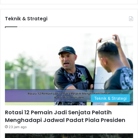
Teknik & Strategi
Teknik & Strategi
Rotasi 12 Pemain Jadi Senjata Pelatih
Menghadapi Jadwal Padat Piala Presiden
23 jam ago