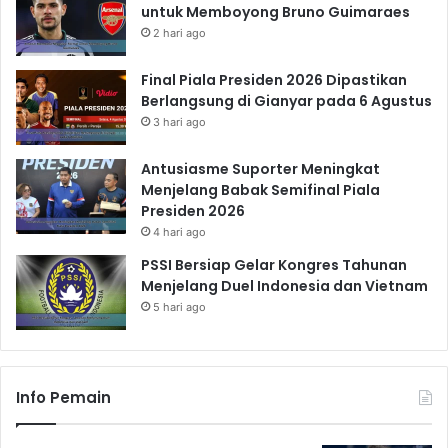
untuk Memboyong Bruno Guimaraes
2 hari ago
Final Piala Presiden 2026 Dipastikan
Berlangsung di Gianyar pada 6 Agustus
3 hari ago
Antusiasme Suporter Meningkat
Menjelang Babak Semifinal Piala
Presiden 2026
4 hari ago
PSSI Bersiap Gelar Kongres Tahunan
Menjelang Duel Indonesia dan Vietnam
5 hari ago
Info Pemain