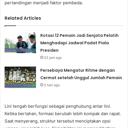
pertandingan menjadi faktor pembeda.
Related Articles
Rotasi 12 Pemain Jadi Senjata Pelatih
Menghadapi Jadwal Padat Piala
Presiden
23 jam ago
Persebaya Mengatur Ritme dengan
Cermat setelah Unggul Jumlah Pemain
2 hari ago
Lini tengah berfungsi sebagai penghubung antar lini.
Ketika bertahan, formasi berubah lebih kompak dan rapat.
Saat menyerang, struktur tersebut menciptakan opsi