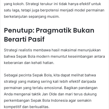
yang kokoh. Strategi terukur ini tidak hanya efektif untuk
satu laga, tetapi juga berpotensi menjadi model permainan
berkelanjutan sepanjang musim.
Penutup: Pragmatik Bukan
Berarti Pasif
Strategi realistis membawa hasil maksimal menunjukkan
bahwa Sepak Bola modern menuntut keseimbangan antara
keberanian dan kehati hatian.
Sebagai pecinta Sepak Bola, kita dapat melihat bahwa
strategi yang matang sering kali lebih efektif daripada
permainan yang terlalu emosional. Bagikan pandangan
Anda mengenai taktik Jan Olde dan mari terus dukung
perkembangan Sepak Bola Indonesia agar semakin
kompetitif dan berkualitas.