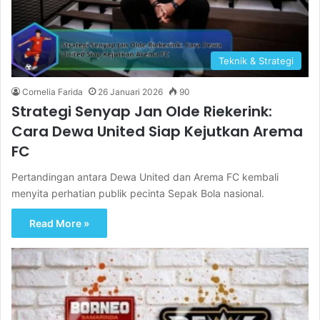
Teknik & Strategi
Cornelia Farida
26 Januari 2026
90
Strategi Senyap Jan Olde Riekerink:
Cara Dewa United Siap Kejutkan Arema
FC
Pertandingan antara Dewa United dan Arema FC kembali
menyita perhatian publik pecinta Sepak Bola nasional.
Read More »