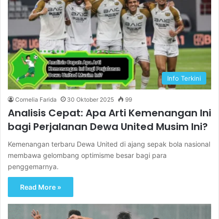
Info Terkini
Cornelia Farida
30 Oktober 2025
99
Analisis Cepat: Apa Arti Kemenangan Ini
bagi Perjalanan Dewa United Musim Ini?
Kemenangan terbaru Dewa United di ajang sepak bola nasional
membawa gelombang optimisme besar bagi para
penggemarnya.
Read More »