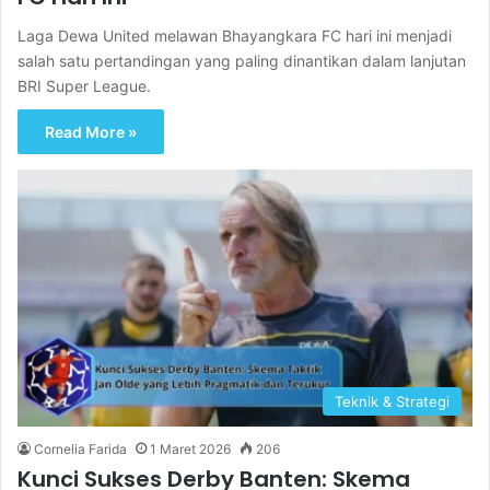
Laga Dewa United melawan Bhayangkara FC hari ini menjadi
salah satu pertandingan yang paling dinantikan dalam lanjutan
BRI Super League.
Read More »
Teknik & Strategi
Cornelia Farida
1 Maret 2026
206
Kunci Sukses Derby Banten: Skema