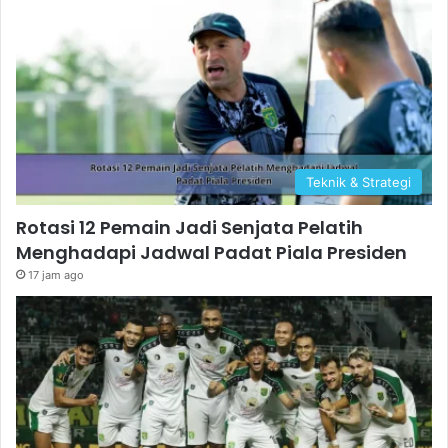
Teknik & Strategi
Rotasi 12 Pemain Jadi Senjata Pelatih
Menghadapi Jadwal Padat Piala Presiden
17 jam ago