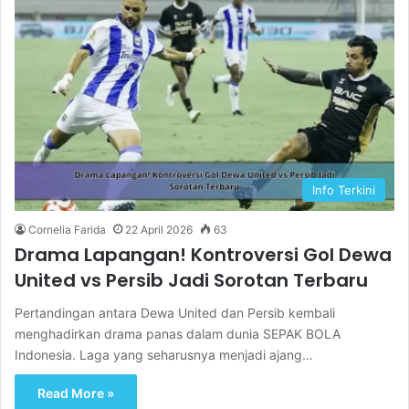
Info Terkini
Cornelia Farida
22 April 2026
63
Drama Lapangan! Kontroversi Gol Dewa
United vs Persib Jadi Sorotan Terbaru
Pertandingan antara Dewa United dan Persib kembali
menghadirkan drama panas dalam dunia SEPAK BOLA
Indonesia. Laga yang seharusnya menjadi ajang…
Read More »