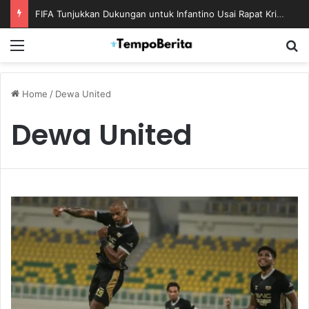
Francisco Rivera Siap Jadi Motor Persebaya saat Menantang Persib
Menu
S
Home
/
Dewa United
Dewa United