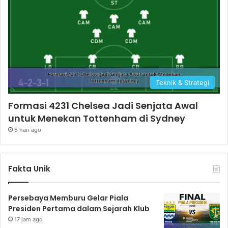
Teknik & Strategi
Formasi 4231 Chelsea Jadi Senjata Awal
untuk Menekan Tottenham di Sydney
5 hari ago
Fakta Unik
Persebaya Memburu Gelar Piala
Presiden Pertama dalam Sejarah Klub
17 jam ago