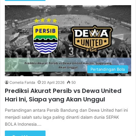
Pertandingan Bola
Cornelia Farida
20 April 2026
50
Prediksi Akurat Persib vs Dewa United
Hari Ini, Siapa yang Akan Unggul
Pertandingan antara Persib Bandung dan Dewa United hari ini
menjadi salah satu laga paling dinanti dalam dunia SEPAK
BOLA Indonesia.…