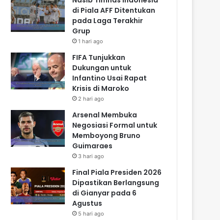
di Piala AFF Ditentukan
pada Laga Terakhir
Grup
1 hari ago
FIFA Tunjukkan
Dukungan untuk
Infantino Usai Rapat
Krisis di Maroko
2 hari ago
Arsenal Membuka
Negosiasi Formal untuk
Memboyong Bruno
Guimaraes
3 hari ago
Final Piala Presiden 2026
Dipastikan Berlangsung
di Gianyar pada 6
Agustus
5 hari ago