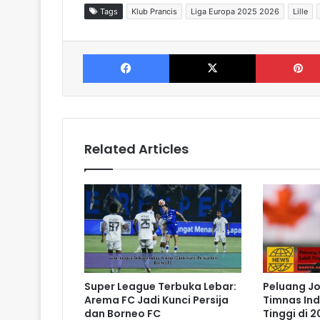
Tags
Klub Prancis
Liga Europa 2025 2026
Lille
Facebook
X
Related Articles
Super League Terbuka Lebar:
Peluang J
Arema FC Jadi Kunci Persija
Timnas Ind
dan Borneo FC
Tinggi di 