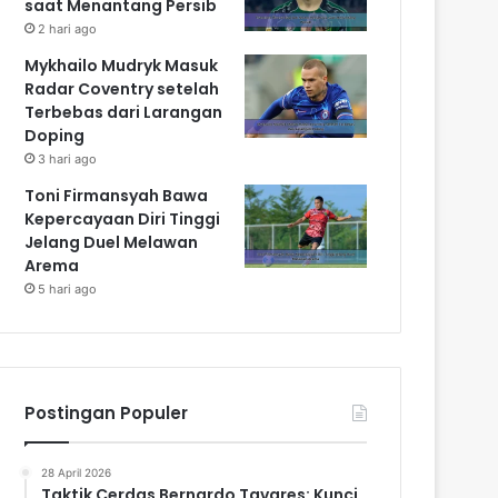
saat Menantang Persib
2 hari ago
Mykhailo Mudryk Masuk
Radar Coventry setelah
Terbebas dari Larangan
Doping
3 hari ago
Toni Firmansyah Bawa
Kepercayaan Diri Tinggi
Jelang Duel Melawan
Arema
5 hari ago
Postingan Populer
28 April 2026
Taktik Cerdas Bernardo Tavares: Kunci