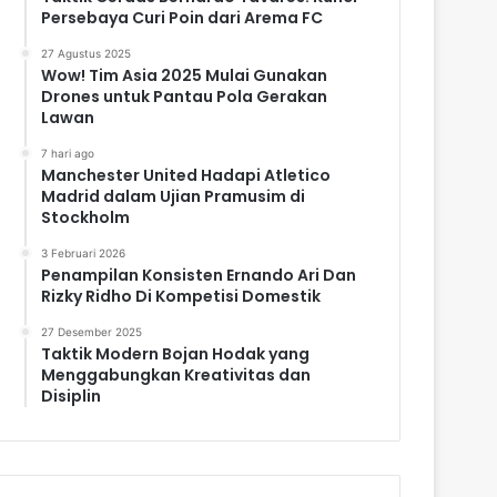
Persebaya Curi Poin dari Arema FC
27 Agustus 2025
Wow! Tim Asia 2025 Mulai Gunakan
Drones untuk Pantau Pola Gerakan
Lawan
7 hari ago
Manchester United Hadapi Atletico
Madrid dalam Ujian Pramusim di
Stockholm
3 Februari 2026
Penampilan Konsisten Ernando Ari Dan
Rizky Ridho Di Kompetisi Domestik
27 Desember 2025
Taktik Modern Bojan Hodak yang
Menggabungkan Kreativitas dan
Disiplin