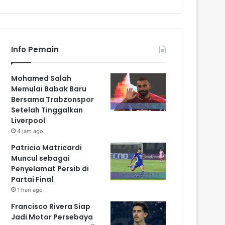
Info Pemain
Mohamed Salah
Memulai Babak Baru
Bersama Trabzonspor
Setelah Tinggalkan
Liverpool
4 jam ago
Patricio Matricardi
Muncul sebagai
Penyelamat Persib di
Partai Final
1 hari ago
Francisco Rivera Siap
Jadi Motor Persebaya