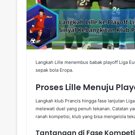
Langkah Lille menembus babak playoff Liga E
sepak bola Eropa.
Proses Lille Menuju Play
Langkah klub Prancis hingga fase lanjutan Liga
melewati duel yang penuh tekanan. Catatan ya
ranah kompetisi, klub yang bisa mengelola teka
Tantangan di Fase Kompeti