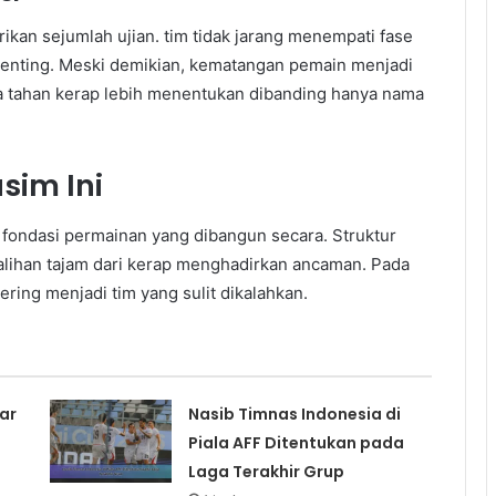
kan sejumlah ujian. tim tidak jarang menempati fase
 penting. Meski demikian, kematangan pemain menjadi
aya tahan kerap lebih menentukan dibanding hanya nama
sim Ini
a fondasi permainan yang dibangun secara. Struktur
eralihan tajam dari kerap menghadirkan ancaman. Pada
ering menjadi tim yang sulit dikalahkan.
ar
Nasib Timnas Indonesia di
Piala AFF Ditentukan pada
Laga Terakhir Grup