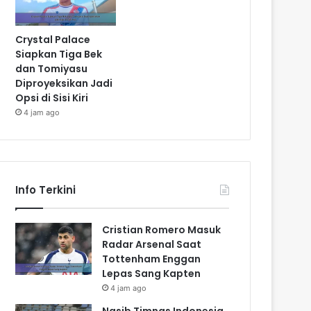
Crystal Palace
Siapkan Tiga Bek
dan Tomiyasu
Diproyeksikan Jadi
Opsi di Sisi Kiri
4 jam ago
Info Terkini
Cristian Romero Masuk
Radar Arsenal Saat
Tottenham Enggan
Lepas Sang Kapten
4 jam ago
Nasib Timnas Indonesia