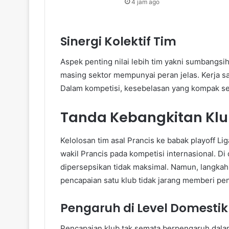
4 jam ago
Sinergi Kolektif Tim
Aspek penting nilai lebih tim yakni sumbangsih
masing sektor mempunyai peran jelas. Kerja s
Dalam kompetisi, kesebelasan yang kompak ser
Tanda Kebangkitan Klu
Kelolosan tim asal Prancis ke babak playoff Li
wakil Prancis pada kompetisi internasional. Di
dipersepsikan tidak maksimal. Namun, langkah 
pencapaian satu klub tidak jarang memberi pe
Pengaruh di Level Domestik
Pencapaian klub tak semata berpengaruh dalam 