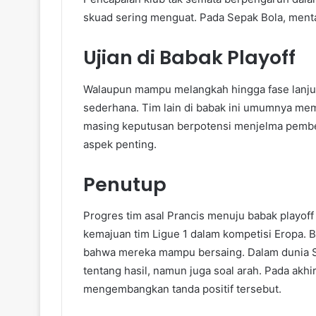
skuad sering menguat. Pada Sepak Bola, mental 
Ujian di Babak Playoff
Walaupun mampu melangkah hingga fase lanjut
sederhana. Tim lain di babak ini umumnya mem
masing keputusan berpotensi menjelma pembe
aspek penting.
Penutup
Progres tim asal Prancis menuju babak playoff a
kemajuan tim Ligue 1 dalam kompetisi Eropa. Be
bahwa mereka mampu bersaing. Dalam dunia S
tentang hasil, namun juga soal arah. Pada akhi
mengembangkan tanda positif tersebut.