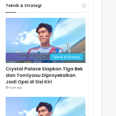
Teknik & Strategi
Teknik & Strategi
Crystal Palace Siapkan Tiga Bek
dan Tomiyasu Diproyeksikan
Jadi Opsi di Sisi Kiri
4 jam ago