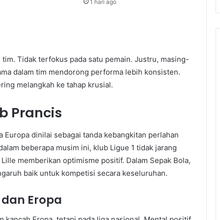
1 hari ago
 tim. Tidak terfokus pada satu pemain. Justru, masing-
ama dalam tim mendorong performa lebih konsisten.
ing melangkah ke tahap krusial.
b Prancis
ga Europa dinilai sebagai tanda kebangkitan perlahan
 dalam beberapa musim ini, klub Ligue 1 tidak jarang
Lille memberikan optimisme positif. Dalam Sepak Bola,
ngaruh baik untuk kompetisi secara keseluruhan.
 dan Eropa
kancah Eropa, tetapi pada liga nasional. Mental positif