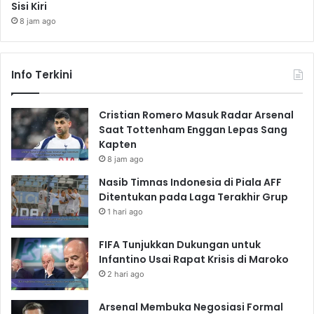
Sisi Kiri
8 jam ago
Info Terkini
Cristian Romero Masuk Radar Arsenal
Saat Tottenham Enggan Lepas Sang
Kapten
8 jam ago
Nasib Timnas Indonesia di Piala AFF
Ditentukan pada Laga Terakhir Grup
1 hari ago
FIFA Tunjukkan Dukungan untuk
Infantino Usai Rapat Krisis di Maroko
2 hari ago
Arsenal Membuka Negosiasi Formal