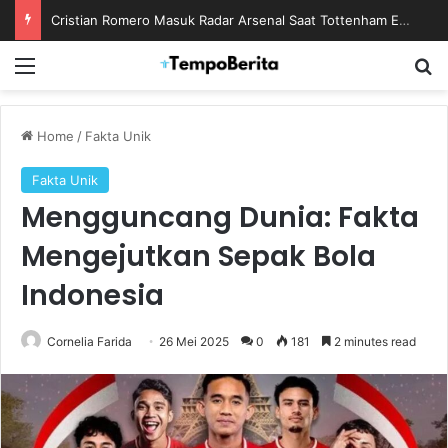
Cristian Romero Masuk Radar Arsenal Saat Tottenham Enggan Lepas Sang Kapten
Menu
S
Home
/
Fakta Unik
Fakta Unik
Mengguncang Dunia: Fakta
Mengejutkan Sepak Bola
Indonesia
Cornelia Farida
26 Mei 2025
0
181
2 minutes read