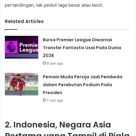
pertandingan, tak peduli laga besar atau kecil.
Related Articles
Bursa Premier League Diwarnai
Transfer Fantastis Usai Piala Dunia
2026
8 jam ago
Pemain Muda Persija Jadi Pembeda
dalam Perebutan Podium Piala
Presiden
1 hari ago
2. Indonesia, Negara Asia
Pertama yang Tampil di Piala