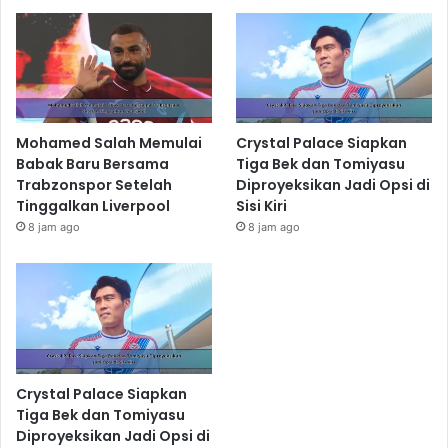
Mohamed Salah Memulai
Crystal Palace Siapkan
Babak Baru Bersama
Tiga Bek dan Tomiyasu
Trabzonspor Setelah
Diproyeksikan Jadi Opsi di
Tinggalkan Liverpool
Sisi Kiri
8 jam ago
8 jam ago
Crystal Palace Siapkan
Tiga Bek dan Tomiyasu
Diproyeksikan Jadi Opsi di