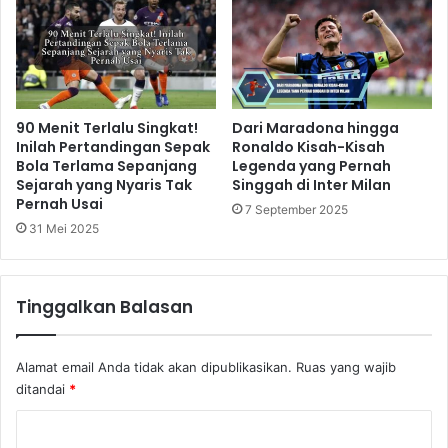
90 Menit Terlalu Singkat!
Dari Maradona hingga
Inilah Pertandingan Sepak
Ronaldo Kisah-Kisah
Bola Terlama Sepanjang
Legenda yang Pernah
Sejarah yang Nyaris Tak
Singgah di Inter Milan
Pernah Usai
7 September 2025
31 Mei 2025
Tinggalkan Balasan
Alamat email Anda tidak akan dipublikasikan.
Ruas yang wajib
ditandai
*
K