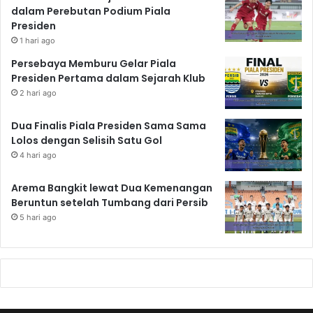
dalam Perebutan Podium Piala
Presiden
1 hari ago
Persebaya Memburu Gelar Piala
Presiden Pertama dalam Sejarah Klub
2 hari ago
Dua Finalis Piala Presiden Sama Sama
Lolos dengan Selisih Satu Gol
4 hari ago
Arema Bangkit lewat Dua Kemenangan
Beruntun setelah Tumbang dari Persib
5 hari ago