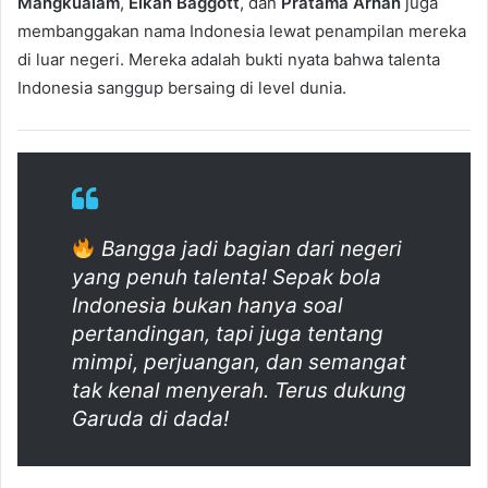
Mangkualam
,
Elkan Baggott
, dan
Pratama Arhan
juga
membanggakan nama Indonesia lewat penampilan mereka
di luar negeri. Mereka adalah bukti nyata bahwa talenta
Indonesia sanggup bersaing di level dunia.
Bangga jadi bagian dari negeri
yang penuh talenta! Sepak bola
Indonesia bukan hanya soal
pertandingan, tapi juga tentang
mimpi, perjuangan, dan semangat
tak kenal menyerah. Terus dukung
Garuda di dada!