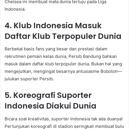
Chelsea ini membuat mata dunia tertuju pada Liga
Indonesia.
4. Klub Indonesia Masuk
Daftar Klub Terpopuler Dunia
Berbekal basis fans yang besar dan prestasi dalam
rekrutmen pemain kelas dunia, Persib Bandung bahkan
masuk dalam daftar klub terpopuler dunia. Bukan hal yang
mengejutkan, mengingat besarnya antusiasme Bobotoh—
julukan suporter Persib.
5. Koreografi Suporter
Indonesia Diakui Dunia
Bicara soal kreativitas, suporter Indonesia tak ada duanya!
Pertunjukan koreografi di stadion seringkali membuat bulu