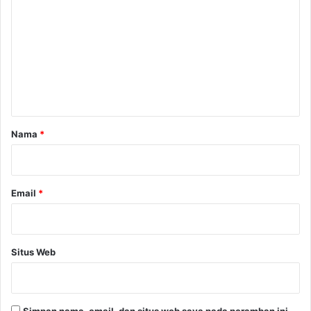
o
m
e
n
t
a
r
Nama
*
*
Email
*
Situs Web
Simpan nama, email, dan situs web saya pada peramban ini