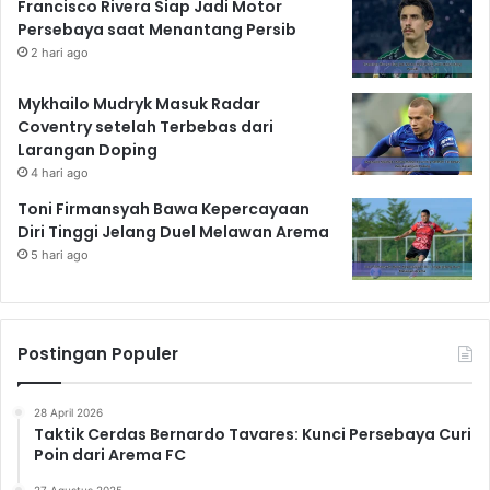
Francisco Rivera Siap Jadi Motor
Persebaya saat Menantang Persib
2 hari ago
Mykhailo Mudryk Masuk Radar
Coventry setelah Terbebas dari
Larangan Doping
4 hari ago
Toni Firmansyah Bawa Kepercayaan
Diri Tinggi Jelang Duel Melawan Arema
5 hari ago
Postingan Populer
28 April 2026
Taktik Cerdas Bernardo Tavares: Kunci Persebaya Curi
Poin dari Arema FC
27 Agustus 2025