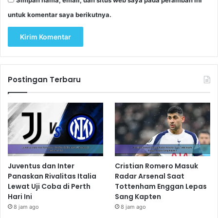
untuk komentar saya berikutnya.
Postingan Terbaru
Juventus dan Inter
Cristian Romero Masuk
Panaskan Rivalitas Italia
Radar Arsenal Saat
Lewat Uji Coba di Perth
Tottenham Enggan Lepas
Hari Ini
Sang Kapten
8 jam ago
8 jam ago