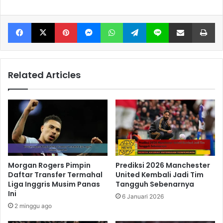
Facebook
X
Pinterest
Messenger
WhatsApp
Telegram
Line
Share via Email
Print
Related Articles
Morgan Rogers Pimpin
Prediksi 2026 Manchester
Daftar Transfer Termahal
United Kembali Jadi Tim
Liga Inggris Musim Panas
Tangguh Sebenarnya
Ini
6 Januari 2026
2 minggu ago