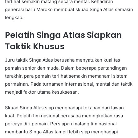
terlihat semakin matang secara mental. Kehadiran
generasi baru Maroko membuat skuad Singa Atlas semakin
lengkap.
Pelatih Singa Atlas Siapkan
Taktik Khusus
Juru taktik Singa Atlas berusaha menyatukan kualitas
pemain senior dan muda. Dalam beberapa pertandingan
terakhir, para pemain terlihat semakin memahami sistem
permainan. Pada turnamen internasional, mental dan taktik
menjadi faktor utama kesuksesan.
Skuad Singa Atlas siap menghadapi tekanan dari lawan
kuat. Pelatih tim nasional berusaha meningkatkan rasa
percaya diri pemain. Persiapan matang tim nasional
membantu Singa Atlas tampil lebih siap menghadapi