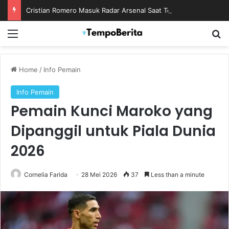
Cristian Romero Masuk Radar Arsenal Saat Tottenham Enggan Lepas Sang Kapten
Menu
S
Home
/
Info Pemain
Info Pemain
Pemain Kunci Maroko yang
Dipanggil untuk Piala Dunia
2026
Cornelia Farida
28 Mei 2026
37
Less than a minute