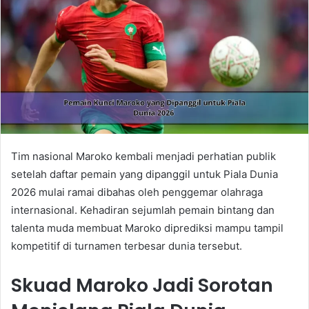
Tim nasional Maroko kembali menjadi perhatian publik
setelah daftar pemain yang dipanggil untuk Piala Dunia
2026 mulai ramai dibahas oleh penggemar olahraga
internasional. Kehadiran sejumlah pemain bintang dan
talenta muda membuat Maroko diprediksi mampu tampil
kompetitif di turnamen terbesar dunia tersebut.
Skuad Maroko Jadi Sorotan