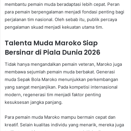
membantu pemain muda beradaptasi lebih cepat. Peran
para pemain berpengalaman menjadi fondasi penting bagi
perjalanan tim nasional. Oleh sebab itu, publik percaya
pengalaman skuad menjadi kekuatan utama tim.
Talenta Muda Maroko Siap
Bersinar di Piala Dunia 2026
Tidak hanya mengandalkan pemain veteran, Maroko juga
membawa sejumlah pemain muda berbakat. Generasi
muda Sepak Bola Maroko menunjukkan perkembangan
yang sangat menjanjikan. Pada kompetisi internasional
modern, regenerasi tim menjadi faktor penting
kesuksesan jangka panjang.
Para pemain muda Maroko mampu bermain cepat dan
kreatif. Selain kualitas individu yang menarik, mereka juga