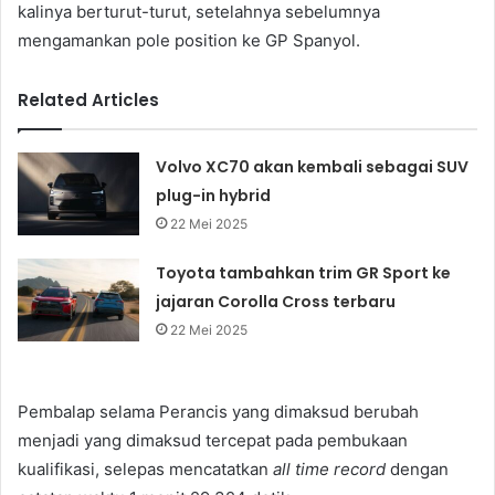
kalinya berturut-turut, setelahnya sebelumnya
mengamankan pole position ke GP Spanyol.
Related Articles
Volvo XC70 akan kembali sebagai SUV
plug-in hybrid
22 Mei 2025
Toyota tambahkan trim GR Sport ke
jajaran Corolla Cross terbaru
22 Mei 2025
Pembalap selama Perancis yang dimaksud berubah
menjadi yang dimaksud tercepat pada pembukaan
kualifikasi, selepas mencatatkan
all time record
dengan