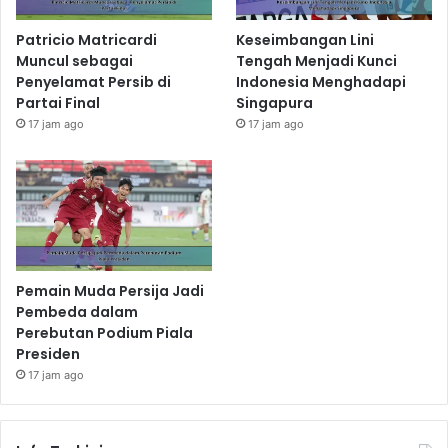
Patricio Matricardi
Keseimbangan Lini
Muncul sebagai
Tengah Menjadi Kunci
Penyelamat Persib di
Indonesia Menghadapi
Partai Final
Singapura
17 jam ago
17 jam ago
Pemain Muda Persija Jadi
Pembeda dalam
Perebutan Podium Piala
Presiden
17 jam ago