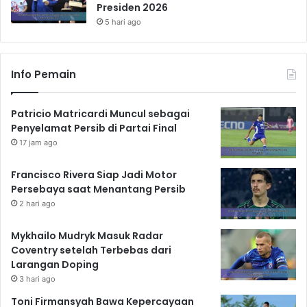
Presiden 2026
5 hari ago
Info Pemain
Patricio Matricardi Muncul sebagai
Penyelamat Persib di Partai Final
17 jam ago
Francisco Rivera Siap Jadi Motor
Persebaya saat Menantang Persib
2 hari ago
Mykhailo Mudryk Masuk Radar
Coventry setelah Terbebas dari
Larangan Doping
3 hari ago
Toni Firmansyah Bawa Kepercayaan