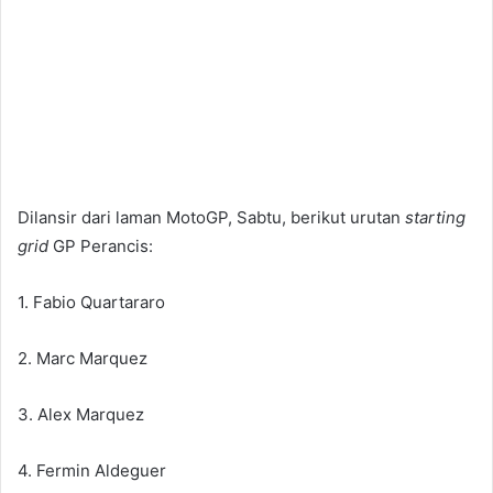
Dilansir dari laman MotoGP, Sabtu, berikut urutan
starting
grid
GP Perancis:
1. Fabio Quartararo
2. Marc Marquez
3. Alex Marquez
​​​​​​​4. Fermin Aldeguer