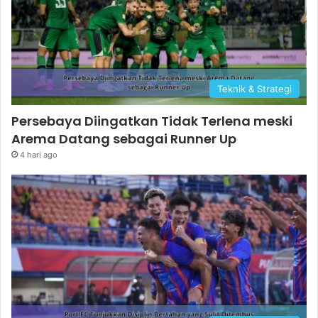
Teknik & Strategi
Persebaya Diingatkan Tidak Terlena meski
Arema Datang sebagai Runner Up
4 hari ago