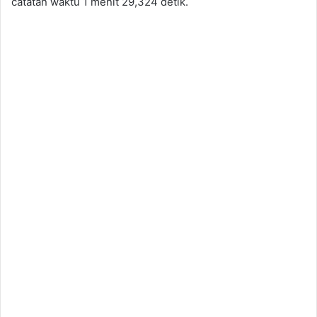
catatan waktu 1 menit 29,324 detik.