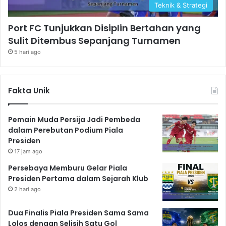
Teknik & Strategi
Port FC Tunjukkan Disiplin Bertahan yang
Sulit Ditembus Sepanjang Turnamen
5 hari ago
Fakta Unik
Pemain Muda Persija Jadi Pembeda
dalam Perebutan Podium Piala
Presiden
17 jam ago
Persebaya Memburu Gelar Piala
Presiden Pertama dalam Sejarah Klub
2 hari ago
Dua Finalis Piala Presiden Sama Sama
Lolos dengan Selisih Satu Gol