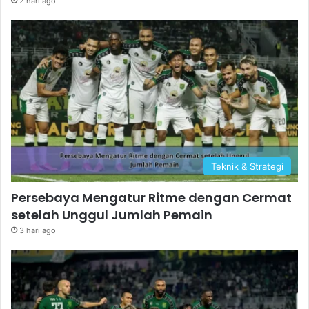
2 hari ago
Teknik & Strategi
Persebaya Mengatur Ritme dengan Cermat
setelah Unggul Jumlah Pemain
3 hari ago