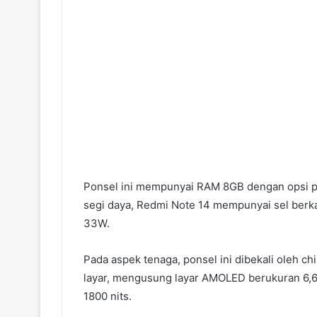
Ponsel ini mempunyai RAM 8GB dengan opsi p
segi daya, Redmi Note 14 mempunyai sel ber
33W.
Pada aspek tenaga, ponsel ini dibekali oleh c
layar, mengusung layar AMOLED berukuran 6,67 
1800 nits.