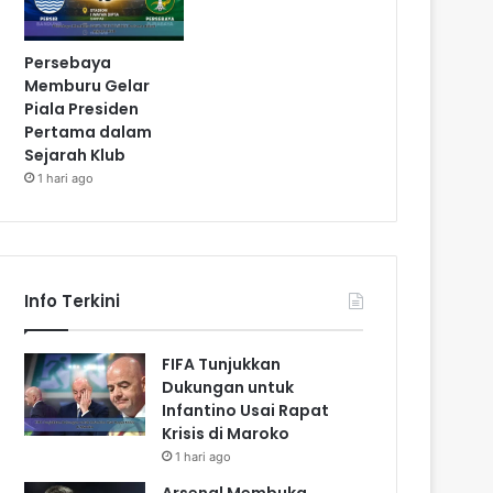
Persebaya
Memburu Gelar
Piala Presiden
Pertama dalam
Sejarah Klub
1 hari ago
Info Terkini
FIFA Tunjukkan
Dukungan untuk
Infantino Usai Rapat
Krisis di Maroko
1 hari ago
Arsenal Membuka