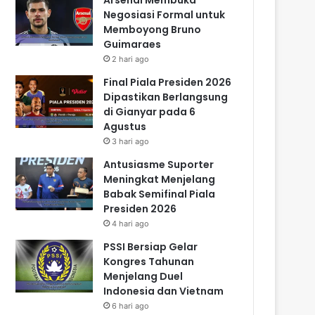
Negosiasi Formal untuk
Memboyong Bruno
Guimaraes
2 hari ago
Final Piala Presiden 2026
Dipastikan Berlangsung
di Gianyar pada 6
Agustus
3 hari ago
Antusiasme Suporter
Meningkat Menjelang
Babak Semifinal Piala
Presiden 2026
4 hari ago
PSSI Bersiap Gelar
Kongres Tahunan
Menjelang Duel
Indonesia dan Vietnam
6 hari ago