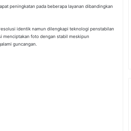
apat peningkatan pada beberapa layanan dibandingkan
olusi identik namun dilengkapi teknologi penstabilan
gsi menciptakan foto dengan stabil meskipun
alami guncangan.