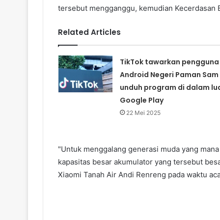
tersebut mengganggu, kemudian Kecerdasan Bu
Related Articles
TikTok tawarkan pengguna
Android Negeri Paman Sam
unduh program di dalam lu
Google Play
22 Mei 2025
"Untuk menggalang generasi muda yang mana 
kapasitas besar akumulator yang tersebut besa
Xiaomi Tanah Air Andi Renreng pada waktu aca