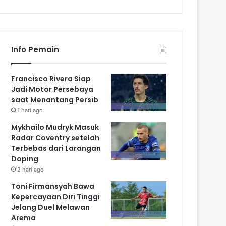
Info Pemain
Francisco Rivera Siap
Jadi Motor Persebaya
saat Menantang Persib
1 hari ago
Mykhailo Mudryk Masuk
Radar Coventry setelah
Terbebas dari Larangan
Doping
2 hari ago
Toni Firmansyah Bawa
Kepercayaan Diri Tinggi
Jelang Duel Melawan
Arema