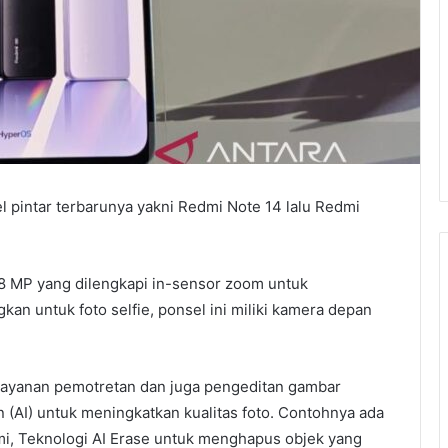
l pintar terbarunya yakni Redmi Note 14 lalu Redmi
08 MP yang dilengkapi in-sensor zoom untuk
an untuk foto selfie, ponsel ini miliki kamera depan
layanan pemotretan dan juga pengeditan gambar
(AI) untuk meningkatkan kualitas foto. Contohnya ada
alami, Teknologi AI Erase untuk menghapus objek yang