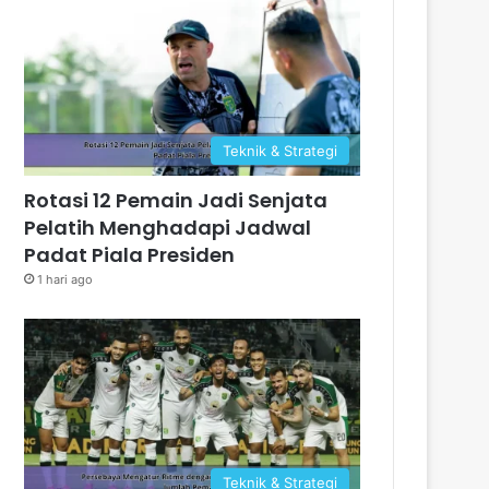
Teknik & Strategi
Rotasi 12 Pemain Jadi Senjata
Pelatih Menghadapi Jadwal
Padat Piala Presiden
1 hari ago
Teknik & Strategi