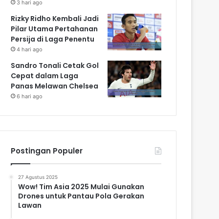
3 hari ago
Rizky Ridho Kembali Jadi
Pilar Utama Pertahanan
Persija di Laga Penentu
4 hari ago
Sandro Tonali Cetak Gol
Cepat dalam Laga
Panas Melawan Chelsea
6 hari ago
Postingan Populer
27 Agustus 2025
Wow! Tim Asia 2025 Mulai Gunakan
Drones untuk Pantau Pola Gerakan
Lawan