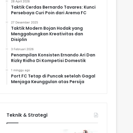
28 April 2026
Taktik Cerdas Bernardo Tavares: Kunci
Persebaya Curi Poin dari Arema FC
27 Desember 2025
Taktik Modern Bojan Hodak yang
Menggabungkan Kreativitas dan
Disiplin
3 Februari 2026
Penampilan Konsisten Ernando Ari Dan
Rizky Ridho Di Kompetisi Domestik
1 minggu ago
Port FC Tetap di Puncak setelah Gagal
Menjaga Keunggulan atas Persija
Teknik & Strategi