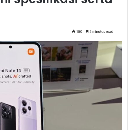
150
2 minutes read