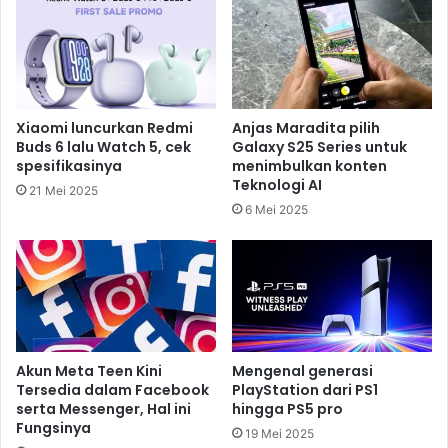
Xiaomi luncurkan Redmi
Anjas Maradita pilih
Buds 6 lalu Watch 5, cek
Galaxy S25 Series untuk
spesifikasinya
menimbulkan konten
Teknologi AI
21 Mei 2025
6 Mei 2025
Akun Meta Teen Kini
Mengenal generasi
Tersedia dalam Facebook
PlayStation dari PS1
serta Messenger, Hal ini
hingga PS5 pro
Fungsinya
19 Mei 2025