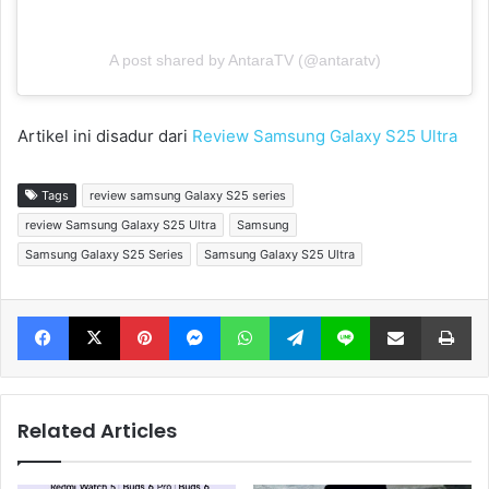
A post shared by AntaraTV (@antaratv)
Artikel ini disadur dari
Review Samsung Galaxy S25 Ultra
Tags
review samsung Galaxy S25 series
review Samsung Galaxy S25 Ultra
Samsung
Samsung Galaxy S25 Series
Samsung Galaxy S25 Ultra
Facebook
X
Pinterest
Messenger
WhatsApp
Telegram
Line
Share via Email
Print
Related Articles