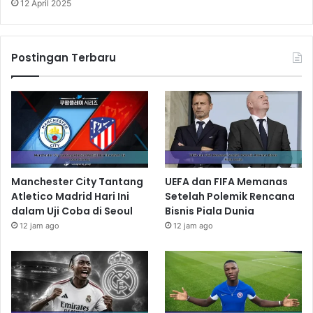
12 April 2025
Postingan Terbaru
Manchester City Tantang
UEFA dan FIFA Memanas
Atletico Madrid Hari Ini
Setelah Polemik Rencana
dalam Uji Coba di Seoul
Bisnis Piala Dunia
12 jam ago
12 jam ago