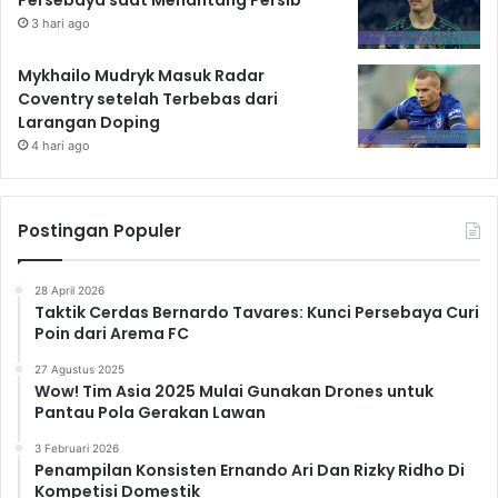
3 hari ago
Mykhailo Mudryk Masuk Radar
Coventry setelah Terbebas dari
Larangan Doping
4 hari ago
Postingan Populer
28 April 2026
Taktik Cerdas Bernardo Tavares: Kunci Persebaya Curi
Poin dari Arema FC
27 Agustus 2025
Wow! Tim Asia 2025 Mulai Gunakan Drones untuk
Pantau Pola Gerakan Lawan
3 Februari 2026
Penampilan Konsisten Ernando Ari Dan Rizky Ridho Di
Kompetisi Domestik