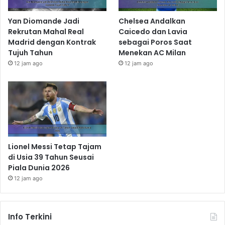
Yan Diomande Jadi
Chelsea Andalkan
Rekrutan Mahal Real
Caicedo dan Lavia
Madrid dengan Kontrak
sebagai Poros Saat
Tujuh Tahun
Menekan AC Milan
12 jam ago
12 jam ago
Lionel Messi Tetap Tajam
di Usia 39 Tahun Seusai
Piala Dunia 2026
12 jam ago
Info Terkini