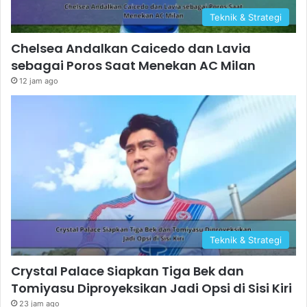
Teknik & Strategi
Chelsea Andalkan Caicedo dan Lavia
sebagai Poros Saat Menekan AC Milan
12 jam ago
Teknik & Strategi
Crystal Palace Siapkan Tiga Bek dan
Tomiyasu Diproyeksikan Jadi Opsi di Sisi Kiri
23 jam ago