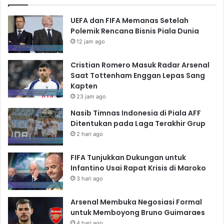
UEFA dan FIFA Memanas Setelah
Polemik Rencana Bisnis Piala Dunia
12 jam ago
Cristian Romero Masuk Radar Arsenal
Saat Tottenham Enggan Lepas Sang
Kapten
23 jam ago
Nasib Timnas Indonesia di Piala AFF
Ditentukan pada Laga Terakhir Grup
2 hari ago
FIFA Tunjukkan Dukungan untuk
Infantino Usai Rapat Krisis di Maroko
3 hari ago
Arsenal Membuka Negosiasi Formal
untuk Memboyong Bruno Guimaraes
4 hari ago