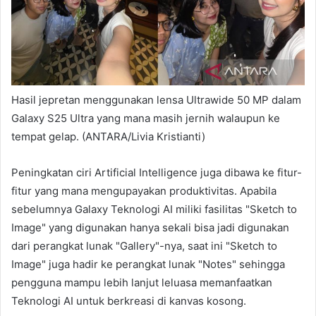
Hasil jepretan menggunakan lensa Ultrawide 50 MP dalam
Galaxy S25 Ultra yang mana masih jernih walaupun ke
tempat gelap. (ANTARA/Livia Kristianti)
Peningkatan ciri Artificial Intelligence juga dibawa ke fitur-
fitur yang mana mengupayakan produktivitas. Apabila
sebelumnya Galaxy Teknologi AI miliki fasilitas "Sketch to
Image" yang digunakan hanya sekali bisa jadi digunakan
dari perangkat lunak "Gallery"-nya, saat ini "Sketch to
Image" juga hadir ke perangkat lunak "Notes" sehingga
pengguna mampu lebih lanjut leluasa memanfaatkan
Teknologi AI untuk berkreasi di kanvas kosong.