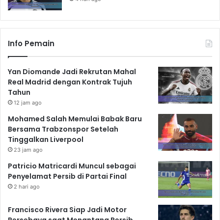
Info Pemain
Yan Diomande Jadi Rekrutan Mahal
Real Madrid dengan Kontrak Tujuh
Tahun
12 jam ago
Mohamed Salah Memulai Babak Baru
Bersama Trabzonspor Setelah
Tinggalkan Liverpool
23 jam ago
Patricio Matricardi Muncul sebagai
Penyelamat Persib di Partai Final
2 hari ago
Francisco Rivera Siap Jadi Motor
Persebaya saat Menantang Persib