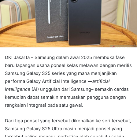
DKI Jakarta – Samsung dalam awal 2025 membuka fase
baru lapangan usaha ponsel kelas melawan dengan merilis
Samsung Galaxy S25 series yang mana menjanjikan
performa Galaxy Artificial Intelligence —
artificial
intelligence
(AI) unggulan dari Samsung– semakin cerdas
kemudian dapat semakin memuaskan pengguna dengan
rangkaian integrasi pada satu gawai.
Dari tiga ponsel yang tersebut dikenalkan ke seri tersebut,
Samsung Galaxy S25 Ultra masih menjadi ponsel yang
tersebut paling mencuri perhatian oleh sebab itu selain