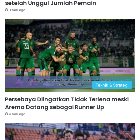
setelah Unggul Jumlah Pemain
3 hari ago
Teknik & Strategi
Persebaya Diingatkan Tidak Terlena meski
Arema Datang sebagai Runner Up
4 hari ago