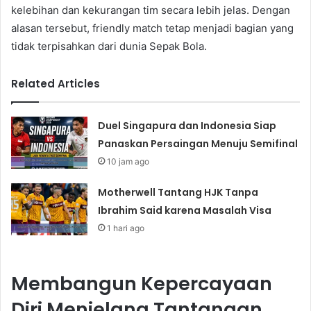
kelebihan dan kekurangan tim secara lebih jelas. Dengan
alasan tersebut, friendly match tetap menjadi bagian yang
tidak terpisahkan dari dunia Sepak Bola.
Related Articles
Duel Singapura dan Indonesia Siap
Panaskan Persaingan Menuju Semifinal
10 jam ago
Motherwell Tantang HJK Tanpa
Ibrahim Said karena Masalah Visa
1 hari ago
Membangun Kepercayaan
Diri Menjelang Tantangan