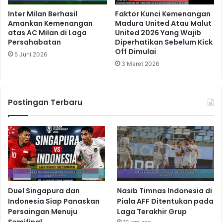
Inter Milan Berhasil
Faktor Kunci Kemenangan
Amankan Kemenangan
Madura United Atau Malut
atas AC Milan di Laga
United 2026 Yang Wajib
Persahabatan
Diperhatikan Sebelum Kick
Off Dimulai
5 Juni 2026
3 Maret 2026
Postingan Terbaru
Duel Singapura dan
Nasib Timnas Indonesia di
Indonesia Siap Panaskan
Piala AFF Ditentukan pada
Persaingan Menuju
Laga Terakhir Grup
Semifinal
10 jam ago