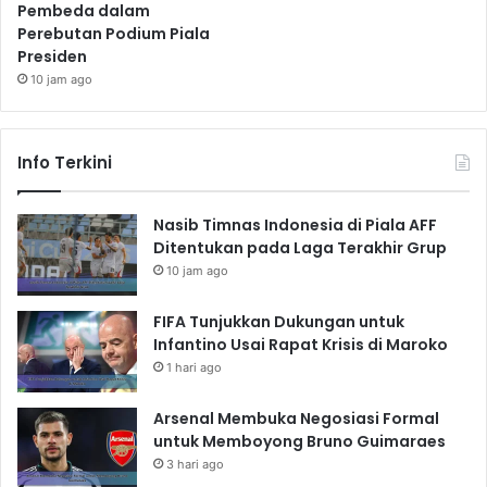
Pembeda dalam
Perebutan Podium Piala
Presiden
10 jam ago
Info Terkini
Nasib Timnas Indonesia di Piala AFF
Ditentukan pada Laga Terakhir Grup
10 jam ago
FIFA Tunjukkan Dukungan untuk
Infantino Usai Rapat Krisis di Maroko
1 hari ago
Arsenal Membuka Negosiasi Formal
untuk Memboyong Bruno Guimaraes
3 hari ago