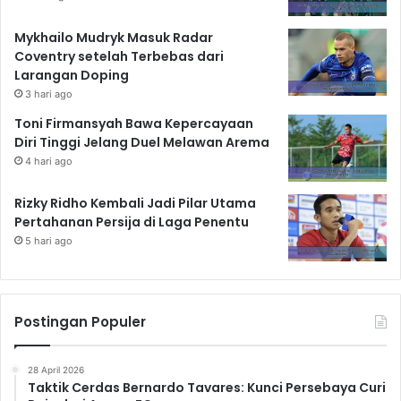
Mykhailo Mudryk Masuk Radar
Coventry setelah Terbebas dari
Larangan Doping
3 hari ago
Toni Firmansyah Bawa Kepercayaan
Diri Tinggi Jelang Duel Melawan Arema
4 hari ago
Rizky Ridho Kembali Jadi Pilar Utama
Pertahanan Persija di Laga Penentu
5 hari ago
Postingan Populer
28 April 2026
Taktik Cerdas Bernardo Tavares: Kunci Persebaya Curi