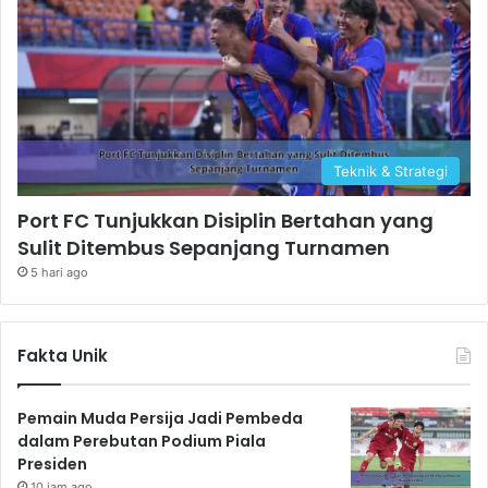
Teknik & Strategi
Port FC Tunjukkan Disiplin Bertahan yang
Sulit Ditembus Sepanjang Turnamen
5 hari ago
Fakta Unik
Pemain Muda Persija Jadi Pembeda
dalam Perebutan Podium Piala
Presiden
10 jam ago