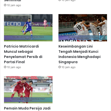
10 jam ago
Patricio Matricardi
Keseimbangan Lini
Muncul sebagai
Tengah Menjadi Kunci
Penyelamat Persib di
Indonesia Menghadapi
Partai Final
Singapura
10 jam ago
10 jam ago
Pemain Muda Persija Jadi