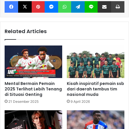
Facebook
X
Pinterest
Messenger
WhatsApp
Telegram
Line
Share via Email
Print
Related Articles
Mental Bermain Pemain
Kisah inspiratif pemain ssb
2025 Terlihat Lebih Tenang
dari daerah tembus tim
di Situasi Genting
nasional muda
21 Desember 2025
9 April 2026