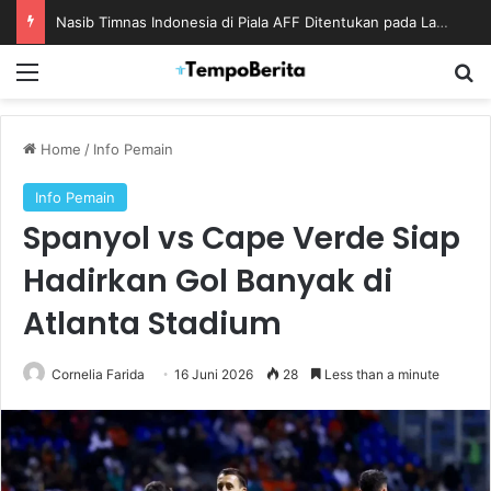
Nasib Timnas Indonesia di Piala AFF Ditentukan pada Laga Terakhir Grup
Menu
S
Home
/
Info Pemain
Info Pemain
Spanyol vs Cape Verde Siap
Hadirkan Gol Banyak di
Atlanta Stadium
Cornelia Farida
16 Juni 2026
28
Less than a minute