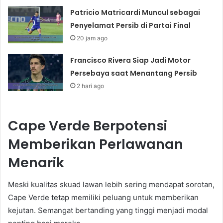
Patricio Matricardi Muncul sebagai
Penyelamat Persib di Partai Final
20 jam ago
Francisco Rivera Siap Jadi Motor
Persebaya saat Menantang Persib
2 hari ago
Cape Verde Berpotensi
Memberikan Perlawanan
Menarik
Meski kualitas skuad lawan lebih sering mendapat sorotan,
Cape Verde tetap memiliki peluang untuk memberikan
kejutan. Semangat bertanding yang tinggi menjadi modal