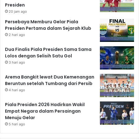
Presiden
20 jam ago
Persebaya Memburu Gelar Piala
Presiden Pertama dalam Sejarah Klub
2 hari ago
Dua Finalis Piala Presiden Sama Sama
Lolos dengan Selisih Satu Gol
3 hari ago
Arema Bangkit lewat Dua Kemenangan
Beruntun setelah Tumbang dari Persib
4 hari ago
Piala Presiden 2026 Hadirkan Wakil
Empat Negara dalam Persaingan
Menuju Gelar
5 hari ago