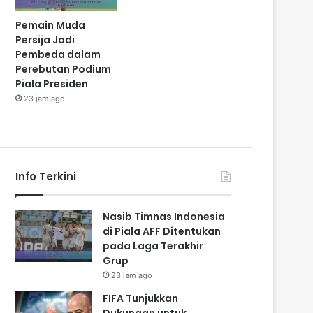
Pemain Muda
Persija Jadi
Pembeda dalam
Perebutan Podium
Piala Presiden
23 jam ago
Info Terkini
Nasib Timnas Indonesia
di Piala AFF Ditentukan
pada Laga Terakhir
Grup
23 jam ago
FIFA Tunjukkan
Dukungan untuk