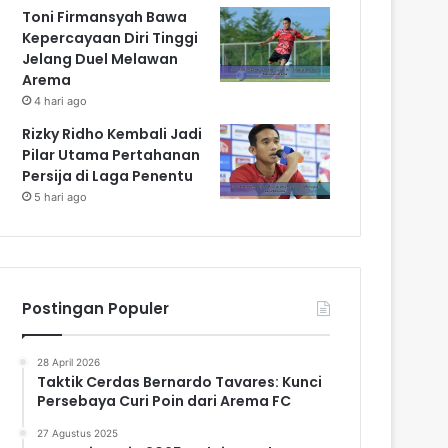
Toni Firmansyah Bawa
Kepercayaan Diri Tinggi
Jelang Duel Melawan
Arema
4 hari ago
Rizky Ridho Kembali Jadi
Pilar Utama Pertahanan
Persija di Laga Penentu
5 hari ago
Postingan Populer
28 April 2026
Taktik Cerdas Bernardo Tavares: Kunci
Persebaya Curi Poin dari Arema FC
27 Agustus 2025