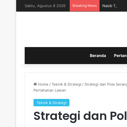
Sabtu, Agustus 8 2026
Breaking News
Nasib Timnas 
Beranda
Pertan
Home
/
Teknik & Strategi
/
Strategi dan Pola Seran
Pertahanan Lawan
Teknik & Strategi
Strategi dan Po