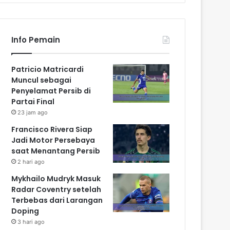
Info Pemain
Patricio Matricardi
Muncul sebagai
Penyelamat Persib di
Partai Final
23 jam ago
Francisco Rivera Siap
Jadi Motor Persebaya
saat Menantang Persib
2 hari ago
Mykhailo Mudryk Masuk
Radar Coventry setelah
Terbebas dari Larangan
Doping
3 hari ago