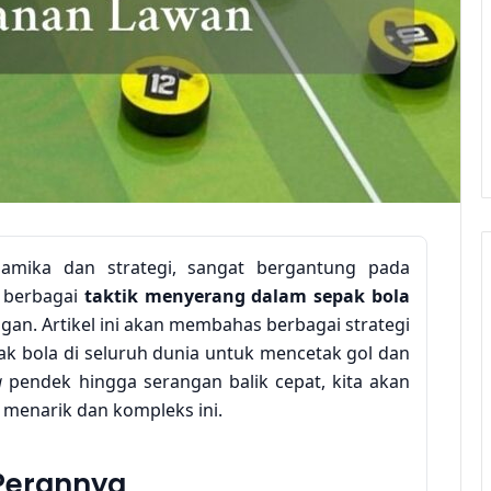
amika dan strategi, sangat bergantung pada
i berbagai
taktik menyerang dalam sepak bola
n. Artikel ini akan membahas berbagai strategi
ak bola di seluruh dunia untuk mencetak gol dan
g
pendek hingga serangan balik cepat, kita akan
 menarik dan kompleks ini.
Perannya