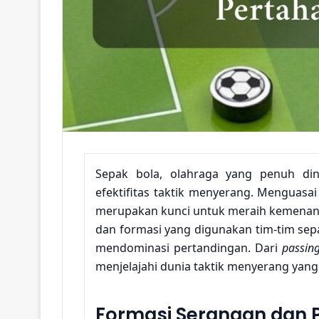
Sepak bola, olahraga yang penuh din
efektifitas taktik menyerang. Menguasa
merupakan kunci untuk meraih kemenanga
dan formasi yang digunakan tim-tim sep
mendominasi pertandingan. Dari
passin
menjelajahi dunia taktik menyerang yang
Formasi Serangan dan 