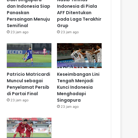
dan Indonesia Siap
Indonesia di Piala
Panaskan
AFF Ditentukan
Persaingan Menuju
pada Laga Terakhir
Semifinal
Grup
23 jam ago
23 jam ago
Patricio Matricardi
Keseimbangan Lini
Muncul sebagai
Tengah Menjadi
Penyelamat Persib
Kunci Indonesia
di Partai Final
Menghadapi
Singapura
23 jam ago
23 jam ago