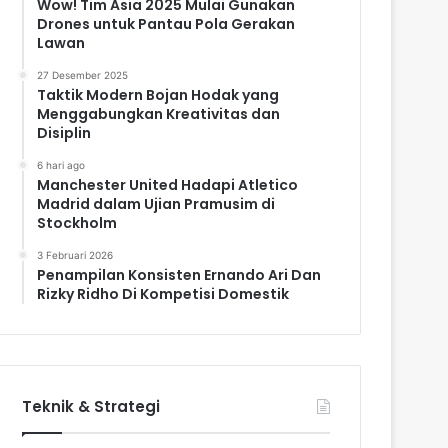
Wow! Tim Asia 2025 Mulai Gunakan
Drones untuk Pantau Pola Gerakan
Lawan
27 Desember 2025
Taktik Modern Bojan Hodak yang
Menggabungkan Kreativitas dan
Disiplin
6 hari ago
Manchester United Hadapi Atletico
Madrid dalam Ujian Pramusim di
Stockholm
3 Februari 2026
Penampilan Konsisten Ernando Ari Dan
Rizky Ridho Di Kompetisi Domestik
Teknik & Strategi