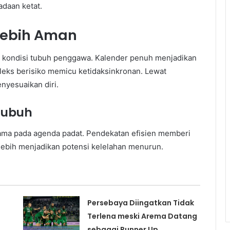
adaan ketat.
 Lebih Aman
an kondisi tubuh penggawa. Kalender penuh menjadikan
pleks berisiko memicu ketidaksinkronan. Lewat
nyesuaikan diri.
Tubuh
tama pada agenda padat. Pendekatan efisien memberi
ebih menjadikan potensi kelelahan menurun.
Persebaya Diingatkan Tidak
Terlena meski Arema Datang
sebagai Runner Up