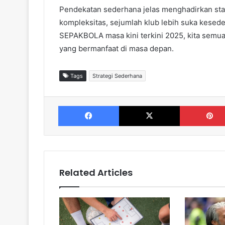
Pendekatan sederhana jelas menghadirkan stab
kompleksitas, sejumlah klub lebih suka kesede
SEPAKBOLA masa kini terkini 2025, kita semua
yang bermanfaat di masa depan.
Tags
Strategi Sederhana
Facebook
X
Related Articles