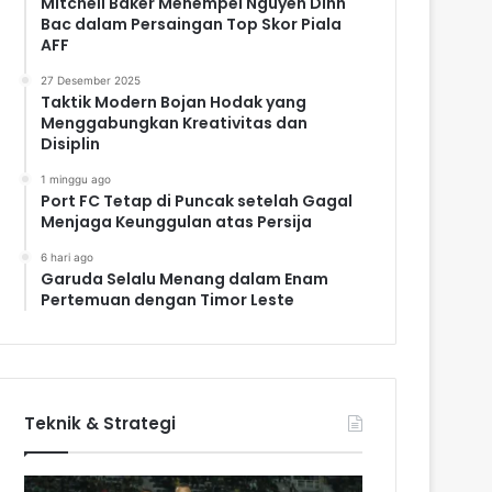
Mitchell Baker Menempel Nguyen Dinh
Bac dalam Persaingan Top Skor Piala
AFF
27 Desember 2025
Taktik Modern Bojan Hodak yang
Menggabungkan Kreativitas dan
Disiplin
1 minggu ago
Port FC Tetap di Puncak setelah Gagal
Menjaga Keunggulan atas Persija
6 hari ago
Garuda Selalu Menang dalam Enam
Pertemuan dengan Timor Leste
Teknik & Strategi