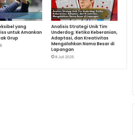
eksibel yang
Analisis Strategi Unik Tim
wiss untuk Amankan
Underdog: Ketika Keberanian,
cak Grup
Adaptasi, dan Kreativitas
Mengalahkan Nama Besar di
6
Lapangan
8 Juli 2025