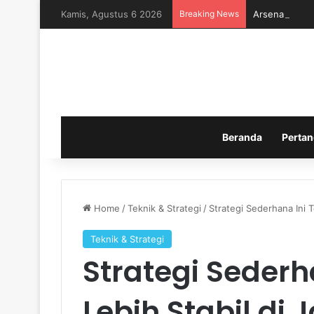
Kamis, Agustus 6 2026
Breaking News
Arsenal Memb
Beranda
Pertan
Home
/
Teknik & Strategi
/
Strategi Sederhana Ini T
Teknik & Strategi
Strategi Sederh
Lebih Stabil di