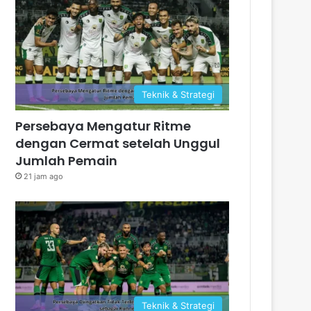
Teknik & Strategi
Persebaya Mengatur Ritme
dengan Cermat setelah Unggul
Jumlah Pemain
21 jam ago
Teknik & Strategi