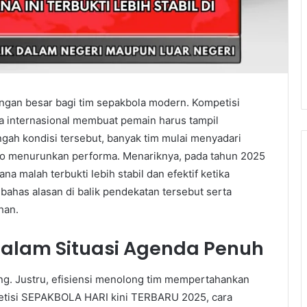
ngan besar bagi tim sepakbola modern. Kompetisi
a internasional membuat pemain harus tampil
gah kondisi tersebut, banyak tim mulai menyadari
siko menurunkan performa. Menariknya, pada tahun 2025
 malah terbukti lebih stabil dan efektif ketika
bahas alasan di balik pendekatan tersebut serta
han.
 dalam Situasi Agenda Penuh
ang. Justru, efisiensi menolong tim mempertahankan
petisi SEPAKBOLA HARI kini TERBARU 2025, cara