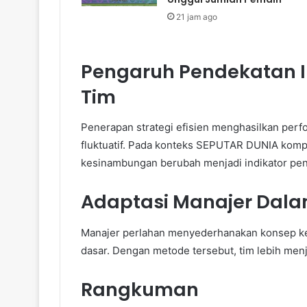
21 jam ago
Pengaruh Pendekatan I
Tim
Penerapan strategi efisien menghasilkan perfo
fluktuatif. Pada konteks SEPUTAR DUNIA komp
kesinambungan berubah menjadi indikator pen
Adaptasi Manajer Dala
Manajer perlahan menyederhanakan konsep kep
dasar. Dengan metode tersebut, tim lebih menj
Rangkuman