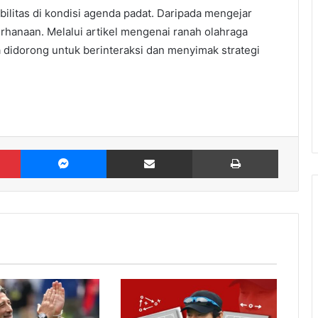
ilitas di kondisi agenda padat. Daripada mengejar
rhanaan. Melalui artikel mengenai ranah olahraga
 didorong untuk berinteraksi dan menyimak strategi
Pinterest
Messenger
Share via Email
Print