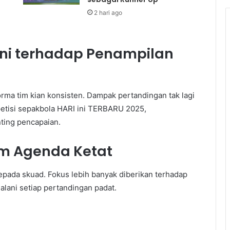
2 hari ago
ni terhadap Penampilan
rma tim kian konsisten. Dampak pertandingan tak lagi
etisi sepakbola HARI ini TERBARU 2025,
ting pencapaian.
m Agenda Ketat
ada skuad. Fokus lebih banyak diberikan terhadap
alani setiap pertandingan padat.