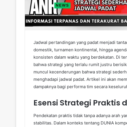
Jadwal pertandingan yang padat menjadi tanta
domestik, turnamen kontinental, hingga agend
konsisten dalam waktu yang berdekatan. Di ten
bahwa strategi yang terlalu rumit justru beri
muncul kecenderungan bahwa strategi sederhana
menghadapi jadwal padat. Artikel ini akan mem
dampaknya bagi performa tim secara keseluru
Esensi Strategi Praktis
Pendekatan praktis tidak tanpa adanya arah y
stabilitas. Dalam konteks tentang DUNIA kom