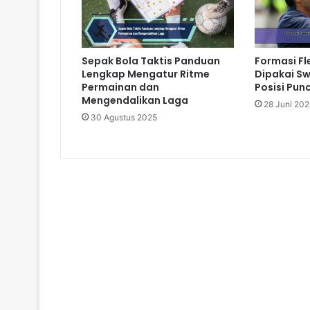
Sepak Bola Taktis Panduan
Formasi Fl
Lengkap Mengatur Ritme
Dipakai S
Permainan dan
Posisi Pun
Mengendalikan Laga
28 Juni 202
30 Agustus 2025