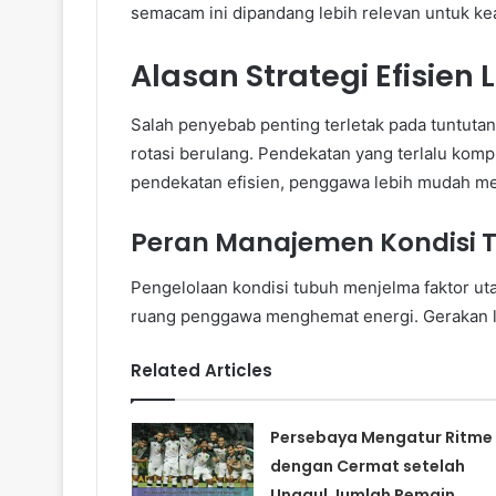
semacam ini dipandang lebih relevan untuk ke
Alasan Strategi Efisien
Salah penyebab penting terletak pada tuntut
rotasi berulang. Pendekatan yang terlalu kom
pendekatan efisien, penggawa lebih mudah me
Peran Manajemen Kondisi 
Pengelolaan kondisi tubuh menjelma faktor u
ruang penggawa menghemat energi. Gerakan l
Related Articles
Persebaya Mengatur Ritme
dengan Cermat setelah
Unggul Jumlah Pemain