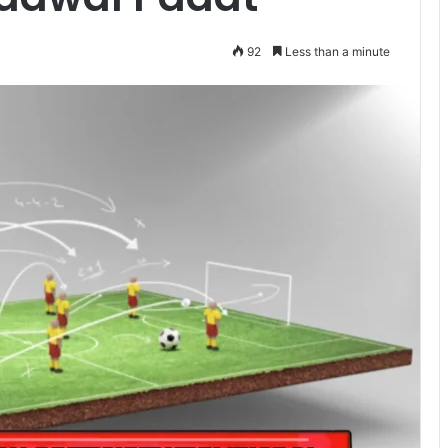
92
Less than a minute