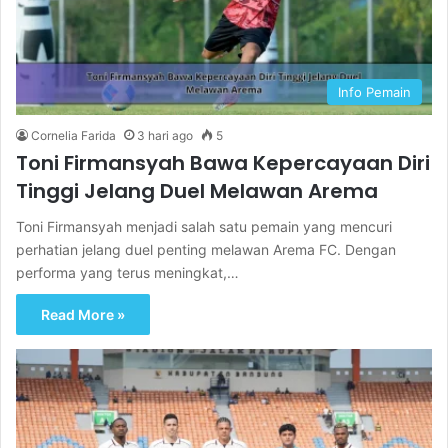
Info Pemain
Cornelia Farida
3 hari ago
5
Toni Firmansyah Bawa Kepercayaan Diri
Tinggi Jelang Duel Melawan Arema
Toni Firmansyah menjadi salah satu pemain yang mencuri
perhatian jelang duel penting melawan Arema FC. Dengan
performa yang terus meningkat,…
Read More »