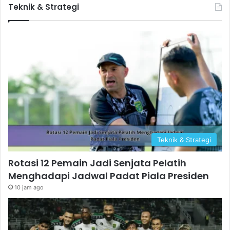
Teknik & Strategi
Teknik & Strategi
Rotasi 12 Pemain Jadi Senjata Pelatih
Menghadapi Jadwal Padat Piala Presiden
10 jam ago