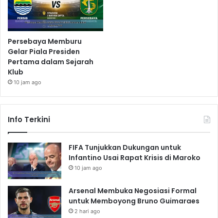
Persebaya Memburu
Gelar Piala Presiden
Pertama dalam Sejarah
Klub
10 jam ago
Info Terkini
FIFA Tunjukkan Dukungan untuk
Infantino Usai Rapat Krisis di Maroko
10 jam ago
Arsenal Membuka Negosiasi Formal
untuk Memboyong Bruno Guimaraes
2 hari ago