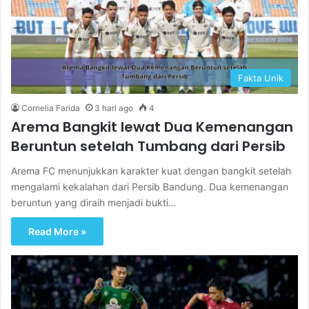
Fakta Unik
Cornelia Farida
3 hari ago
4
Arema Bangkit lewat Dua Kemenangan
Beruntun setelah Tumbang dari Persib
Arema FC menunjukkan karakter kuat dengan bangkit setelah
mengalami kekalahan dari Persib Bandung. Dua kemenangan
beruntun yang diraih menjadi bukti…
Read More »