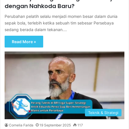
dengan Nahkoda Baru?
Perubahan pelatih selalu menjadi momen besar dalam dunia
sepak bola, terlebih ketika sebuah tim sebesar Persebaya
sedang berada dalam tekanan.…
Read More »
Teknik & Strategi
Cornelia Farida
19 September 2025
117