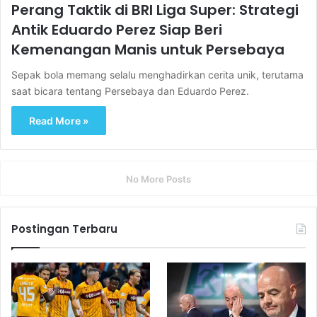
Perang Taktik di BRI Liga Super: Strategi
Antik Eduardo Perez Siap Beri
Kemenangan Manis untuk Persebaya
Sepak bola memang selalu menghadirkan cerita unik, terutama
saat bicara tentang Persebaya dan Eduardo Perez.
Read More »
No More Posts
Postingan Terbaru