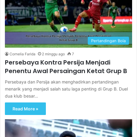
Pertandingan Bola
Cornelia Farida
2 minggu ago
7
Persebaya Kontra Persija Menjadi
Penentu Awal Persaingan Ketat Grup B
Persebaya dan Persija akan menghadirkan pertandingan
menarik yang menjadi salah satu laga penting di Grup B. Duel
dua klub besar…
Read More »