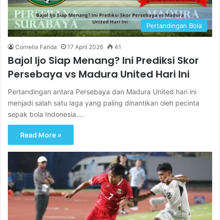
Pertandingan Bola
Cornelia Farida
17 April 2026
41
Bajol Ijo Siap Menang? Ini Prediksi Skor
Persebaya vs Madura United Hari Ini
Pertandingan antara Persebaya dan Madura United hari ini
menjadi salah satu laga yang paling dinantikan oleh pecinta
sepak bola Indonesia.…
Read More »