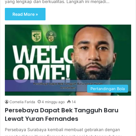
yang lengkap dan berkualitas. Langkah ini menjadi…
Read More »
Pertandingan Bola
Cornelia Farida
4 minggu ago
14
Persebaya Dapat Bek Tangguh Baru
Lewat Yuran Fernandes
Persebaya Surabaya kembali membuat gebrakan dengan