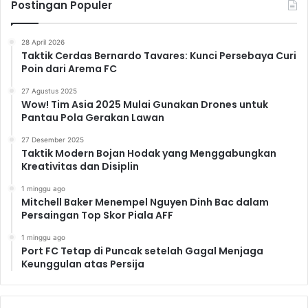
Postingan Populer
28 April 2026
Taktik Cerdas Bernardo Tavares: Kunci Persebaya Curi
Poin dari Arema FC
27 Agustus 2025
Wow! Tim Asia 2025 Mulai Gunakan Drones untuk
Pantau Pola Gerakan Lawan
27 Desember 2025
Taktik Modern Bojan Hodak yang Menggabungkan
Kreativitas dan Disiplin
1 minggu ago
Mitchell Baker Menempel Nguyen Dinh Bac dalam
Persaingan Top Skor Piala AFF
1 minggu ago
Port FC Tetap di Puncak setelah Gagal Menjaga
Keunggulan atas Persija