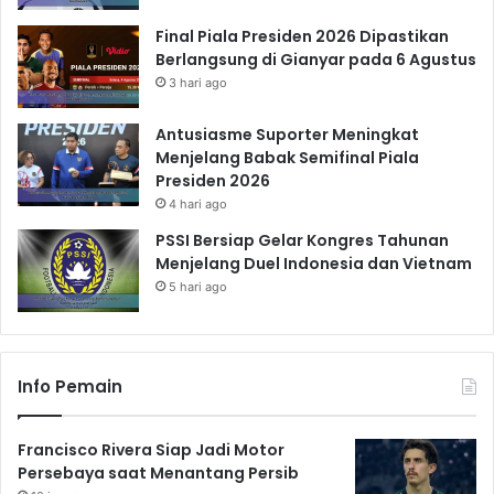
Final Piala Presiden 2026 Dipastikan
Berlangsung di Gianyar pada 6 Agustus
3 hari ago
Antusiasme Suporter Meningkat
Menjelang Babak Semifinal Piala
Presiden 2026
4 hari ago
PSSI Bersiap Gelar Kongres Tahunan
Menjelang Duel Indonesia dan Vietnam
5 hari ago
Info Pemain
Francisco Rivera Siap Jadi Motor
Persebaya saat Menantang Persib