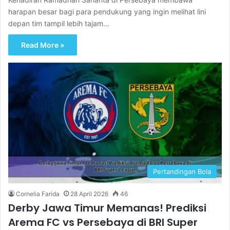
harapan besar bagi para pendukung yang ingin melihat lini
depan tim tampil lebih tajam…
Read More »
Pertandingan Bola
Cornelia Farida
28 April 2026
46
Derby Jawa Timur Memanas! Prediksi
Arema FC vs Persebaya di BRI Super