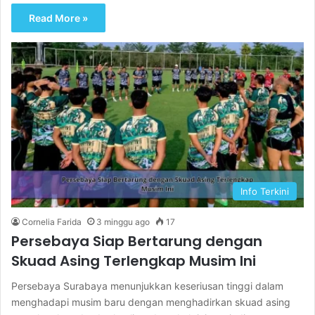
Read More »
Info Terkini
Cornelia Farida
3 minggu ago
17
Persebaya Siap Bertarung dengan
Skuad Asing Terlengkap Musim Ini
Persebaya Surabaya menunjukkan keseriusan tinggi dalam
menghadapi musim baru dengan menghadirkan skuad asing