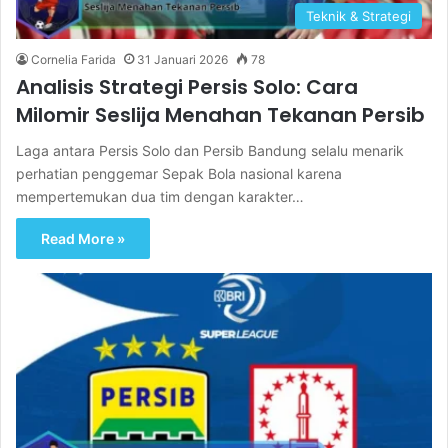
Teknik & Strategi
Cornelia Farida
31 Januari 2026
78
Analisis Strategi Persis Solo: Cara
Milomir Seslija Menahan Tekanan Persib
Laga antara Persis Solo dan Persib Bandung selalu menarik
perhatian penggemar Sepak Bola nasional karena
mempertemukan dua tim dengan karakter…
Read More »