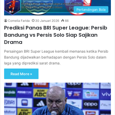
Pertandingan Bola
Cornelia Farida
30 Januari 2026
66
Prediksi Panas BRI Super League: Persib
Bandung vs Persis Solo Siap Sajikan
Drama
Persaingan BRI Super League kembali memanas ketika Persib
Bandung dijadwalkan berhadapan dengan Persis Solo dalam
laga yang diprediksi sarat drama.
Read More »