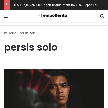
Francisco Rivera Siap Jadi Motor Persebaya saat Menantang Persib
Menu
S
Home
/
persis solo
persis solo