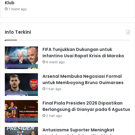
Klub
7 menit ago
Info Terkini
FIFA Tunjukkan Dukungan untuk
Infantino Usai Rapat Krisis di Maroko
6 menit ago
Arsenal Membuka Negosiasi Formal
untuk Memboyong Bruno Guimaraes
1 hari ago
Final Piala Presiden 2026 Dipastikan
Berlangsung di Gianyar pada 6 Agustus
2 hari ago
Antusiasme Suporter Meningkat