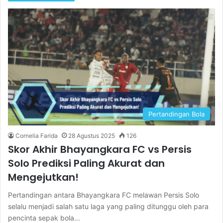
Pertandingan Bola
Cornelia Farida
28 Agustus 2025
126
Skor Akhir Bhayangkara FC vs Persis
Solo Prediksi Paling Akurat dan
Mengejutkan!
Pertandingan antara Bhayangkara FC melawan Persis Solo
selalu menjadi salah satu laga yang paling ditunggu oleh para
pencinta sepak bola…