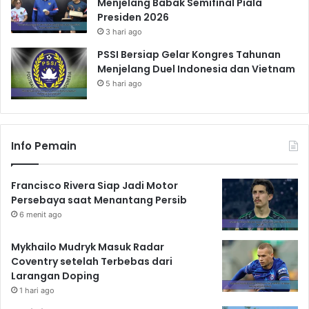
Menjelang Babak Semifinal Piala
Presiden 2026
3 hari ago
PSSI Bersiap Gelar Kongres Tahunan
Menjelang Duel Indonesia dan Vietnam
5 hari ago
Info Pemain
Francisco Rivera Siap Jadi Motor
Persebaya saat Menantang Persib
6 menit ago
Mykhailo Mudryk Masuk Radar
Coventry setelah Terbebas dari
Larangan Doping
1 hari ago