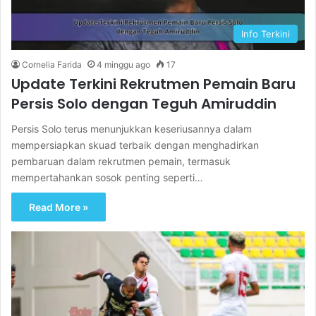
Info Terkini
Cornelia Farida
4 minggu ago
17
Update Terkini Rekrutmen Pemain Baru
Persis Solo dengan Teguh Amiruddin
Persis Solo terus menunjukkan keseriusannya dalam
mempersiapkan skuad terbaik dengan menghadirkan
pembaruan dalam rekrutmen pemain, termasuk
mempertahankan sosok penting seperti…
Read More »