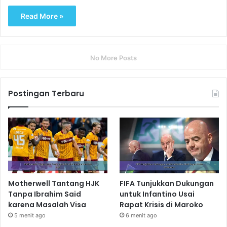
Read More »
No More Posts
Postingan Terbaru
Motherwell Tantang HJK
FIFA Tunjukkan Dukungan
Tanpa Ibrahim Said
untuk Infantino Usai
karena Masalah Visa
Rapat Krisis di Maroko
5 menit ago
6 menit ago