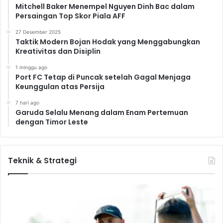
Mitchell Baker Menempel Nguyen Dinh Bac dalam
Persaingan Top Skor Piala AFF
27 Desember 2025
Taktik Modern Bojan Hodak yang Menggabungkan
Kreativitas dan Disiplin
1 minggu ago
Port FC Tetap di Puncak setelah Gagal Menjaga
Keunggulan atas Persija
7 hari ago
Garuda Selalu Menang dalam Enam Pertemuan
dengan Timor Leste
Teknik & Strategi