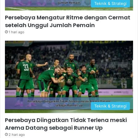
Teknik & Strategi
Persebaya Mengatur Ritme dengan Cermat
setelah Unggul Jumlah Pemain
1 hari ago
Teknik & Strategi
Persebaya Diingatkan Tidak Terlena meski
Arema Datang sebagai Runner Up
2 hari ago