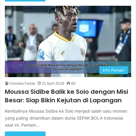
Info Pemain
Cornelia Farida
22 April 2026
60
Moussa Sidibe Balik ke Solo dengan Misi
Besar: Siap Bikin Kejutan di Lapangan
Kembalinya Moussa Sidibe ke Solo menjadi salah satu momen
yang paling dinantikan dalam dunia SEPAK BOLA Indonesia
saat ini. Pemain…