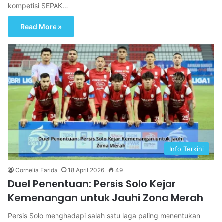
kompetisi SEPAK…
Read More »
Info Terkini
Cornelia Farida
18 April 2026
49
Duel Penentuan: Persis Solo Kejar
Kemenangan untuk Jauhi Zona Merah
Persis Solo menghadapi salah satu laga paling menentukan