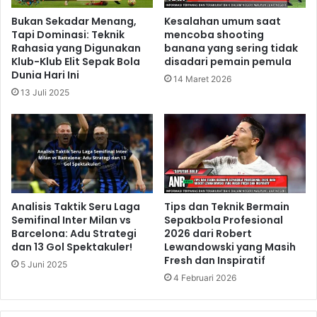
Bukan Sekadar Menang,
Kesalahan umum saat
Tapi Dominasi: Teknik
mencoba shooting
Rahasia yang Digunakan
banana yang sering tidak
Klub-Klub Elit Sepak Bola
disadari pemain pemula
Dunia Hari Ini
14 Maret 2026
13 Juli 2025
Analisis Taktik Seru Laga
Tips dan Teknik Bermain
Semifinal Inter Milan vs
Sepakbola Profesional
Barcelona: Adu Strategi
2026 dari Robert
dan 13 Gol Spektakuler!
Lewandowski yang Masih
Fresh dan Inspiratif
5 Juni 2025
4 Februari 2026