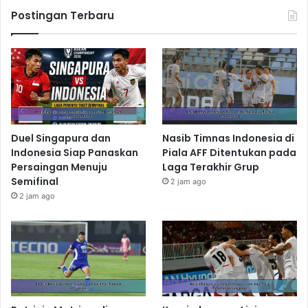
Postingan Terbaru
Duel Singapura dan
Nasib Timnas Indonesia di
Indonesia Siap Panaskan
Piala AFF Ditentukan pada
Persaingan Menuju
Laga Terakhir Grup
Semifinal
2 jam ago
2 jam ago