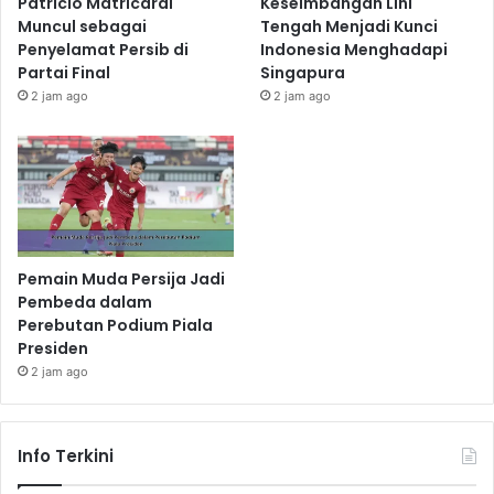
Patricio Matricardi
Keseimbangan Lini
Muncul sebagai
Tengah Menjadi Kunci
Penyelamat Persib di
Indonesia Menghadapi
Partai Final
Singapura
2 jam ago
2 jam ago
Pemain Muda Persija Jadi
Pembeda dalam
Perebutan Podium Piala
Presiden
2 jam ago
Info Terkini