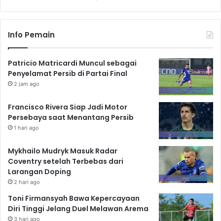
Info Pemain
Patricio Matricardi Muncul sebagai
Penyelamat Persib di Partai Final
2 jam ago
Francisco Rivera Siap Jadi Motor
Persebaya saat Menantang Persib
1 hari ago
Mykhailo Mudryk Masuk Radar
Coventry setelah Terbebas dari
Larangan Doping
2 hari ago
Toni Firmansyah Bawa Kepercayaan
Diri Tinggi Jelang Duel Melawan Arema
3 hari ago