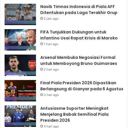
Nasib Timnas Indonesia di Piala AFF
Ditentukan pada Laga Terakhir Grup
2 jam ago
FIFA Tunjukkan Dukungan untuk
Infantino Usai Rapat Krisis di Maroko
1 hari ago
Arsenal Membuka Negosiasi Formal
untuk Memboyong Bruno Guimaraes
2 hari ago
Final Piala Presiden 2026 Dipastikan
Berlangsung di Gianyar pada 6 Agustus
3 hari ago
Antusiasme Suporter Meningkat
Menjelang Babak Semifinal Piala
Presiden 2026
4 hari ago