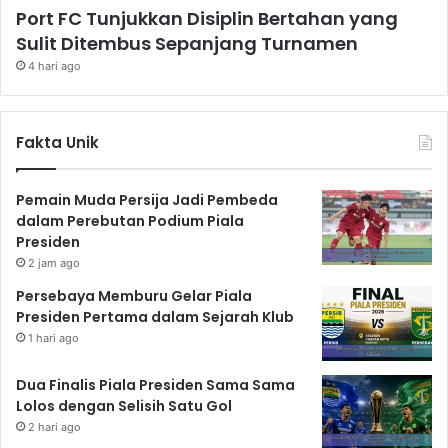
Port FC Tunjukkan Disiplin Bertahan yang
Sulit Ditembus Sepanjang Turnamen
4 hari ago
Fakta Unik
Pemain Muda Persija Jadi Pembeda
dalam Perebutan Podium Piala
Presiden
2 jam ago
Persebaya Memburu Gelar Piala
Presiden Pertama dalam Sejarah Klub
1 hari ago
Dua Finalis Piala Presiden Sama Sama
Lolos dengan Selisih Satu Gol
2 hari ago