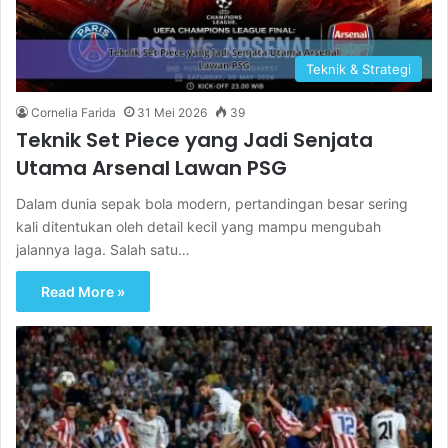
Teknik & Strategi
Cornelia Farida
31 Mei 2026
39
Teknik Set Piece yang Jadi Senjata
Utama Arsenal Lawan PSG
Dalam dunia sepak bola modern, pertandingan besar sering
kali ditentukan oleh detail kecil yang mampu mengubah
jalannya laga. Salah satu…
Read More »