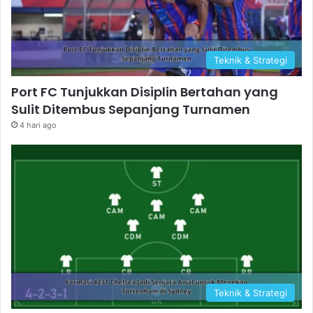
Teknik & Strategi
Port FC Tunjukkan Disiplin Bertahan yang
Sulit Ditembus Sepanjang Turnamen
4 hari ago
Teknik & Strategi