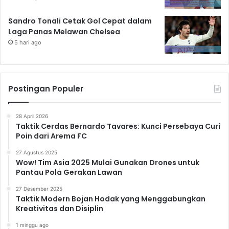
Sandro Tonali Cetak Gol Cepat dalam
Laga Panas Melawan Chelsea
5 hari ago
Postingan Populer
28 April 2026
Taktik Cerdas Bernardo Tavares: Kunci Persebaya Curi
Poin dari Arema FC
27 Agustus 2025
Wow! Tim Asia 2025 Mulai Gunakan Drones untuk
Pantau Pola Gerakan Lawan
27 Desember 2025
Taktik Modern Bojan Hodak yang Menggabungkan
Kreativitas dan Disiplin
1 minggu ago