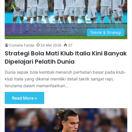
Teknik & Strategi
Cornelia Farida
24 Mei 2026
37
Strategi Bola Mati Klub Italia Kini Banyak
Dipelajari Pelatih Dunia
Dunia sepak bola kembali menaruh perhatian besar pada klub-
klub Italia yang dikenal memiliki detail taktik sangat rapi,
terutama dalam memanfaatkan…
Read More »