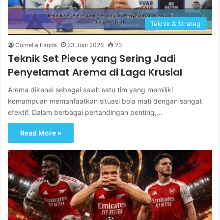
Teknik & Strategi
Cornelia Farida
23 Juni 2026
23
Teknik Set Piece yang Sering Jadi
Penyelamat Arema di Laga Krusial
Arema dikenal sebagai salah satu tim yang memiliki
kemampuan memanfaatkan situasi bola mati dengan sangat
efektif. Dalam berbagai pertandingan penting,…
Read More »